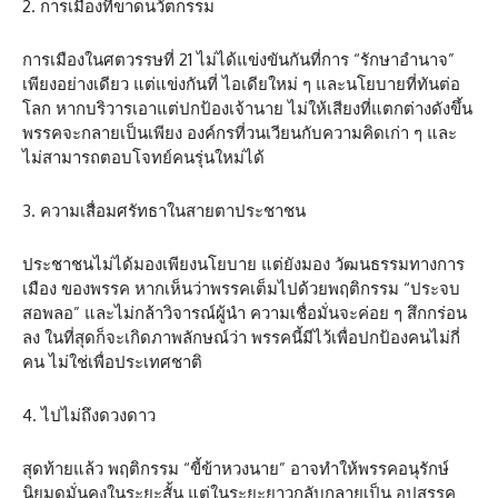
2. การเมืองที่ขาดนวัตกรรม
การเมืองในศตวรรษที่ 21 ไม่ได้แข่งขันกันที่การ “รักษาอำนาจ”
เพียงอย่างเดียว แต่แข่งกันที่ ไอเดียใหม่ ๆ และนโยบายที่ทันต่อ
โลก หากบริวารเอาแต่ปกป้องเจ้านาย ไม่ให้เสียงที่แตกต่างดังขึ้น
พรรคจะกลายเป็นเพียง องค์กรที่วนเวียนกับความคิดเก่า ๆ และ
ไม่สามารถตอบโจทย์คนรุ่นใหม่ได้
3. ความเสื่อมศรัทธาในสายตาประชาชน
ประชาชนไม่ได้มองเพียงนโยบาย แต่ยังมอง วัฒนธรรมทางการ
เมือง ของพรรค หากเห็นว่าพรรคเต็มไปด้วยพฤติกรรม “ประจบ
สอพลอ” และไม่กล้าวิจารณ์ผู้นำ ความเชื่อมั่นจะค่อย ๆ สึกกร่อน
ลง ในที่สุดก็จะเกิดภาพลักษณ์ว่า พรรคนี้มีไว้เพื่อปกป้องคนไม่กี่
คน ไม่ใช่เพื่อประเทศชาติ
4. ไปไม่ถึงดวงดาว
สุดท้ายแล้ว พฤติกรรม “ขี้ข้าหวงนาย” อาจทำให้พรรคอนุรักษ์
นิยมดูมั่นคงในระยะสั้น แต่ในระยะยาวกลับกลายเป็น อุปสรรค