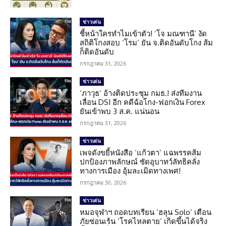
ข่าวเด่น
ชี้หน้าใครทำไมเข้าตัว! ‘โจ มณฑานี’ งัด
สถิติโกงสอบ ‘โรม’ ยัน จ.ติดอันดับโกง ส้ม
ก็ติดอันดับ
กรกฎาคม 31, 2026
ข่าวเด่น
‘ภาวุธ’ อ้างติดประชุม กมธ.! ส่งทีมงาน
เลื่อน DSI อีก คดีฉ้อโกง-ฟอกเงิน Forex
ยันเข้าพบ 3 ส.ค. แน่นอน
กรกฎาคม 31, 2026
ข่าวเด่น
เพจดังขยี้หนังสือ ‘แก้วตา’ แฉพรรคส้ม
ปกป้องภาพลักษณ์ ซัดอุบาทว์ลัทธิคลั่ง
ทางการเมือง อุ้มละเมิดทางเพศ!
กรกฎาคม 30, 2026
ข่าวเด่น
หมอจุฬาฯ ถอดบทเรียน ‘ฮลุน Solo’ เตือน
ภัยซ่อนเร้น ‘โรคไหลตาย’ เกิดขึ้นได้จริง