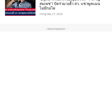
สมเพช”! ปัดร่วมวงฮั้ว สว. แซวพูลแมน
ไม่มีกอไผ่
กรกฎาคม 27, 2026
- Advertisement -