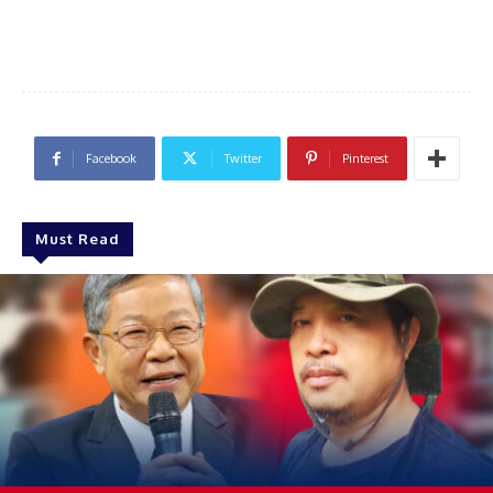
Facebook
Twitter
Pinterest
Must Read