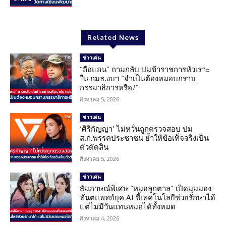
Related News
ข่าวเด่น
“ถือแถน” ถามกลับ ปมข้าราชการหัวเราะ
ใน กมธ.งบฯ “จำเป็นต้องหมอบกราบ
กรรมาธิการหรือ?”
สิงหาคม 5, 2026
ข่าวเด่น
‘ศิริกัญญา’ ไม่หวั่นถูกตรวจสอบ ปม
ส.ก.พรรคประชาชน ย้ำให้ข้อเท็จจริงเป็น
ตัวตัดสิน
สิงหาคม 5, 2026
ข่าวเด่น
สัมภาษณ์พิเศษ “หมอลูกตาล” เปิดมุมมอง
ทันตแพทย์ยุค AI ชี้เทคโนโลยีช่วยรักษาได้
แต่ไม่มีวันแทนหมอได้ทั้งหมด
สิงหาคม 4, 2026