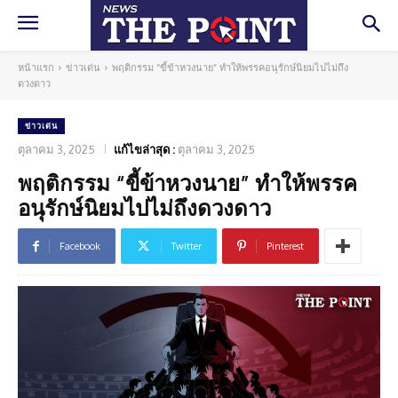
หน้าแรก
ข่าวเด่น
พฤติกรรม “ขี้ข้าหวงนาย” ทำให้พรรคอนุรักษ์นิยมไปไม่ถึง
ดวงดาว
ข่าวเด่น
ตุลาคม 3, 2025
แก้ไขล่าสุด :
ตุลาคม 3, 2025
พฤติกรรม “ขี้ข้าหวงนาย” ทำให้พรรค
อนุรักษ์นิยมไปไม่ถึงดวงดาว
Facebook
Twitter
Pinterest