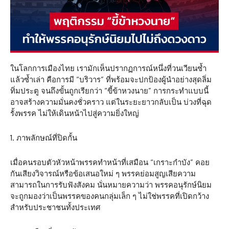
ในโลกการเมืองไทย เรามักเห็นปรากฏการณ์หนึ่งที่วนเวียนซ้ำ
แล้วซ้ำเล่า คือการมี “บริวาร” ที่พร้อมจะปกป้องผู้นำอย่างสุดลิ่ม
ทิ่มประตู จนถึงขั้นถูกเรียกว่า “ขี้ข้าหวงนาย” การกระทำแบบนี้
อาจสร้างความมั่นคงชั่วคราว แต่ในระยะยาวกลับเป็น บ่วงที่ฉุด
รั้งพรรค ไม่ให้เดินหน้าไปสู่ความยิ่งใหญ่
1. ภาพลักษณ์ที่ปิดกั้น
เมื่อคนรอบตัวหัวหน้าพรรคทำหน้าที่เสมือน “เกราะกำบัง” คอย
กันเสียงวิจารณ์หรือข้อเสนอใหม่ ๆ พรรคย่อมสูญเสียความ
สามารถในการรับฟังสังคม นั่นหมายความว่า พรรคอนุรักษ์นิยม
จะถูกมองว่าเป็นพรรคของคนกลุ่มเล็ก ๆ ไม่ใช่พรรคที่เปิดกว้าง
สำหรับประชาชนทั้งประเทศ