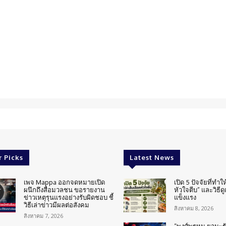
r Picks
Latest News
เพจ Mappa ออกจดหมายเปิด
เปิด 5 ปัจจัยที่ทำให
ผนึกถึงสื่อมวลชน ขอรายงาน
หัวใจตีบ” และวิธีด
ข่าวเหตุรุนแรงอย่างรับผิดชอบ ชี้
แข็งแรง
วิธีเล่าข่าวมีผลต่อสังคม
สิงหาคม 8, 2026
สิงหาคม 7, 2026
“พงศ์พรหม ยามะรัต