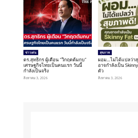
ข่าวเด่น
สุขภาพ
ดร.สุทธิกร ผู้เตือน “วิกฤตต้มกบ”
ผอม…ไม่ได้แปลว่าส
เศรษฐกิจไทยเป็นคนแรก วันนี้
อาจกำลังเป็น Skinny 
กำลังเป็นจริง
ตัว
สิงหาคม 3, 2026
สิงหาคม 3, 2026