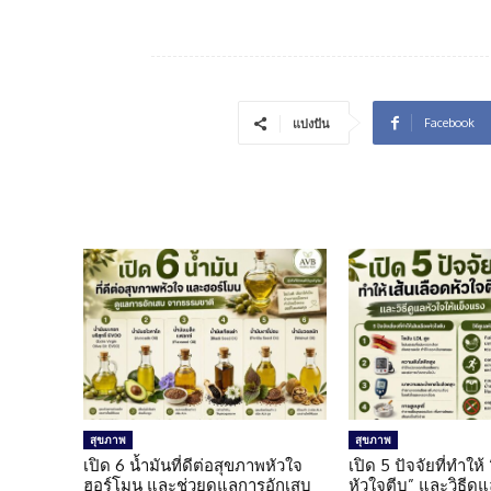
Facebook
แบ่งปัน
สุขภาพ
สุขภาพ
เปิด 6 น้ำมันที่ดีต่อสุขภาพหัวใจ
เปิด 5 ปัจจัยที่ทำให้
ฮอร์โมน และช่วยดูแลการอักเสบ
หัวใจตีบ” และวิธีดู