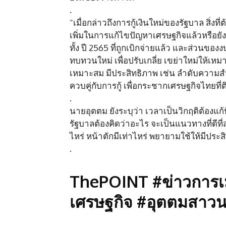
.
“เมื่อกล่าวถึงการกู้เงินใหม่ของรัฐบาล สิ่
เพิ่มในการแก้ไขปัญหาเศรษฐกิจแล้วหรือย
ทั้ง ปี 2565 ที่ถูกเบิกจ่ายแล้ว และส่วนข
ทบทวนใหม่ เพื่อปรับเกลี่ย เขย่าใหม่ให้เ
เหมาะสม มีประสิทธิภาพ เช่น ลำดับความสำค
ควบคู่กับการกู้ เพื่อกระชากเศรษฐกิจไทยที
.
นายอุตตม ยังระบุว่า เวลาเป็นวิกฤติต้องแ
รัฐบาลต้องคิดว่าอะไร จะเป็นแนวทางที่ดีที่สุด
ไหร่ หน้าตักมีเท่าไหร่ พยายามใช้ให้มีประส
.
ThePOINT #ข่าวการเ
เศรษฐกิจ #อุตตมสาวน