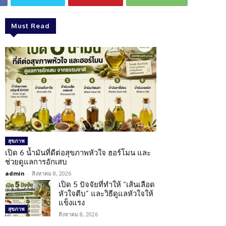
Must Read
สุขภาพ
เปิด 6 น้ำมันที่ดีต่อสุขภาพหัวใจ ฮอร์โมน และ
ช่วยดูแลการอักเสบ
admin
-
สิงหาคม 8, 2026
เปิด 5 ปัจจัยที่ทำให้ “เส้นเลือด
หัวใจตีบ” และวิธีดูแลหัวใจให้
แข็งแรง
สุขภาพ
สิงหาคม 8, 2026