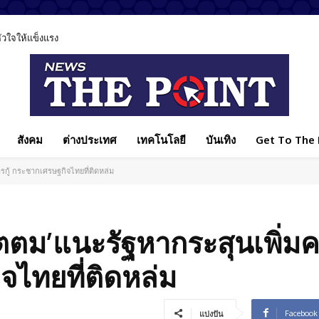
ลหัวใจให้แข็งแรง
สังคม
ต่างประเทศ
เทคโนโลยี
บันเทิง
Get To The P
ารกู้ กระชากเศรษฐกิจไทยที่ติดหล่ม
อุตตม’แนะรัฐหากระสุนเพิ่มค
จไทยที่ติดหล่ม
Facebook
แบ่งปัน