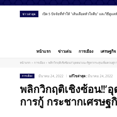
เปิด 5 ปัจจัยที่ทำให้ “เส้นเลือดหัวใจตีบ” และวิธีดูแ
ข่าวล่าสุด
หน้าแรก
ข่าวเด่น
การเมือง
เศรษฐกิจ
หน้าแรก
การเมือง
พลิกวิกฤติเชิงซ้อน!!'อุตตม'แนะรัฐหากระสุนเพิ่มควบคู่ก
มีนาคม 24, 2022
แก้ไขล่าสุด :
มีนาคม 24, 2022
การเมือง
พลิกวิกฤติเชิงซ้อน!!’
การกู้ กระชากเศรษฐกิ