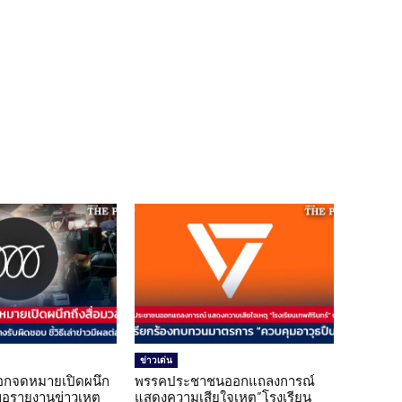
ข่าวเด่น
อกจดหมายเปิดผนึก
พรรคประชาชนออกแถลงการณ์
ขอรายงานข่าวเหตุ
แสดงความเสียใจเหตุ”โรงเรียน