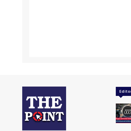
Edito