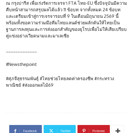
ณ กรุงปารีส เพื่อเร่งรัดการเจรจา FTA ไทย-EU ซึ่งปัจจุบันมีความ
คืบหน้าสามารถสรุปผลได้แล้ว 11 ข้อบท จากทั้งหมด 24 ข้อบท
และเตรียมเข้าสู่การเจรจารอบที่ 9 ในเดือนมิถุนายน 2569 นี้
พร้อมทั้งขอความร่วมมือทีมไทยแลนด์ช่วยผลักดันให้ไทยเป็น
ฐานการลงทุนและการส่งออกสำคัญของยุโรปเพื่อไม่ให้เสียเปรียบ
คู่แข่งอย่างเวียดนามและมาเลเซีย
_____________
#Newsthepoint
#ศุภจีสุธรรมพันธุ์ #ไทยช่วยไทยลดค่าครองชีพ #กระทรวง
พาณิชย์ #ส่งออกผลไม้69
Facebook
Twitter
Pinterest