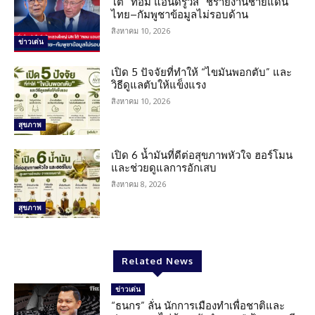
โต้ “ทอม แอนดรูวส์” ชี้รายงานชายแดน
ไทย–กัมพูชาข้อมูลไม่รอบด้าน
สิงหาคม 10, 2026
ข่าวเด่น
เปิด 5 ปัจจัยที่ทำให้ “ไขมันพอกตับ” และ
วิธีดูแลตับให้แข็งแรง
สิงหาคม 10, 2026
สุขภาพ
เปิด 6 น้ำมันที่ดีต่อสุขภาพหัวใจ ฮอร์โมน
และช่วยดูแลการอักเสบ
สิงหาคม 8, 2026
สุขภาพ
Related News
ข่าวเด่น
“ธนกร” ลั่น นักการเมืองทำเพื่อชาติและ