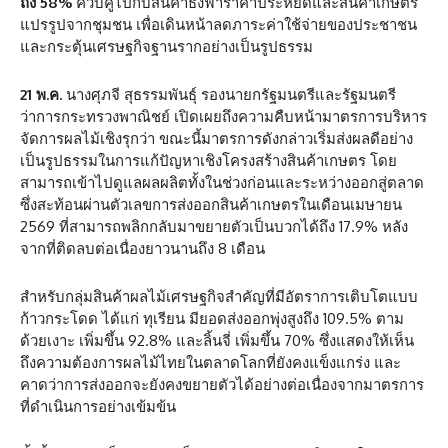
ถึง
58%
ควบคู่ไปกับสินค้าธงฟ้าราคาประหยัดและสินค้าเกษตร
แปรรูปจากชุมชน เพื่อเดินหน้าลดภาระค่าใช้จ่ายของประชาชน
และกระตุ้นเศรษฐกิจฐานรากอย่างเป็นรูปธรรม
21 พ.ค.
นางศุภจี สุธรรมพันธุ์ รองนายกรัฐมนตรีและรัฐมนตรี
ว่าการกระทรวงพาณิชย์ เปิดเผยถึงความคืบหน้ามาตรการบริหาร
จัดการผลไม้เชิงรุกว่า ขณะนี้มาตรการดังกล่าวเริ่มส่งผลดีอย่าง
เป็นรูปธรรมในการแก้ปัญหาเชิงโครงสร้างสินค้าเกษตร โดย
สามารถเข้าไปดูแลผลผลิตทั้งในช่วงก่อนและระหว่างออกสู่ตลาด
ซึ่งสะท้อนผ่านตัวเลขการส่งออกสินค้าเกษตรในเดือนเมษายน
2569 ที่สามารถพลิกกลับมาขยายตัวเป็นบวกได้ถึง 17.9% หลัง
จากที่ติดลบต่อเนื่องยาวนานถึง 8 เดือน
สำหรับกลุ่มสินค้าผลไม้เศรษฐกิจสำคัญที่มีอัตราการเติบโตแบบ
ก้าวกระโดด ได้แก่ ทุเรียน มียอดส่งออกพุ่งสูงถึง 109.5% ตาม
ด้วยเงาะ เพิ่มขึ้น 92.8% และลิ้นจี่ เพิ่มขึ้น 70% ซึ่งแสดงให้เห็น
ถึงความต้องการผลไม้ไทยในตลาดโลกที่ยังคงแข็งแกร่ง และ
คาดว่าการส่งออกจะยังคงขยายตัวได้อย่างต่อเนื่องจากมาตรการ
ที่ดำเนินการอย่างเข้มข้น