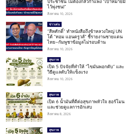
ประชาชน ไม่ต้องกลัวกำแพง “เป้าหมายมี
ไว้พุ่งชน!”
สิงหาคม 10, 2026
ข่าวเด่น
“สีหศักดิ์” ทำหนังสือถึงข้าหลวงใหญ่ UN
โต้ “ทอม แอนดรูวส์” ชี้รายงานชายแดน
ไทย–กัมพูชาข้อมูลไม่รอบด้าน
สิงหาคม 10, 2026
สุขภาพ
เปิด 5 ปัจจัยที่ทำให้ “ไขมันพอกตับ” และ
วิธีดูแลตับให้แข็งแรง
สิงหาคม 10, 2026
สุขภาพ
เปิด 6 น้ำมันที่ดีต่อสุขภาพหัวใจ ฮอร์โมน
และช่วยดูแลการอักเสบ
สิงหาคม 8, 2026
สุขภาพ