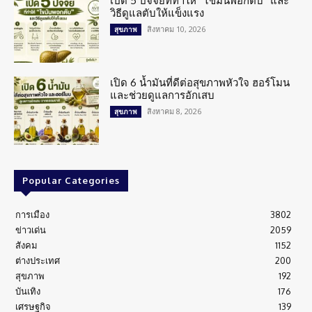
เปิด 5 ปัจจัยที่ทำให้ “ไขมันพอกตับ” และ
วิธีดูแลตับให้แข็งแรง
สิงหาคม 10, 2026
สุขภาพ
เปิด 6 น้ำมันที่ดีต่อสุขภาพหัวใจ ฮอร์โมน
และช่วยดูแลการอักเสบ
สิงหาคม 8, 2026
สุขภาพ
Popular Categories
การเมือง
3802
ข่าวเด่น
2059
สังคม
1152
ต่างประเทศ
200
สุขภาพ
192
บันเทิง
176
เศรษฐกิจ
139