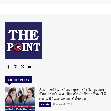
Editor Picks
สัมภาษณ์พิเศษ “หมอลูกตาล” เปิดมุมมอง
ทันตแพทย์ยุค AI ชี้เทคโนโลยีช่วยรักษาได้
แต่ไม่มีวันแทนหมอได้ทั้งหมด
สิงหาคม 4, 2026
ข่าวเด่น