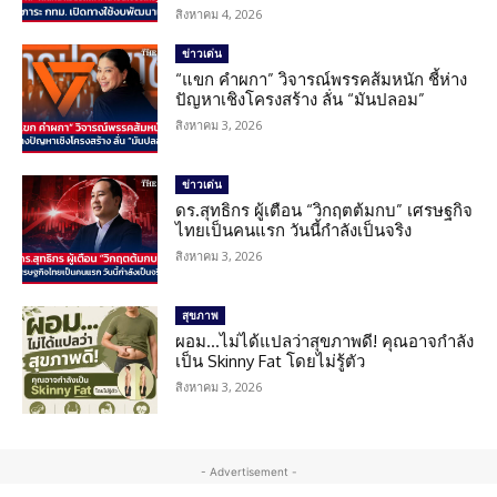
สิงหาคม 4, 2026
ข่าวเด่น
“แขก คำผกา” วิจารณ์พรรคส้มหนัก ชี้ห่าง
ปัญหาเชิงโครงสร้าง ลั่น “มันปลอม”
สิงหาคม 3, 2026
ข่าวเด่น
ดร.สุทธิกร ผู้เตือน “วิกฤตต้มกบ” เศรษฐกิจ
ไทยเป็นคนแรก วันนี้กำลังเป็นจริง
สิงหาคม 3, 2026
สุขภาพ
ผอม…ไม่ได้แปลว่าสุขภาพดี! คุณอาจกำลัง
เป็น Skinny Fat โดยไม่รู้ตัว
สิงหาคม 3, 2026
- Advertisement -