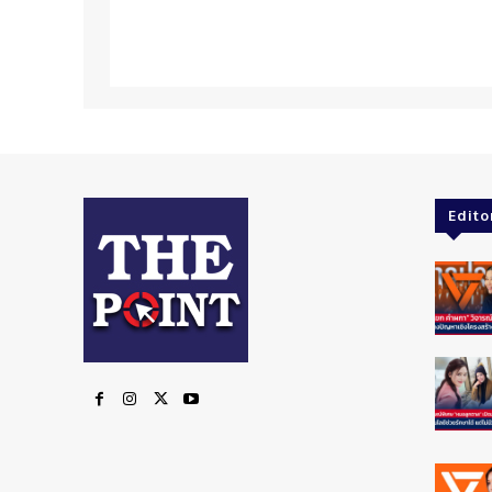
Edito