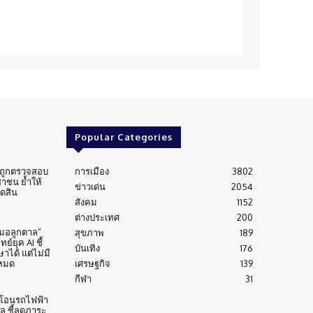
Popular Categories
่นถูกตรวจสอบ
การเมือง
3802
าชน ย้ำให้
ข่าวเด่น
2054
ัดสิน
สังคม
1152
ต่างประเทศ
200
หมอลูกตาล”
สุขภาพ
189
์ยุค AI ชี้
บันเทิง
176
าได้ แต่ไม่มี
งหมด
เศรษฐกิจ
139
กีฬา
31
้าโอนรถไฟฟ้า
าล ชี้ลดภาระ