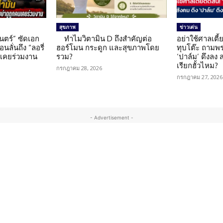
สุขภาพ
ข่าวเด่น
นตร์” ซัดเอก
ทำไมวิตามิน D ถึงสำคัญต่อ
อย่าใช้ศาลเตี้ย
นลั่นถึง “ลอรี่
ฮอร์โมน กระดูก และสุขภาพโดย
ทุบโต๊ะ ถามพ
นเคยร่วมงาน
รวม?
‘ปาล์ม’ ดึงลง
เรียกฮั้วไหม?
กรกฎาคม 28, 2026
กรกฎาคม 27, 2026
- Advertisement -