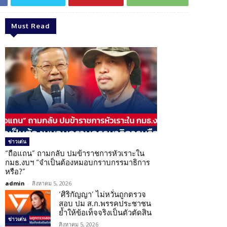
Must Read
ข่าวเด่น
“ถือแถน” ถามกลับ ปมข้าราชการหัวเราะใน
กมธ.งบฯ “จำเป็นต้องหมอบกราบกรรมาธิการ
หรือ?”
admin
-
สิงหาคม 5, 2026
‘ศิริกัญญา’ ไม่หวั่นถูกตรวจ
สอบ ปม ส.ก.พรรคประชาชน
ย้ำให้ข้อเท็จจริงเป็นตัวตัดสิน
ข่าวเด่น
สิงหาคม 5, 2026