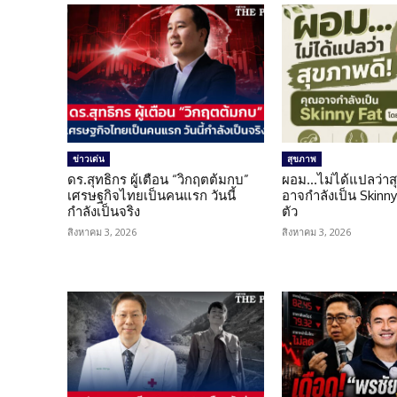
ข่าวเด่น
สุขภาพ
ดร.สุทธิกร ผู้เตือน “วิกฤตต้มกบ”
ผอม…ไม่ได้แปลว่าส
เศรษฐกิจไทยเป็นคนแรก วันนี้
อาจกำลังเป็น Skinny 
กำลังเป็นจริง
ตัว
สิงหาคม 3, 2026
สิงหาคม 3, 2026