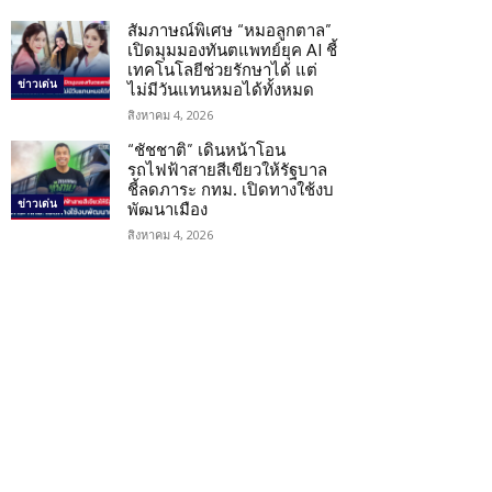
สัมภาษณ์พิเศษ “หมอลูกตาล”
เปิดมุมมองทันตแพทย์ยุค AI ชี้
เทคโนโลยีช่วยรักษาได้ แต่
ข่าวเด่น
ไม่มีวันแทนหมอได้ทั้งหมด
สิงหาคม 4, 2026
“ชัชชาติ” เดินหน้าโอน
รถไฟฟ้าสายสีเขียวให้รัฐบาล
ชี้ลดภาระ กทม. เปิดทางใช้งบ
ข่าวเด่น
พัฒนาเมือง
สิงหาคม 4, 2026