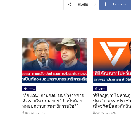
Facebook
แบ่งปัน
ข่าวเด่น
ข่าวเด่น
“ถือแถน” ถามกลับ ปมข้าราชการ
‘ศิริกัญญา’ ไม่หวั่
หัวเราะใน กมธ.งบฯ “จำเป็นต้อง
ปม ส.ก.พรรคประชาช
หมอบกราบกรรมาธิการหรือ?”
เท็จจริงเป็นตัวตัดสิ
สิงหาคม 5, 2026
สิงหาคม 5, 2026