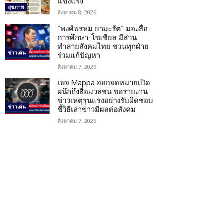
แข็งแรง
สุขภาพ
สิงหาคม 8, 2026
“พงศ์พรหม ยามะรัต” มองสื่อ-
การศึกษา-โซเชียล มีส่วน
ทำลายสังคมไทย ชวนทุกฝ่าย
ข่าวเด่น
ร่วมแก้ปัญหา
สิงหาคม 7, 2026
เพจ Mappa ออกจดหมายเปิด
ผนึกถึงสื่อมวลชน ขอรายงาน
ข่าวเหตุรุนแรงอย่างรับผิดชอบ
ข่าวเด่น
ชี้วิธีเล่าข่าวมีผลต่อสังคม
สิงหาคม 7, 2026