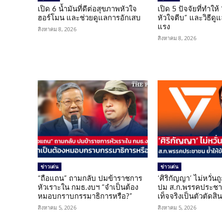
เปิด 6 น้ำมันที่ดีต่อสุขภาพหัวใจ
เปิด 5 ปัจจัยที่ทำให้
ฮอร์โมน และช่วยดูแลการอักเสบ
หัวใจตีบ” และวิธีดู
แรง
สิงหาคม 8, 2026
สิงหาคม 8, 2026
ข่าวเด่น
ข่าวเด่น
“ถือแถน” ถามกลับ ปมข้าราชการ
‘ศิริกัญญา’ ไม่หวั่
หัวเราะใน กมธ.งบฯ “จำเป็นต้อง
ปม ส.ก.พรรคประชาช
หมอบกราบกรรมาธิการหรือ?”
เท็จจริงเป็นตัวตัดสิ
สิงหาคม 5, 2026
สิงหาคม 5, 2026