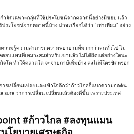
ดยกำจัดเฉพาะกลุ่มที่ใช้ประโยชน์จากตลาดนี้อย่างมิชอบ แล้ว
้ประโยชน์จากตลาดนี้บ้าง น่าจะเรียกได้ว่า “เท่าเทียม” อย่าง
ด้วยความรู้ความสามารถความพยายามที่มากกว่าคนทั่วไป ไม่
ลตอบแทนที่เหมาะสมสำหรับเขาแล้ว ไม่ได้ผิดแต่อย่างใดนะ
รษฐกิจโต ทำให้ตลาดโต จะจ่ายภาษีเพิ่มบ้าง คงไม่มีใครขัดหรอก
รการเปลี่ยนแปลง และเข้าใจดีกว่าก้าวไกลก็แบกความกดดัน
e sure ว่าการเปลี่ยน เปลี่ยนแล้วต้องดีขึ้น เพราะประเทศ
oint #ก้าวไกล #ลงทุนแมน
 #นโยบายเศรษฐกิจ