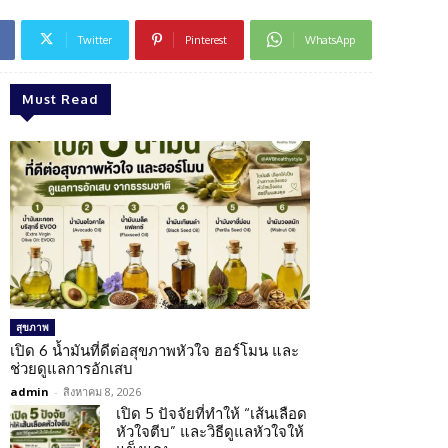
Twitter
Pinterest
WhatsApp
Must Read
สุขภาพ
เปิด 6 น้ำมันที่ดีต่อสุขภาพหัวใจ ฮอร์โมน และ
ช่วยดูแลการอักเสบ
admin
-
สิงหาคม 8, 2026
เปิด 5 ปัจจัยที่ทำให้ “เส้นเลือด
หัวใจตีบ” และวิธีดูแลหัวใจให้