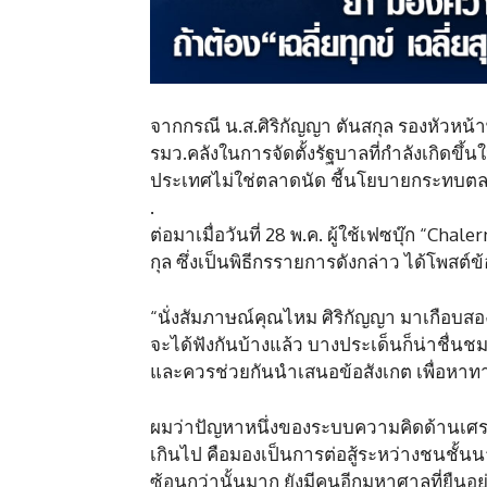
จากกรณี น.ส.ศิริกัญญา ตันสกุล รองหัวหน้
รมว.คลังในการจัดตั้งรัฐบาลที่กำลังเกิด
ประเทศไม่ใช่ตลาดนัด ชี้นโยบายกระทบตล
.
ต่อมาเมื่อวันที่ 28 พ.ค. ผู้ใช้เฟซบุ๊ก “C
กุล ซึ่งเป็นพิธีกรรายการดังกล่าว ได้โพสต์ข
“นั่งสัมภาษณ์คุณไหม ศิริกัญญา มาเกือบสอง
จะได้ฟังกันบ้างแล้ว บางประเด็นก็น่าชื่นช
และควรช่วยกันนำเสนอข้อสังเกต เพื่อหาทาง
ผมว่าปัญหาหนึ่งของระบบความคิดด้านเศร
เกินไป คือมองเป็นการต่อสู้ระหว่างชนชั้นนา
ซ้อนกว่านั้นมาก ยังมีคนอีกมหาศาลที่ยืนอ