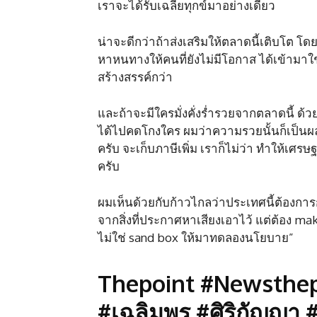
เราจะได้รับเฉลี่ยทุกข์มาอย่างเดียว
น่าจะดีกว่าถ้าส่งเสริมให้ตลาดนี้เติบโต โ
หาหนทางให้คนที่ยังไม่มีโอกาส ได้เข้ามาใช
สร้างสรรค์กว่า
และถ้าจะมีใครมั่งคั่งร่ำรวยจากตลาดนี้ 
ได้ไปคดโกงใคร ผมว่าความรวยนั้นก็เป็นผ
ครับ จะเก็บภาษีเพิ่ม เราก็ไม่ว่า ทำให้เศ
ครับ
ผมเห็นด้วยกับก้าวไกลว่าประเทศนี้ต้องกา
จากสิ่งที่ประกาศหาเสียงเอาไว้ แต่ต้อง mak
ไม่ใช่ sand box ให้มาทดลองนโยบาย”
Thepoint #Newsthep
#เฉลิมพร #ศิริกัญญา