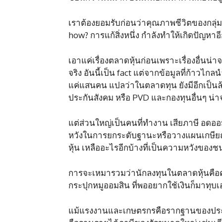
เราต้องยอมรับก่อนว่าคุณภาพชีวิตของกลุ่
how? การแก้สิ่งหนึ่ง กำลังทำให้เกิดปัญหา
เอาแค่เรื่องตลาดหุ้นก่อนเพราะเรื่องอื่นน่
จริง อันนี้เป็น fact แต่จากข้อมูลที่ก้าวไ
แค่แสนคน แปลว่าในตลาดทุน ยังมีอีกเป็นล
ประกันสังคม หรือ PVD และกองทุนอื่นๆ น่า
แต่ส่วนใหญ่เป็นคนที่ทำงาน เสียภาษี อดอ
หวังในการยกระดับฐานะหรือวางแผนเกษี
หุ้น เหลืออะไรอีกบ้างที่เป็นความหวังของช
การจะเหมารวมว่านักลงทุนในตลาดหุ้นคือคน
กระปุกหมูออมสิน ที่พออยากใช้เงินก็มาทุบเ
แม้แรงงานและเกษตรกรคือรากฐานของประเท