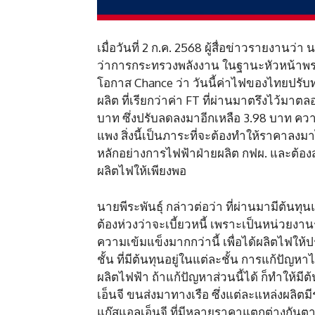
เมื่อวันที่ 2 ก.ค. 2568 ผู้สื่อข่าวรายงานว
ว่าการกระทรวงพลังงาน ในฐานะหัวหน้าพ
โอกาส Chance ว่า วันนี้ค่าไฟของไทยปรับท
ผลิต ที่เรียกว่าค่า FT ที่ผ่านมาตรึงไว้มาต
บาท ซึ่งปรับลดลงมาอีกเหลือ 3.98 บาท ควา
แพง สิ่งนี้เป็นภาระที่จะต้องทำให้ราคาลงม
หลักอย่างการไฟฟ้าฝ่ายผลิต กฟผ. และต้องส่ง
ผลิตไฟให้เพียงพอ
นายพีระพันธุ์ กล่าวต่อว่า ที่ผ่านมามีต้นทุ
ต้องห่วงว่าจะเบี้ยวหนี้ เพราะเป็นหน่วยงานร
ความเข้มแข็งมากกว่านี้ เพื่อได้ผลิตไฟ
ชั้น ที่มีต้นทุนอยู่ในแต่ละชั้น การแก้ปัญ
ผลิตไฟฟ้า ถ้าแก้ปัญหาส่วนนี้ได้ ก็ทำให้ม
เอ็นจี ขนส่งมาทางเรือ ซึ่งแต่ละแหล่งผลิตม
แก๊สแอลเอ็นจี ที่มีหลายราคาแตกต่างกันตา