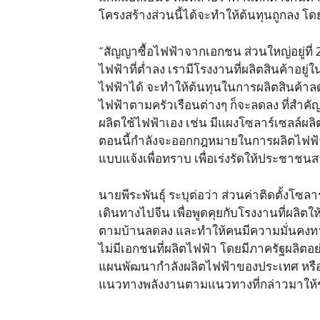
โครงสร้างส่วนนี้ได้จะทำให้ต้นทุนถูกลง โด
“สัญญาซื้อไฟฟ้าจากเอกชน ส่วนใหญ่อยู่ที่ 20
ไฟฟ้าที่ต่ำลง เรามีโรงงานที่ผลิตสินค้าอย
ไฟฟ้าได้ จะทำให้ต้นทุนในการผลิตสินค้าลด
ไฟฟ้าตามครัวเรือนต่างๆ ก็จะลดลง ที่สำคัญ
ผลิตใช้ไฟฟ้าเอง เช่น มีแผงโซลาร์เซลล์ผล
ตอนนี้กำลังจะออกกฎหมายในการผลิตไฟฟ้
แบบแจ้งเพื่อทราบ เพื่อเร่งรัดให้ประชาชนส
นายพีระพันธุ์ ระบุต่อว่า ส่วนค่าติดตั้งโซ
เดินทางไปจีน เพื่อพูดคุยกับโรงงานที่ผลิตใ
ตามบ้านลดลง และทำให้คนมีความมั่นคงทาง
ไม่มีเอกชนที่ผลิตไฟฟ้า โดยมีภาครัฐผลิตอ
แผนพัฒนากำลังผลิตไฟฟ้าของประเทศ หรือ พ
แนวทางพลังงานตามแนวทางที่กล่าวมาให้ช