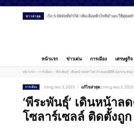
“พงศ์พรหม ยามะรัต” มองสื่อ-การศึกษา-โซเชียล ม
ข่าวล่าสุด
หน้าแรก
ข่าวเด่น
การเมือง
เศรษฐกิจ
หน้าแรก
การเมือง
‘พีระพันธุ์’ เดินหน้าลดค่าไฟ! ล้างแผนพีดีพี ออกกม.หนุนโ
กรกฎาคม 3, 2025
แก้ไขล่าสุด :
กรกฎาคม 3, 2025
การเมือง
‘พีระพันธุ์’ เดินหน้า
โซลาร์เซลล์ ติดตั้งถูก