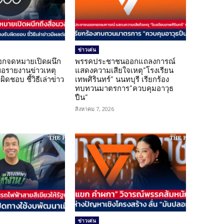
ข่าวเด่น
อกจดหมายเปิดผนึก
พรรคประชาชนออกแถลงการณ์
ขอรายงานข่าวเหตุ
แสดงความเสียใจเหตุ”โรงเรียน
ิดชอบ ชี้วิธีเล่าข่าว
เทพศิรินทร์” นนทบุรี เรียกร้อง
ทบทวนมาตรการ”ควบคุมอาวุธ
ปืน”
สิงหาคม 7, 2026
ข่าวเด่น