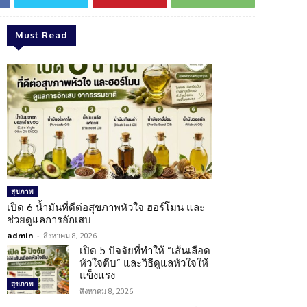
Must Read
สุขภาพ
เปิด 6 น้ำมันที่ดีต่อสุขภาพหัวใจ ฮอร์โมน และ
ช่วยดูแลการอักเสบ
admin
-
สิงหาคม 8, 2026
เปิด 5 ปัจจัยที่ทำให้ “เส้นเลือด
หัวใจตีบ” และวิธีดูแลหัวใจให้
แข็งแรง
สุขภาพ
สิงหาคม 8, 2026