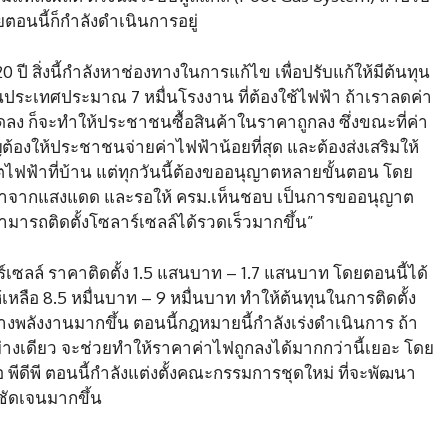
ยตอนนี้ก็กำลังดำเนินการอยู่
 ปี สิ่งนี้กำลังหาช่องทางในการแก้ไข เพื่อปรับแก้ให้มีต้นทุน
ู่ในประเทศประมาณ 7 หมื่นโรงงาน ที่ต้องใช้ไฟฟ้า ถ้าเราลดค่า
ลง ก็จะทำให้ประชาชนซื้อสินค้าในราคาถูกลง ซึ่งขณะที่ค่า
ต้องให้ประชาชนจ่ายค่าไฟฟ้าน้อยที่สุด และต้องส่งเสริมให้
ิตไฟฟ้าที่บ้าน แต่ทุกวันนี้ต้องขออนุญาตหลายขั้นตอน โดย
าจากแสงแดด และรอให้ ครม.เห็นชอบ เป็นการขออนุญาต
ามารถติดตั้งโซลาร์เซลล์ได้รวดเร็วมากขึ้น”
ลาร์เซลล์ ราคาติดตั้ง 1.5 แสนบาท – 1.7 แสนบาท โดยตอนนี้ได้
ห้เหลือ 8.5 หมื่นบาท – 9 หมื่นบาท ทำให้ต้นทุนในการติดตั้ง
พลังงานมากขึ้น ตอนนี้กฎหมายนี้กำลังเร่งดำเนินการ ถ้า
ย่างเดียว จะช่วยทำให้ราคาค่าไฟถูกลงได้มากกว่านี้เยอะ โดย
ีดีพี ตอนนี้กำลังแต่งตั้งคณะกรรมการชุดใหม่ ที่จะพัฒนา
ัดเจนมากขึ้น