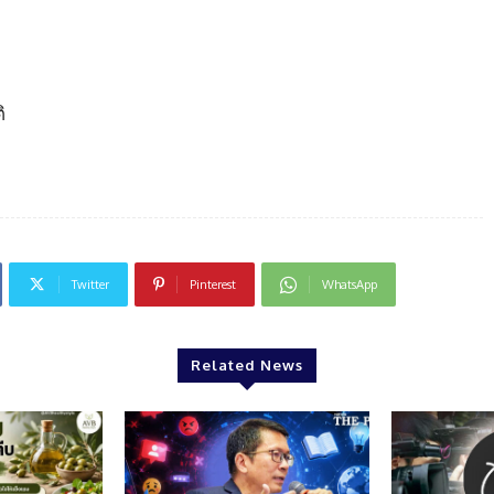
ิ
Twitter
Pinterest
WhatsApp
Related News