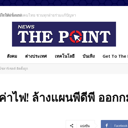
ีส่วนทำลายสังคมไทย ชวนทุกฝ่ายร่วมแก้ปัญหา
สังคม
ต่างประเทศ
เทคโนโลยี
บันเทิง
Get To The P
ซลาร์เซลล์ ติดตั้งถูก
ลดค่าไฟ! ล้างแผนพีดีพี ออก
Facebook
แบ่งปัน