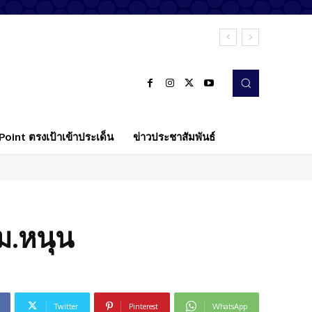
oint ตรงเป้าเข้าประเด็น
ข่าวประชาสัมพันธ์
กม.หนุน
Twitter
Pinterest
WhatsApp