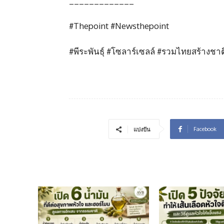
_____________
#Thepoint #Newsthepoint
#พีระพันธุ์ #โซลาร์เซลล์ #รวมไทยสร้างชาต
Facebook
แบ่งปัน