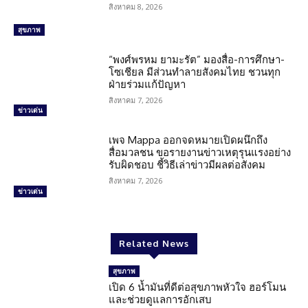
สิงหาคม 8, 2026
สุขภาพ
“พงศ์พรหม ยามะรัต” มองสื่อ-การศึกษา-
โซเชียล มีส่วนทำลายสังคมไทย ชวนทุก
ฝ่ายร่วมแก้ปัญหา
สิงหาคม 7, 2026
ข่าวเด่น
เพจ Mappa ออกจดหมายเปิดผนึกถึง
สื่อมวลชน ขอรายงานข่าวเหตุรุนแรงอย่าง
รับผิดชอบ ชี้วิธีเล่าข่าวมีผลต่อสังคม
สิงหาคม 7, 2026
ข่าวเด่น
Related News
สุขภาพ
เปิด 6 น้ำมันที่ดีต่อสุขภาพหัวใจ ฮอร์โมน
และช่วยดูแลการอักเสบ