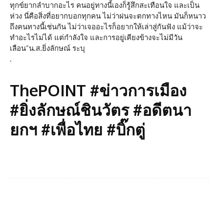
ทุกข์ยากลำบากอะไร คนอยู่ทางนี้เองก็รู้สึกสะเทือนใจ และเป็น
ห่วง นี่คือสิ่งที่อยากบอกทุกคน ไม่ว่าฝนจะตกทางไหน มันก็หนาว
ถึงคนทางนี้เช่นกัน ไม่ว่าเจออะไรก็อยากให้เล่าสู่กันฟัง แม้ว่าจะ
ทำอะไรไม่ได้ แต่กำลังใจ และการอยู่เคียงข้างจะไม่มีวัน
เลือน”น.ส.ยิ่งลักษณ์ ระบุ
.
ThePOINT #ข่าวการเมือง
#ยิ่งลักษณ์ชินวัตร #อดีตนา
ยกฯ #เพื่อไทย #บิ๊กตู่
Facebook
Twitter
Pinterest
What