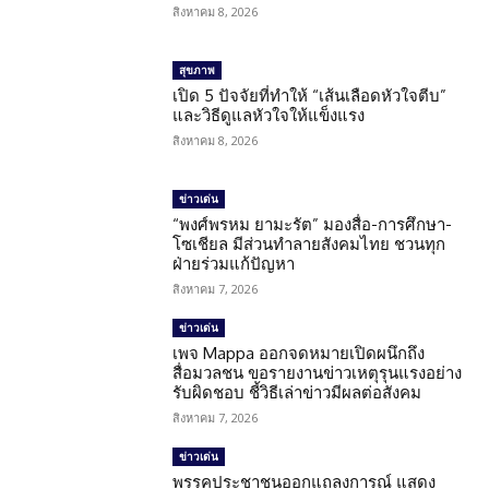
สิงหาคม 8, 2026
สุขภาพ
เปิด 5 ปัจจัยที่ทำให้ “เส้นเลือดหัวใจตีบ”
และวิธีดูแลหัวใจให้แข็งแรง
สิงหาคม 8, 2026
ข่าวเด่น
“พงศ์พรหม ยามะรัต” มองสื่อ-การศึกษา-
โซเชียล มีส่วนทำลายสังคมไทย ชวนทุก
ฝ่ายร่วมแก้ปัญหา
สิงหาคม 7, 2026
ข่าวเด่น
เพจ Mappa ออกจดหมายเปิดผนึกถึง
สื่อมวลชน ขอรายงานข่าวเหตุรุนแรงอย่าง
รับผิดชอบ ชี้วิธีเล่าข่าวมีผลต่อสังคม
สิงหาคม 7, 2026
ข่าวเด่น
พรรคประชาชนออกแถลงการณ์ แสดง