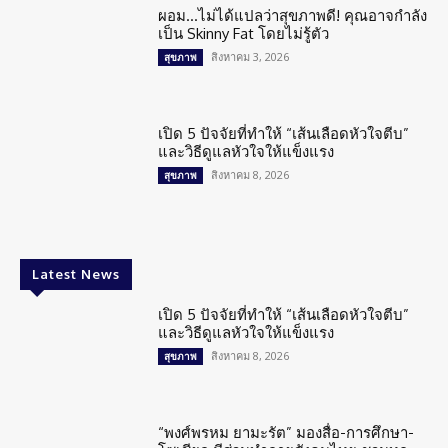
ผอม…ไม่ได้แปลว่าสุขภาพดี! คุณอาจกำลัง
เป็น Skinny Fat โดยไม่รู้ตัว
สิงหาคม 3, 2026
สุขภาพ
เปิด 5 ปัจจัยที่ทำให้ “เส้นเลือดหัวใจตีบ”
และวิธีดูแลหัวใจให้แข็งแรง
สิงหาคม 8, 2026
สุขภาพ
Latest News
เปิด 5 ปัจจัยที่ทำให้ “เส้นเลือดหัวใจตีบ”
และวิธีดูแลหัวใจให้แข็งแรง
สิงหาคม 8, 2026
สุขภาพ
“พงศ์พรหม ยามะรัต” มองสื่อ-การศึกษา-