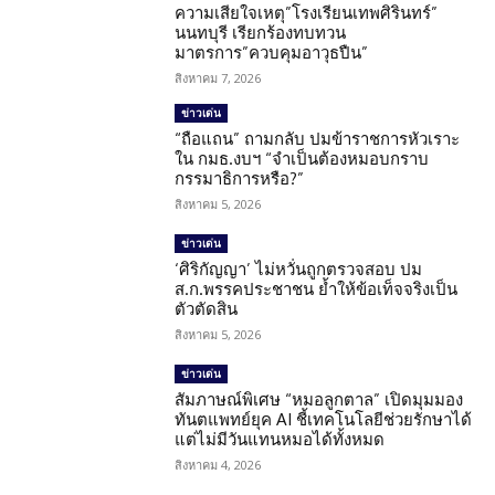
ความเสียใจเหตุ”โรงเรียนเทพศิรินทร์”
นนทบุรี เรียกร้องทบทวน
มาตรการ”ควบคุมอาวุธปืน”
สิงหาคม 7, 2026
ข่าวเด่น
“ถือแถน” ถามกลับ ปมข้าราชการหัวเราะ
ใน กมธ.งบฯ “จำเป็นต้องหมอบกราบ
กรรมาธิการหรือ?”
สิงหาคม 5, 2026
ข่าวเด่น
‘ศิริกัญญา’ ไม่หวั่นถูกตรวจสอบ ปม
ส.ก.พรรคประชาชน ย้ำให้ข้อเท็จจริงเป็น
ตัวตัดสิน
สิงหาคม 5, 2026
ข่าวเด่น
สัมภาษณ์พิเศษ “หมอลูกตาล” เปิดมุมมอง
ทันตแพทย์ยุค AI ชี้เทคโนโลยีช่วยรักษาได้
แต่ไม่มีวันแทนหมอได้ทั้งหมด
สิงหาคม 4, 2026