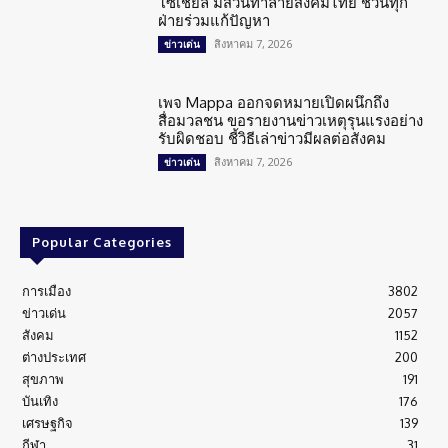
โซเชียล มีส่วนทำลายสังคมไทย ชวนทุก
ฝ่ายร่วมแก้ปัญหา
สิงหาคม 7, 2026
ข่าวเด่น
เพจ Mappa ออกจดหมายเปิดผนึกถึง
สื่อมวลชน ขอรายงานข่าวเหตุรุนแรงอย่าง
รับผิดชอบ ชี้วิธีเล่าข่าวมีผลต่อสังคม
สิงหาคม 7, 2026
ข่าวเด่น
Popular Categories
การเมือง
3802
ข่าวเด่น
2057
สังคม
1152
ต่างประเทศ
200
สุขภาพ
191
บันเทิง
176
เศรษฐกิจ
139
กีฬา
31