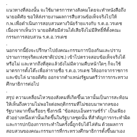
.
แนวทางที่สองนั้น จะใช้มาตรการทางสังคมโดยจะทำหนังสือถึง
นายอดิศัย ขอให้ส่งรายงานผลการสืบสวนข้อเท็จจริงไปให้
ก.พ.เพื่อดำเนินการสอบสวนทางวินัยร้ายแรงกับ ร.ต.อ.วรเดช
เนื่องจากเห็นว่า นายอดิศัยมีส่วนได้เสียจึงไม่มีสิทธิ์ที่ตั้งคณะ
กรรมการสอบสวน ร.ต.อ.วรเดช
.
นอกจากนี้ยังจะปรึกษาไปยังคณะกรรมการป้องกันและปราบ
ปรามการทุจริตแห่งชาติ(ปปช.) เข้าไปตรวจสอบข้อเท็จจริงได้
หรือไม่ และหากถึงที่สุดแล้วยังไม่มีความคืบหน้าใดๆ ก็จะใช้
มาตรการตั้งโต๊ะเพื่อล่ารายชื่อ ร.ต.อ.วรเดช ให้ออกจากราชการ
และขับไล่ นายอดิศัย ออกจากตำแหน่งรัฐมนตรีว่าการกระทรวง
ศึกษาธิการต่อไป
.
สรุป ความเคลื่อนไหวของสังคมที่เกิดขึ้นเวลานั้นเป็นการสะท้อน
ให้เห็นถึงความไม่พอใจต่อพฤติกรรมที่ไม่ชอบมาพากลของ
รัฐบาลมากขึ้นเรื่อยๆ ซึ่งกรณี “ข้อสอบเอ็นทรานซ์รั่ว” เป็นเพียง
ตัวอย่างหนึ่งเท่านั้นเกิดขึ้นในรัฐบาลชุดนั้น ที่สำคัญการกระทำผิด
และการปกป้องการกระทำในครั้งนี้ถูกจับได้ไล่ทัน ด้วยผลการ
สอบสวนของคณะกรรมการที่กระทรวงศึกษาธิการตั้งขึ้นมาเอง