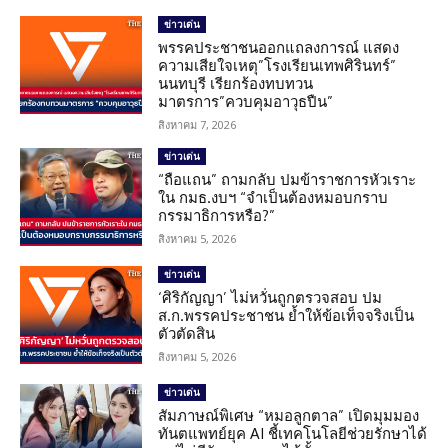
ข่าวเด่น
พรรคประชาชนออกแถลงการณ์ แสดง
ความเสียใจเหตุ”โรงเรียนเทพศิรินทร์”
นนทบุรี เรียกร้องทบทวน
มาตรการ”ควบคุมอาวุธปืน”
สิงหาคม 7, 2026
ข่าวเด่น
“ถือแถน” ถามกลับ ปมข้าราชการหัวเราะ
ใน กมธ.งบฯ “จำเป็นต้องหมอบกราบ
กรรมาธิการหรือ?”
สิงหาคม 5, 2026
ข่าวเด่น
‘ศิริกัญญา’ ไม่หวั่นถูกตรวจสอบ ปม
ส.ก.พรรคประชาชน ย้ำให้ข้อเท็จจริงเป็น
ตัวตัดสิน
สิงหาคม 5, 2026
ข่าวเด่น
สัมภาษณ์พิเศษ “หมอลูกตาล” เปิดมุมมอง
ทันตแพทย์ยุค AI ชี้เทคโนโลยีช่วยรักษาได้