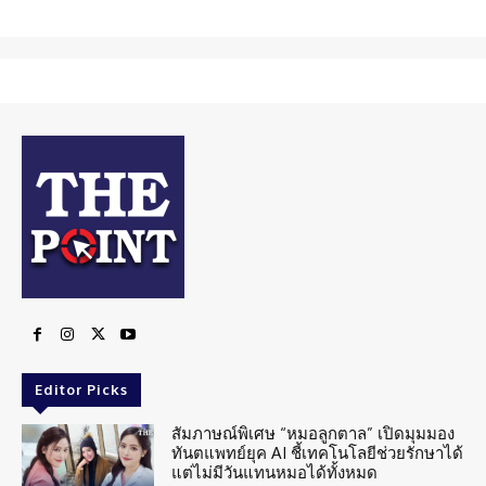
Editor Picks
สัมภาษณ์พิเศษ “หมอลูกตาล” เปิดมุมมอง
ทันตแพทย์ยุค AI ชี้เทคโนโลยีช่วยรักษาได้
แต่ไม่มีวันแทนหมอได้ทั้งหมด