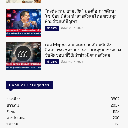
“พงศ์พรหม ยามะรัต” มองสื่อ-การศึกษา-
โซเชียล มีส่วนทำลายสังคมไทย ชวนทุก
ฝ่ายร่วมแก้ปัญหา
สิงหาคม 7, 2026
ข่าวเด่น
เพจ Mappa ออกจดหมายเปิดผนึกถึง
สื่อมวลชน ขอรายงานข่าวเหตุรุนแรงอย่าง
รับผิดชอบ ชี้วิธีเล่าข่าวมีผลต่อสังคม
สิงหาคม 7, 2026
ข่าวเด่น
Popular Categories
การเมือง
3802
ข่าวเด่น
2057
สังคม
1152
ต่างประเทศ
200
สุขภาพ
191