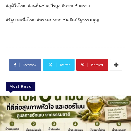
#ภูมิใจไทย #อนุทินชาญวีรกูล #นายกชั่วคราว
#รัฐบาลเพื่อไทย #พรรคประชาชน #แก้รัฐธรรมนูญ
Facebook
Twitter
Pinterest
Must Read