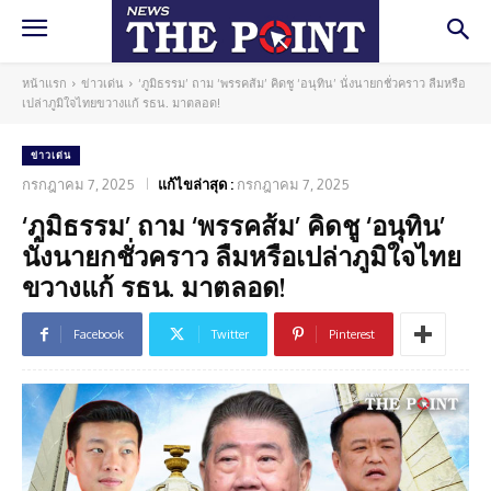
หน้าแรก
ข่าวเด่น
‘ภูมิธรรม’ ถาม ‘พรรคส้ม’ คิดชู ‘อนุทิน’ นั่งนายกชั่วคราว ลืมหรือ
เปล่าภูมิใจไทยขวางแก้ รธน. มาตลอด!
ข่าวเด่น
กรกฎาคม 7, 2025
แก้ไขล่าสุด :
กรกฎาคม 7, 2025
‘ภูมิธรรม’ ถาม ‘พรรคส้ม’ คิดชู ‘อนุทิน’
นั่งนายกชั่วคราว ลืมหรือเปล่าภูมิใจไทย
ขวางแก้ รธน. มาตลอด!
Facebook
Twitter
Pinterest