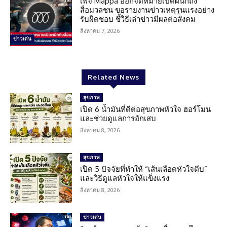
เพจ Mappa ออกจดหมายเปิดผนึกถึง
สื่อมวลชน ขอรายงานข่าวเหตุรุนแรงอย่าง
รับผิดชอบ ชี้วิธีเล่าข่าวมีผลต่อสังคม
สิงหาคม 7, 2026
ข่าวเด่น
Related News
สุขภาพ
เปิด 6 น้ำมันที่ดีต่อสุขภาพหัวใจ ฮอร์โมน
และช่วยดูแลการอักเสบ
สิงหาคม 8, 2026
สุขภาพ
เปิด 5 ปัจจัยที่ทำให้ “เส้นเลือดหัวใจตีบ”
และวิธีดูแลหัวใจให้แข็งแรง
สิงหาคม 8, 2026
ข่าวเด่น