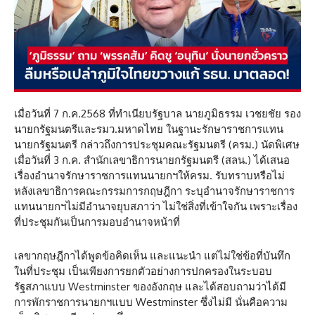
เมื่อวันที่ 7 ก.ค.2568 ที่ทำเนียบรัฐบาล นายภูมิธรรม เวชยชัย รอง
นายกรัฐมนตรีและรมว.มหาดไทย ในฐานะรักษาราชการแทน
นายกรัฐมนตรี กล่าวถึงการประชุมคณะรัฐมนตรี (ครม.) นัดพิเศษ
เมื่อวันที่ 3 ก.ค. สำนักเลขาธิการนายกรัฐมนตรี (สลน.) ได้เสนอ
เรื่องอำนาจรักษาราชการแทนนายกฯให้ครม. รับทราบหรือไม่
หลังเลขาธิการคณะกรรมการกฤษฎีกา ระบุอำนาจรักษาราชการ
แทนนายกฯไม่มีอำนาจยุบสภาว่า ไม่ใช่สิ่งที่เข้าใจกัน เพราะเรื่อง
ที่ประชุมกันเป็นการมอบอำนาจหน้าที่
เลขากฤษฎีกาได้พูดข้อคิดเห็น และแนะนำ แต่ไม่ใช่ข้อที่บันทึก
ในที่ประชุม เป็นเพียงการยกตัวอย่างการปกครองในระบอบ
รัฐสภาแบบ Westminster ของอังกฤษ และได้สอบถามว่าได้มี
การพักราชการนายกฯแบบ Westminster ซึ่งไม่มี นั่นคือความ