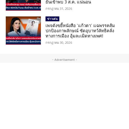
ยันเข้าพบ 3 ส.ค. แน่นอน
กรกฎาคม 31, 2026
ข่าวเด่น
เพจดังขยี้หนังสือ ‘แก้วตา’ แฉพรรคส้ม
ปกป้องภาพลักษณ์ ซัดอุบาทว์ลัทธิคลั่ง
ทางการเมือง อุ้มละเมิดทางเพศ!
กรกฎาคม 30, 2026
- Advertisement -