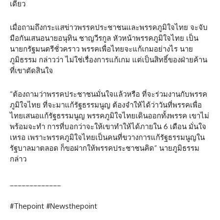
เดียว
เมื่อถามถึงกระแสข่าวพรรคประชาชนและพรรคภูมิใจไทย จะจับ
มือกันเสนอนายอนุทิน ชาญวีรกูล หัวหน้าพรรคภูมิใจไทย เป็น
นายกรัฐมนตรีชั่วคราว พรรคเพื่อไทยจะแก้เกมอย่างไร นาย
ภูมิธรรม กล่าวว่า ไม่ใช่เรื่องการแก้เกม แต่เป็นสิทธิ์ของฝ่ายค้าน
ที่เขาตัดสินใจ
“ต้องถามว่าพรรคประชาชนมั่นใจแล้วหรือ ที่จะร่วมงานกับพรรค
ภูมิใจไทย ที่จะมาแก้รัฐธรรมนูญ ต้องจำให้ได้ว่าวันที่พรรคเพื่อ
ไทยเสนอแก้รัฐธรรมนูญ พรรคภูมิใจไทยเดินออกทั้งพรรค เขาไม่
พร้อมจะทำ การที่บอกว่าจะให้เขาทำให้ได้ภายใน 6 เดือน มั่นใจ
เหรอ เพราะพรรคภูมิใจไทยเป็นคนที่ขวางการแก้รัฐธรรมนูญใน
รัฐบาลมาตลอด ก็ขอฝากให้พรรคประชาชนคิด” นายภูมิธรรม
กล่าว
_____________
#Thepoint #Newsthepoint