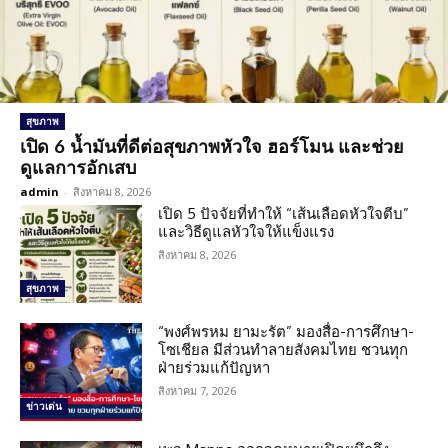
สุขภาพ
เปิด 6 น้ำมันที่ดีต่อสุขภาพหัวใจ ฮอร์โมน และช่วย
ดูแลการอักเสบ
admin
-
สิงหาคม 8, 2026
เปิด 5 ปัจจัยที่ทำให้ “เส้นเลือดหัวใจตีบ”
และวิธีดูแลหัวใจให้แข็งแรง
สิงหาคม 8, 2026
สุขภาพ
“พงศ์พรหม ยามะรัต” มองสื่อ-การศึกษา-
โซเชียล มีส่วนทำลายสังคมไทย ชวนทุก
ฝ่ายร่วมแก้ปัญหา
สิงหาคม 7, 2026
ข่าวเด่น