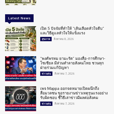
Latest News
เปิด 5 ปัจจัยที่ทำให้ “เส้นเลือดหัวใจตีบ”
และวิธีดูแลหัวใจให้แข็งแรง
สิงหาคม 8, 2026
สุขภาพ
“พงศ์พรหม ยามะรัต” มองสื่อ-การศึกษา-
โซเชียล มีส่วนทำลายสังคมไทย ชวนทุก
ฝ่ายร่วมแก้ปัญหา
สิงหาคม 7, 2026
ข่าวเด่น
เพจ Mappa ออกจดหมายเปิดผนึกถึง
สื่อมวลชน ขอรายงานข่าวเหตุรุนแรงอย่าง
รับผิดชอบ ชี้วิธีเล่าข่าวมีผลต่อสังคม
สิงหาคม 7, 2026
ข่าวเด่น