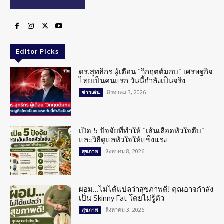
Editor Picks
ดร.สุทธิกร ผู้เตือน “วิกฤตต้มกบ” เศรษฐกิจ
ไทยเป็นคนแรก วันนี้กำลังเป็นจริง
สิงหาคม 3, 2026
ข่าวเด่น
เปิด 5 ปัจจัยที่ทำให้ “เส้นเลือดหัวใจตีบ”
และวิธีดูแลหัวใจให้แข็งแรง
สิงหาคม 8, 2026
สุขภาพ
ผอม…ไม่ได้แปลว่าสุขภาพดี! คุณอาจกำลัง
เป็น Skinny Fat โดยไม่รู้ตัว
สิงหาคม 3, 2026
สุขภาพ