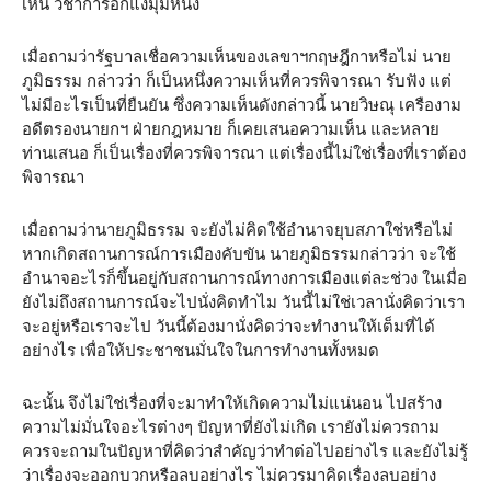
เห็น วิชาการอีกแง่มุมหนึ่ง
เมื่อถามว่ารัฐบาลเชื่อความเห็นของเลขาฯกฤษฎีกาหรือไม่ นาย
ภูมิธรรม กล่าวว่า ก็เป็นหนึ่งความเห็นที่ควรพิจารณา รับฟัง แต่
ไม่มีอะไรเป็นที่ยืนยัน ซึ่งความเห็นดังกล่าวนี้ นายวิษณุ เครืองาม
อดีตรองนายกฯ ฝ่ายกฎหมาย ก็เคยเสนอความเห็น และหลาย
ท่านเสนอ ก็เป็นเรื่องที่ควรพิจารณา แต่เรื่องนี้ไม่ใช่เรื่องที่เราต้อง
พิจารณา
เมื่อถามว่านายภูมิธรรม จะยังไม่คิดใช้อำนาจยุบสภาใช่หรือไม่
หากเกิดสถานการณ์การเมืองคับขัน นายภูมิธรรมกล่าวว่า จะใช้
อำนาจอะไรก็ขึ้นอยู่กับสถานการณ์ทางการเมืองแต่ละช่วง ในเมื่อ
ยังไม่ถึงสถานการณ์จะไปนั่งคิดทำไม วันนี้ไม่ใช่เวลานั่งคิดว่าเรา
จะอยู่หรือเราจะไป วันนี้ต้องมานั่งคิดว่าจะทำงานให้เต็มที่ได้
อย่างไร เพื่อให้ประชาชนมั่นใจในการทำงานทั้งหมด
ฉะนั้น จึงไม่ใช่เรื่องที่จะมาทำให้เกิดความไม่แน่นอน ไปสร้าง
ความไม่มั่นใจอะไรต่างๆ ปัญหาที่ยังไม่เกิด เรายังไม่ควรถาม
ควรจะถามในปัญหาที่คิดว่าสำคัญว่าทำต่อไปอย่างไร และยังไม่รู้
ว่าเรื่องจะออกบวกหรือลบอย่างไร ไม่ควรมาคิดเรื่องลบอย่าง