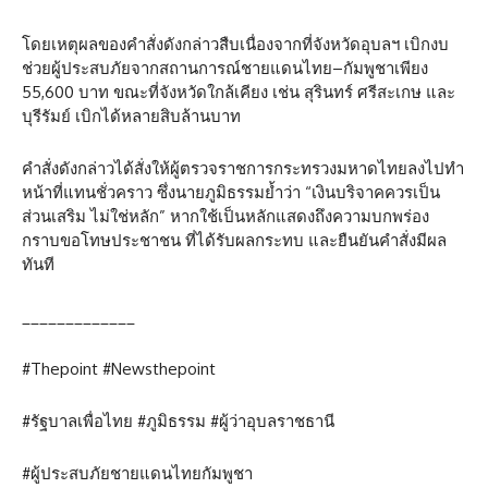
โดยเหตุผลของคำสั่งดังกล่าวสืบเนื่องจากที่จังหวัดอุบลฯ เบิกงบ
ช่วยผู้ประสบภัยจากสถานการณ์ชายแดนไทย–กัมพูชาเพียง
55,600 บาท ขณะที่จังหวัดใกล้เคียง เช่น สุรินทร์ ศรีสะเกษ และ
บุรีรัมย์ เบิกได้หลายสิบล้านบาท
คำสั่งดังกล่าวได้สั่งให้ผู้ตรวจราชการกระทรวงมหาดไทยลงไปทำ
หน้าที่แทนชั่วคราว ซึ่งนายภูมิธรรมย้ำว่า “เงินบริจาคควรเป็น
ส่วนเสริม ไม่ใช่หลัก” หากใช้เป็นหลักแสดงถึงความบกพร่อง
กราบขอโทษประชาชน ที่ได้รับผลกระทบ และยืนยันคำสั่งมีผล
ทันที
_____________
#Thepoint #Newsthepoint
#รัฐบาลเพื่อไทย #ภูมิธรรม #ผู้ว่าอุบลราชธานี
#ผู้ประสบภัยชายแดนไทยกัมพูชา