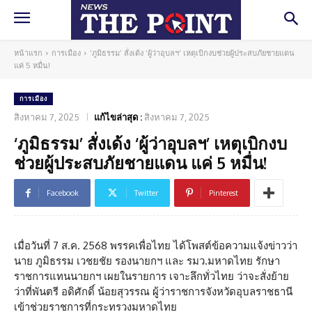
หน้าแรก
การเมือง
‘ภูมิธรรม’ สั่งเด้ง ‘ผู้ว่าอุบลฯ’ เหตุเบิกงบช่วยผู้ประสบภัยชายแดน
แค่ 5 หมื่น!
การเมือง
สิงหาคม 7, 2025
แก้ไขล่าสุด :
สิงหาคม 7, 2025
‘ภูมิธรรม’ สั่งเด้ง ‘ผู้ว่าอุบลฯ’ เหตุเบิกงบ
ช่วยผู้ประสบภัยชายแดน แค่ 5 หมื่น!
Facebook
Twitter
Pinterest
เมื่อวันที่ 7 ส.ค. 2568 พรรคเพื่อไทย ได้โพสต์ข้อความแจ้งข่าวว่า
นาย ภูมิธรรม เวชยชัย รองนายกฯ และ รมว.มหาดไทย รักษา
ราชการแทนนายกฯ เผยในรายการ เจาะลึกทั่วไทย ว่าจะสั่งย้าย
ว่าที่พันตรี อดิศักดิ์ น้อยสุวรรณ ผู้ว่าราชการจังหวัดอุบลราชธานี
เข้าช่วยราชการที่กระทรวงมหาดไทย