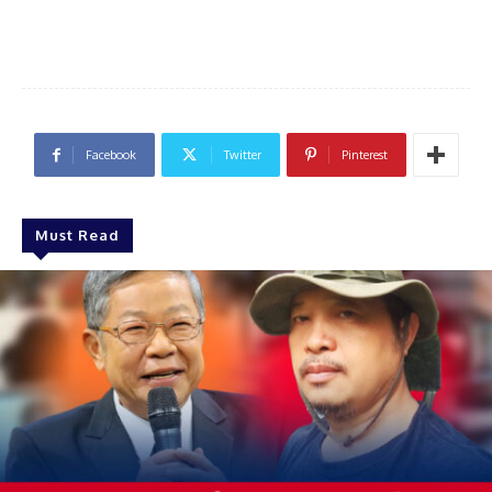
Facebook
Twitter
Pinterest
Must Read