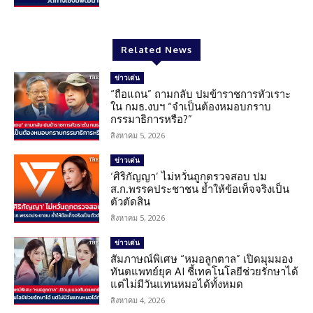
Related News
ข่าวเด่น
“ถือแถน” ถามกลับ ปมข้าราชการหัวเราะ
ใน กมธ.งบฯ “จำเป็นต้องหมอบกราบ
กรรมาธิการหรือ?”
สิงหาคม 5, 2026
ข่าวเด่น
‘ศิริกัญญา’ ไม่หวั่นถูกตรวจสอบ ปม
ส.ก.พรรคประชาชน ย้ำให้ข้อเท็จจริงเป็น
ตัวตัดสิน
สิงหาคม 5, 2026
ข่าวเด่น
สัมภาษณ์พิเศษ “หมอลูกตาล” เปิดมุมมอง
ทันตแพทย์ยุค AI ชี้เทคโนโลยีช่วยรักษาได้
แต่ไม่มีวันแทนหมอได้ทั้งหมด
สิงหาคม 4, 2026