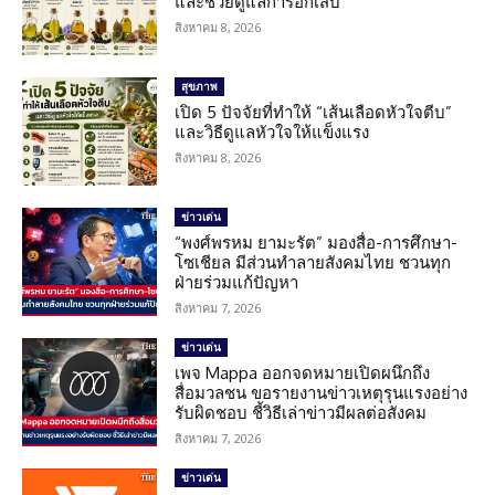
และช่วยดูแลการอักเสบ
สิงหาคม 8, 2026
สุขภาพ
เปิด 5 ปัจจัยที่ทำให้ “เส้นเลือดหัวใจตีบ”
และวิธีดูแลหัวใจให้แข็งแรง
สิงหาคม 8, 2026
ข่าวเด่น
“พงศ์พรหม ยามะรัต” มองสื่อ-การศึกษา-
โซเชียล มีส่วนทำลายสังคมไทย ชวนทุก
ฝ่ายร่วมแก้ปัญหา
สิงหาคม 7, 2026
ข่าวเด่น
เพจ Mappa ออกจดหมายเปิดผนึกถึง
สื่อมวลชน ขอรายงานข่าวเหตุรุนแรงอย่าง
รับผิดชอบ ชี้วิธีเล่าข่าวมีผลต่อสังคม
สิงหาคม 7, 2026
ข่าวเด่น