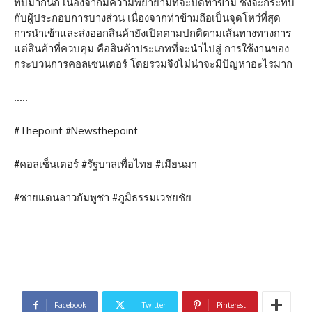
ทบมากนัก​ เนื่องจากมีความพยายามที่จะปิดท่าข้าม ซึ่งจะกระทบ
กับผู้ประกอบการบางส่วน เนื่องจากท่าข้ามถือเป็นจุดโหว่ที่สุด​
การนำเข้าและส่งออกสินค้ายังเปิดตามปกติตามเส้นทางทางการ​
แต่สินค้าที่ควบคุม คือสินค้าประเภทที่จะนำไปสู่ การใช้งานของ
กระบวนการคอลเซนเตอร์​ โดยรวมจึงไม่น่าจะมีปัญหาอะไรมาก
…..
#Thepoint #Newsthepoint
#คอลเซ็นเตอร์ #รัฐบาลเพื่อไทย #เมียนมา
#ชายแดนลาวกัมพูชา #ภูมิธรรมเวชยชัย
Facebook
Twitter
Pinterest