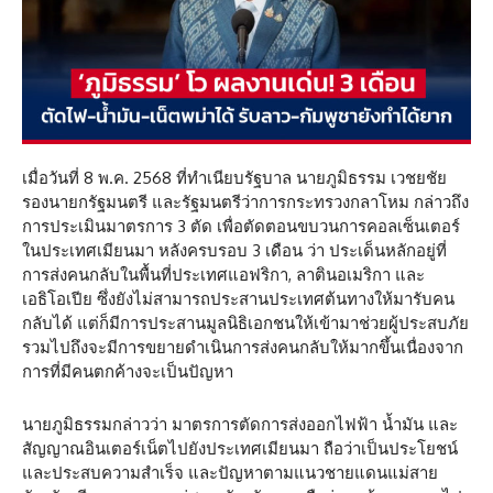
เมื่อวันที่ 8 พ.ค. 2568 ที่ทำเนียบรัฐบาล นายภูมิธรรม เวชยชัย
รองนายกรัฐมนตรี และรัฐมนตรีว่าการกระทรวงกลาโหม กล่าวถึง
การประเมินมาตรการ 3 ตัด เพื่อตัดตอนขบวนการคอลเซ็นเตอร์​
ในประเทศเมียนมา​ หลังครบรอบ 3 เดือน ว่า​ ประเด็นหลักอยู่ที่
การส่งคนกลับในพื้นที่ประเทศแอฟริกา, ลาตินอเมริกา​ และ
เอธิโอเปีย ซึ่งยังไม่สามารถประสานประเทศต้นทางให้มารับคน
กลับได้​ แต่ก็มีการประสานมูลนิธิเอกชนให้เข้ามาช่วยผู้ประสบภัย
รวมไปถึงจะมีการขยายดำเนินการส่งคนกลับให้มากขึ้นเนื่องจาก
การที่มีคนตกค้างจะเป็นปัญหา
นายภูมิธรรม​กล่าวว่า​ มาตรการตัดการส่งออกไฟฟ้า น้ำมัน และ
สัญญาณอินเตอร์เน็ตไปยังประเทศเมียนมา​ ถือว่าเป็นประโยชน์
และประสบความสำเร็จ​ และปัญหาตามแนวชายแดนแม่สาย​