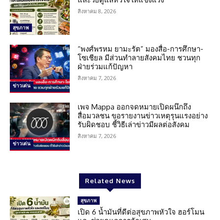
สิงหาคม 8, 2026
สุขภาพ
“พงศ์พรหม ยามะรัต” มองสื่อ-การศึกษา-
โซเชียล มีส่วนทำลายสังคมไทย ชวนทุก
ฝ่ายร่วมแก้ปัญหา
สิงหาคม 7, 2026
ข่าวเด่น
เพจ Mappa ออกจดหมายเปิดผนึกถึง
สื่อมวลชน ขอรายงานข่าวเหตุรุนแรงอย่าง
รับผิดชอบ ชี้วิธีเล่าข่าวมีผลต่อสังคม
สิงหาคม 7, 2026
ข่าวเด่น
Related News
สุขภาพ
เปิด 6 น้ำมันที่ดีต่อสุขภาพหัวใจ ฮอร์โมน