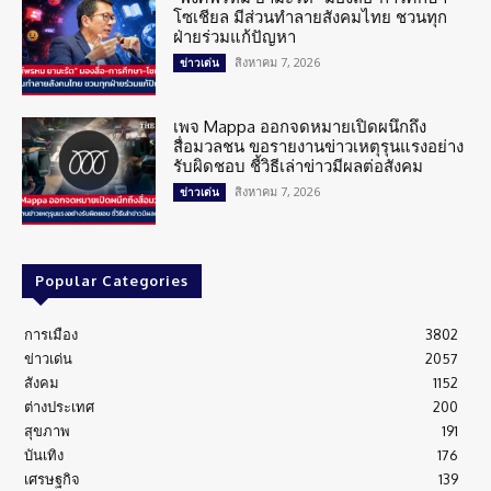
โซเชียล มีส่วนทำลายสังคมไทย ชวนทุก
ฝ่ายร่วมแก้ปัญหา
สิงหาคม 7, 2026
ข่าวเด่น
เพจ Mappa ออกจดหมายเปิดผนึกถึง
สื่อมวลชน ขอรายงานข่าวเหตุรุนแรงอย่าง
รับผิดชอบ ชี้วิธีเล่าข่าวมีผลต่อสังคม
สิงหาคม 7, 2026
ข่าวเด่น
Popular Categories
การเมือง
3802
ข่าวเด่น
2057
สังคม
1152
ต่างประเทศ
200
สุขภาพ
191
บันเทิง
176
เศรษฐกิจ
139