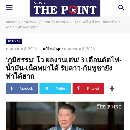
หน้าแรก
การเมือง
‘ภูมิธรรม’ โว ผลงานเด่น! 3 เดือนตัดไฟ-น้ำมัน-เน็ตพม่าได้ รับ
ลาว-กัมพูชายังทำได้ยาก
การเมือง
พฤษภาคม 8, 2025
แก้ไขล่าสุด :
พฤษภาคม 8, 2025
‘ภูมิธรรม’ โว ผลงานเด่น! 3 เดือนตัดไฟ-
น้ำมัน-เน็ตพม่าได้ รับลาว-กัมพูชายัง
ทำได้ยาก
Facebook
Twitter
Pinterest