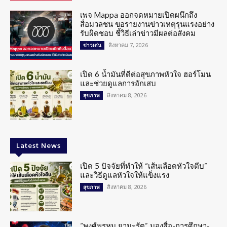
เพจ Mappa ออกจดหมายเปิดผนึกถึง
สื่อมวลชน ขอรายงานข่าวเหตุรุนแรงอย่าง
รับผิดชอบ ชี้วิธีเล่าข่าวมีผลต่อสังคม
สิงหาคม 7, 2026
ข่าวเด่น
เปิด 6 น้ำมันที่ดีต่อสุขภาพหัวใจ ฮอร์โมน
และช่วยดูแลการอักเสบ
สิงหาคม 8, 2026
สุขภาพ
Latest News
เปิด 5 ปัจจัยที่ทำให้ “เส้นเลือดหัวใจตีบ”
และวิธีดูแลหัวใจให้แข็งแรง
สิงหาคม 8, 2026
สุขภาพ
“พงศ์พรหม ยามะรัต” มองสื่อ-การศึกษา-