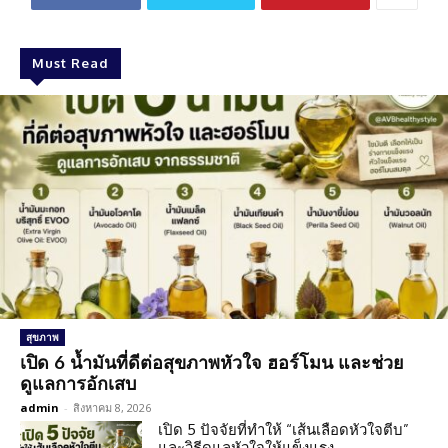
Must Read
สุขภาพ
เปิด 6 น้ำมันที่ดีต่อสุขภาพหัวใจ ฮอร์โมน และช่วย
ดูแลการอักเสบ
admin
-
สิงหาคม 8, 2026
เปิด 5 ปัจจัยที่ทำให้ “เส้นเลือดหัวใจตีบ”
และวิธีดูแลหัวใจให้แข็งแรง