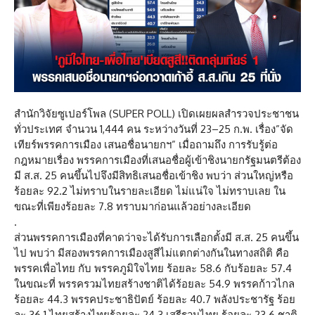
สำนักวิจัยซูเปอร์โพล (SUPER POLL) เปิดเผยผลสำรวจประชาชน
ทั่วประเทศ จำนวน 1,444 คน ระหว่างวันที่ 23–25 ก.พ. เรื่อง”จัด
เทียร์พรรคการเมือง เสนอชื่อนายกฯ” เมื่อถามถึง การรับรู้ต่อ
กฎหมายเรื่อง พรรคการเมืองที่เสนอชื่อผู้เข้าชิงนายกรัฐมนตรีต้อง
มี ส.ส. 25 คนขึ้นไปจึงมีสิทธิเสนอชื่อเข้าชิง พบว่า ส่วนใหญ่หรือ
ร้อยละ 92.2 ไม่ทราบในรายละเอียด ไม่แน่ใจ ไม่ทราบเลย ใน
ขณะที่เพียงร้อยละ 7.8 ทราบมาก่อนแล้วอย่างละเอียด
.
ส่วนพรรคการเมืองที่คาดว่าจะได้รับการเลือกตั้งมี ส.ส. 25 คนขึ้น
ไป พบว่า มีสองพรรคการเมืองสูสีไม่แตกต่างกันในทางสถิติ คือ
พรรคเพื่อไทย กับ พรรคภูมิใจไทย ร้อยละ 58.6 กับร้อยละ 57.4
ในขณะที่ พรรครวมไทยสร้างชาติได้ร้อยละ 54.9 พรรคก้าวไกล
ร้อยละ 44.3 พรรคประชาธิปัตย์ ร้อยละ 40.7 พลังประชารัฐ ร้อย
ละ 36.1 ไทยสร้างไทยร้อยละ 24.3 เสรีรวมไทย ร้อยละ 23.6 ชาติ