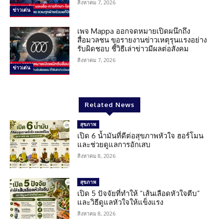
สิงหาคม 7, 2026
ข่าวเด่น
เพจ Mappa ออกจดหมายเปิดผนึกถึง
สื่อมวลชน ขอรายงานข่าวเหตุรุนแรงอย่าง
รับผิดชอบ ชี้วิธีเล่าข่าวมีผลต่อสังคม
สิงหาคม 7, 2026
ข่าวเด่น
Related News
สุขภาพ
เปิด 6 น้ำมันที่ดีต่อสุขภาพหัวใจ ฮอร์โมน
และช่วยดูแลการอักเสบ
สิงหาคม 8, 2026
สุขภาพ
เปิด 5 ปัจจัยที่ทำให้ “เส้นเลือดหัวใจตีบ”
และวิธีดูแลหัวใจให้แข็งแรง
สิงหาคม 8, 2026