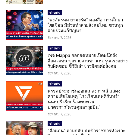
ข่าวเด่น
“พงศ์พรหม ยามะรัต” มองสื่อ-การศึกษา-
โซเชียล มีส่วนทำลายสังคมไทย ชวนทุก
ฝ่ายร่วมแก้ปัญหา
สิงหาคม 7, 2026
ข่าวเด่น
เพจ Mappa ออกจดหมายเปิดผนึกถึง
สื่อมวลชน ขอรายงานข่าวเหตุรุนแรงอย่าง
รับผิดชอบ ชี้วิธีเล่าข่าวมีผลต่อสังคม
สิงหาคม 7, 2026
ข่าวเด่น
พรรคประชาชนออกแถลงการณ์ แสดง
ความเสียใจเหตุ”โรงเรียนเทพศิรินทร์”
นนทบุรี เรียกร้องทบทวน
มาตรการ”ควบคุมอาวุธปืน”
สิงหาคม 7, 2026
ข่าวเด่น
“ถือแถน” ถามกลับ ปมข้าราชการหัวเราะ