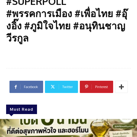
#SUPERPOLL
#พรรคการเมือง #เพื่อไทย #อุ๊
งอิ๊ง #ภูมิใจไทย #อนุทินชาญ
วีรกูล
Facebook
Twitter
Pinterest
Must Read