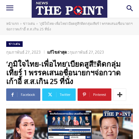
หน้าแรก
ข่าวเด่น
'ภูมิใจไทย-เพื่อไทย'เบียดสูสี!!ติดกลุ่มเทียร์ 1 พรรคเสนอชื่อนายกฯ
จ่อกวาดเก้าอี้ ส.ส.เกิน 25 ที่นั่ง
ข่าวเด่น
กุมภาพันธ์ 27, 2023
แก้ไขล่าสุด :
กุมภาพันธ์ 27, 2023
‘ภูมิใจไทย-เพื่อไทย’เบียดสูสี!!ติดกลุ่ม
เทียร์ 1 พรรคเสนอชื่อนายกฯจ่อกวาด
เก้าอี้ ส.ส.เกิน 25 ที่นั่ง
Facebook
Twitter
Pinterest