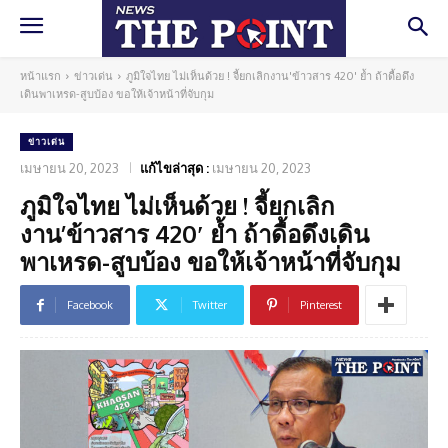
หน้าแรก
ข่าวเด่น
ภูมิใจไทย ไม่เห็นด้วย ! จี้ยกเลิกงาน'ข้าวสาร 420' ย้ำ ถ้าดื้อดึง
เดินพาเหรด-สูบบ้อง ขอให้เจ้าหน้าที่จับกุม
ข่าวเด่น
เมษายน 20, 2023
แก้ไขล่าสุด :
เมษายน 20, 2023
ภูมิใจไทย ไม่เห็นด้วย ! จี้ยกเลิก
งาน’ข้าวสาร 420′ ย้ำ ถ้าดื้อดึงเดิน
พาเหรด-สูบบ้อง ขอให้เจ้าหน้าที่จับกุม
Facebook
Twitter
Pinterest