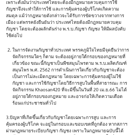
เพราะตั้งมั่นว่าประเทศไทยจะต้องมีกฎหมายควบคุมการใช้
กัญชาจึงจะทำให้การใช้ และการคุ้มครองผู้บริโภคเกิดความ
สมดุล แม้ว่ากฎหมายดังกล่าวจะได้รับการขัดขวางจากทางการ
เมือง แต่พรรคยังยืนยันว่า ประเทศไทยต้องมีกฎหมายควบคุม
กัญชา โดยจะต้องผลักดันร่าง พ.ร.บ.กัญชา กัญชง ให้มีผลบังคับ
ใช้ต่อไป
ในการจัดงานกัญชาทั่วประเทศ พรรคภูมิใจไทยมีจุดยืนว่าการ
จัดกิจกรรมใดๆ ก็ตาม จะต้องอยู่ภายใต้กรอบของกฎหมายที่
เกี่ยวข้อง ขณะนี้กัญชาเป็นพืชสมุนไพรตาม พ.ร.บ.ผลิตภัณฑ์
สมุนไพร พ.ศ. 2562 การดำเนินการใดเกี่ยวกับกัญชาจะต้อง
เป็นการไม่ละเมิดกฎหมาย โดยเฉพาะการคุ้มครองผู้ไม่ใช้
กัญชา และการใช้กัญชาโดยวิธีการสูบในพื้นที่สาธารณะ การ
จัดกิจกรรม Khaosan420 ที่จะมีขึ้นในวันที่ 20 เม.ย.66 ไม่ได้
อยู่ภายใต้กรอบของกฎหมาย และอาจก่อให้เกิดความเดือด
ร้อนแก่ประชาชนทั่วไป
3.ปัญหาที่เกิดขึ้นเกี่ยวกับกัญชาโดยเฉพาะการสูบ และการ
คุ้มครองผู้บริโภค จะอยู่ในกรอบและขอบเขตที่ถูกต้อง หากสภาฯ
ผ่านกฎหมายระเบียบกัญชา กัญชง เพราะในกฎหมายฉบับนี้ได้