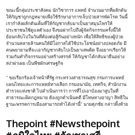
ขณะนี้กลุ่มประชาสังคม นักวิชาการ แพทย์ จำนวนมากที่ผลักดัน
ให้กัญชาถูกกฎหมายเพื่อใช้รักษาอาการเจ็บป่วยสารพัดโรค วันนี้
เรากำลังผลักดันเต็มที่ให้กัญชากลับมาเป็นยาสมุนไพรให้
ประชาชนใช้ดูแลตัวเอง จึงขอฝากไปถึงผู้จัดกิจกรรมครั้งนี้ให้
ย้อนกลับไปในวันที่ต้องต่อสู้กันอย่างหนัก เพื่อให้สิทธิของผู้ป่วย
จำนวนหลายล้านคนให้มีโอกาสได้ใช้ประโยชน์อย่างปลอดภัย มี
คนพยายามที่จะเอากัญชากลับไปเป็นยาเสพติด จึงอยากเรียกให้
ร่วมกันทำกิจกรรมอย่างสร้างสรรค์ ให้กัญชาได้กลับมายืนอย่าง
สง่าผ่าเผย เป็นพืชผักเศรษฐกิจ
“ ขอเรียกร้องเจ้าหน้าที่รัฐ กระทรวงสาธารณสุข กรมการแพทย์
แผนไทยและการแพทย์ทางเลือก กรมอนามัย, เทศกิจ, สำนักงาน
ตำรวจแห่งชาติ ไปดำเนินการว่า การที่ไปเอาบ้องมาสูบในที่
สาธารณะผิดกฎหมาย ต้องถูกดำเนินคดี มีโทษทางอาญา สิทธิใน
ฐานะพรรคการเมืองสามารถทำได้เท่านี้“ นายศุภชัย กล่าวทิ้งท้าย
Thepoint #Newsthepoint