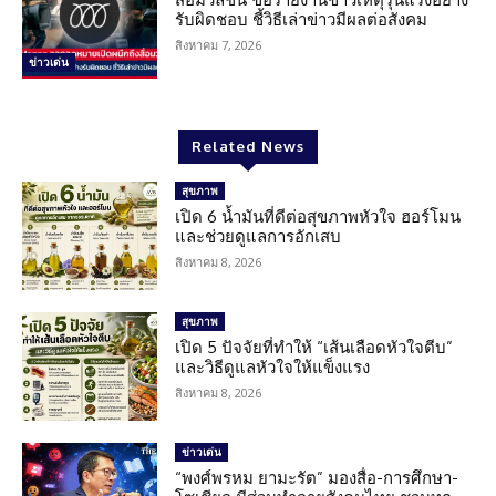
รับผิดชอบ ชี้วิธีเล่าข่าวมีผลต่อสังคม
สิงหาคม 7, 2026
ข่าวเด่น
Related News
สุขภาพ
เปิด 6 น้ำมันที่ดีต่อสุขภาพหัวใจ ฮอร์โมน
และช่วยดูแลการอักเสบ
สิงหาคม 8, 2026
สุขภาพ
เปิด 5 ปัจจัยที่ทำให้ “เส้นเลือดหัวใจตีบ”
และวิธีดูแลหัวใจให้แข็งแรง
สิงหาคม 8, 2026
ข่าวเด่น
“พงศ์พรหม ยามะรัต” มองสื่อ-การศึกษา-