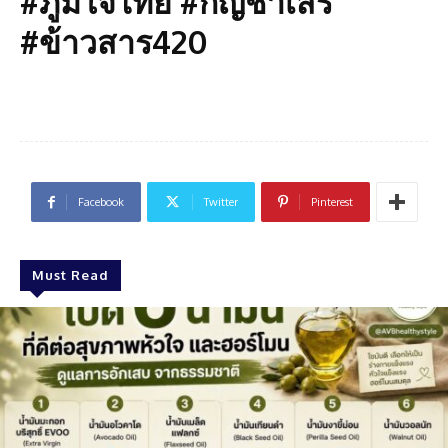
#ภูมิใจไทย #กัญชาเสรี
#ข้าวสาร420
Facebook
Twitter
Pinterest
Must Read