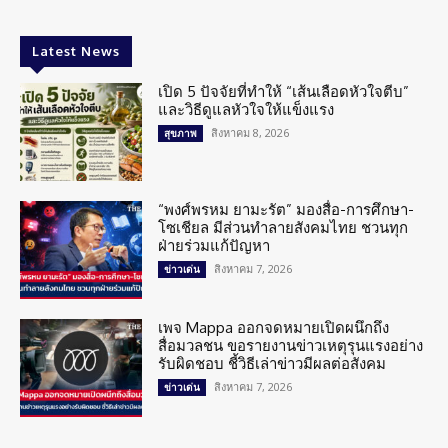
Latest News
เปิด 5 ปัจจัยที่ทำให้ “เส้นเลือดหัวใจตีบ”
และวิธีดูแลหัวใจให้แข็งแรง
สิงหาคม 8, 2026
สุขภาพ
“พงศ์พรหม ยามะรัต” มองสื่อ-การศึกษา-
โซเชียล มีส่วนทำลายสังคมไทย ชวนทุก
ฝ่ายร่วมแก้ปัญหา
สิงหาคม 7, 2026
ข่าวเด่น
เพจ Mappa ออกจดหมายเปิดผนึกถึง
สื่อมวลชน ขอรายงานข่าวเหตุรุนแรงอย่าง
รับผิดชอบ ชี้วิธีเล่าข่าวมีผลต่อสังคม
สิงหาคม 7, 2026
ข่าวเด่น