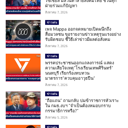
โซเชียล มีส่วนทำลายสังคมไทย ชวนทุก
ฝ่ายร่วมแก้ปัญหา
สิงหาคม 7, 2026
ข่าวเด่น
เพจ Mappa ออกจดหมายเปิดผนึกถึง
สื่อมวลชน ขอรายงานข่าวเหตุรุนแรงอย่าง
รับผิดชอบ ชี้วิธีเล่าข่าวมีผลต่อสังคม
สิงหาคม 7, 2026
ข่าวเด่น
พรรคประชาชนออกแถลงการณ์ แสดง
ความเสียใจเหตุ”โรงเรียนเทพศิรินทร์”
นนทบุรี เรียกร้องทบทวน
มาตรการ”ควบคุมอาวุธปืน”
สิงหาคม 7, 2026
ข่าวเด่น
“ถือแถน” ถามกลับ ปมข้าราชการหัวเราะ
ใน กมธ.งบฯ “จำเป็นต้องหมอบกราบ
กรรมาธิการหรือ?”
สิงหาคม 5, 2026
ข่าวเด่น