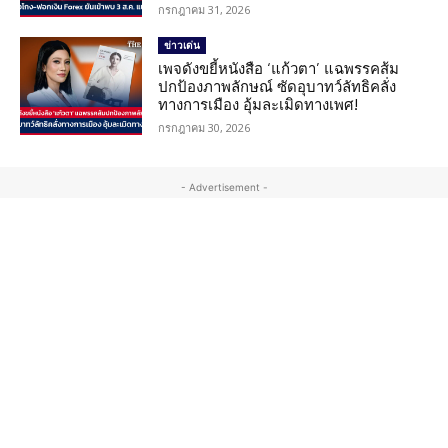
กรกฎาคม 31, 2026
ข่าวเด่น
เพจดังขยี้หนังสือ ‘แก้วตา’ แฉพรรคส้ม
ปกป้องภาพลักษณ์ ซัดอุบาทว์ลัทธิคลั่ง
ทางการเมือง อุ้มละเมิดทางเพศ!
กรกฎาคม 30, 2026
- Advertisement -