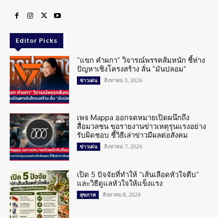
Editor Picks
“แขก คำผกา” วิจารณ์พรรคส้มหนัก ชี้ห่าง
ปัญหาเชิงโครงสร้าง ลั่น “มันปลอม”
สิงหาคม 3, 2026
ข่าวเด่น
เพจ Mappa ออกจดหมายเปิดผนึกถึง
สื่อมวลชน ขอรายงานข่าวเหตุรุนแรงอย่าง
รับผิดชอบ ชี้วิธีเล่าข่าวมีผลต่อสังคม
สิงหาคม 7, 2026
ข่าวเด่น
เปิด 5 ปัจจัยที่ทำให้ “เส้นเลือดหัวใจตีบ”
และวิธีดูแลหัวใจให้แข็งแรง
สิงหาคม 8, 2026
สุขภาพ