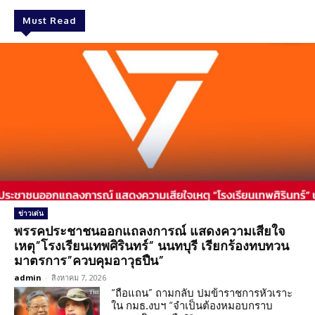
Must Read
ข่าวเด่น
พรรคประชาชนออกแถลงการณ์ แสดงความเสียใจ
เหตุ”โรงเรียนเทพศิรินทร์” นนทบุรี เรียกร้องทบทวน
มาตรการ”ควบคุมอาวุธปืน”
admin
-
สิงหาคม 7, 2026
“ถือแถน” ถามกลับ ปมข้าราชการหัวเราะ
ใน กมธ.งบฯ “จำเป็นต้องหมอบกราบ