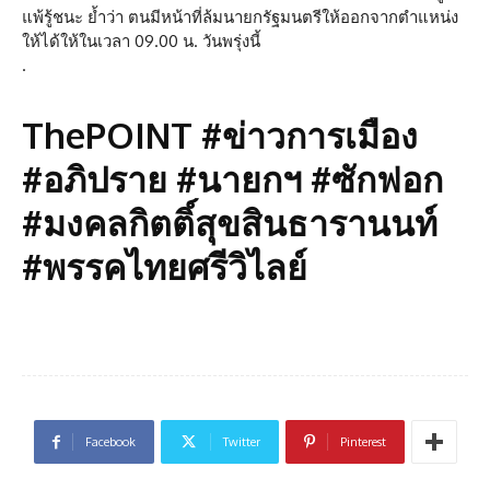
แพ้รู้ชนะ ย้ำว่า ตนมีหน้าที่ล้มนายกรัฐมนตรีให้ออกจากตำแหน่ง
ให้ได้ให้ในเวลา 09.00 น. วันพรุ่งนี้
.
ThePOINT #ข่าวการเมือง
#อภิปราย #นายกฯ #ซักฟอก
#มงคลกิตติ์สุขสินธารานนท์
#พรรคไทยศรีวิไลย์
Facebook
Twitter
Pinterest