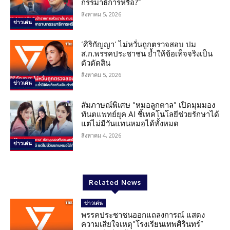
กรรมาธิการหรือ?”
สิงหาคม 5, 2026
ข่าวเด่น
‘ศิริกัญญา’ ไม่หวั่นถูกตรวจสอบ ปม
ส.ก.พรรคประชาชน ย้ำให้ข้อเท็จจริงเป็น
ตัวตัดสิน
สิงหาคม 5, 2026
ข่าวเด่น
สัมภาษณ์พิเศษ “หมอลูกตาล” เปิดมุมมอง
ทันตแพทย์ยุค AI ชี้เทคโนโลยีช่วยรักษาได้
แต่ไม่มีวันแทนหมอได้ทั้งหมด
สิงหาคม 4, 2026
ข่าวเด่น
Related News
ข่าวเด่น
พรรคประชาชนออกแถลงการณ์ แสดง
ความเสียใจเหตุ”โรงเรียนเทพศิรินทร์”