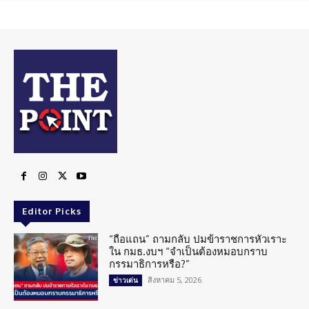
Editor Picks
“ถือแถน” ถามกลับ ปมข้าราชการหัวเราะ
ใน กมธ.งบฯ “จำเป็นต้องหมอบกราบ
กรรมาธิการหรือ?”
สิงหาคม 5, 2026
ข่าวเด่น