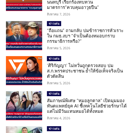
นนทบุรี เรียกร้องทบทวน
มาตรการ”ควบคุมอาวุธปืน”
สิงหาคม 7, 2026
ข่าวเด่น
“ถือแถน” ถามกลับ ปมข้าราชการหัวเราะ
ใน กมธ.งบฯ “จำเป็นต้องหมอบกราบ
กรรมาธิการหรือ?”
สิงหาคม 5, 2026
ข่าวเด่น
‘ศิริกัญญา’ ไม่หวั่นถูกตรวจสอบ ปม
ส.ก.พรรคประชาชน ย้ำให้ข้อเท็จจริงเป็น
ตัวตัดสิน
สิงหาคม 5, 2026
ข่าวเด่น
สัมภาษณ์พิเศษ “หมอลูกตาล” เปิดมุมมอง
ทันตแพทย์ยุค AI ชี้เทคโนโลยีช่วยรักษาได้
แต่ไม่มีวันแทนหมอได้ทั้งหมด
สิงหาคม 4, 2026
ข่าวเด่น