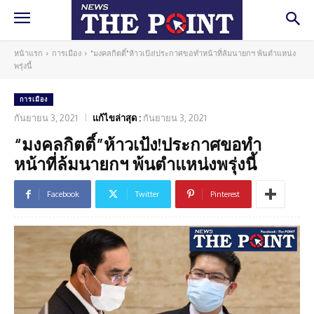
หน้าแรก
การเมือง
"มงคลกิตติ์"ห้าวเป้ง!ประกาศขอทำหน้าที่ล้มนายกฯ พ้นตำแหน่ง
พรุ่งนี้
การเมือง
กันยายน 3, 2021
แก้ไขล่าสุด :
กันยายน 3, 2021
“มงคลกิตติ์”ห้าวเป้ง!ประกาศขอทำ
หน้าที่ล้มนายกฯ พ้นตำแหน่งพรุ่งนี้
Facebook
Twitter
Pinterest