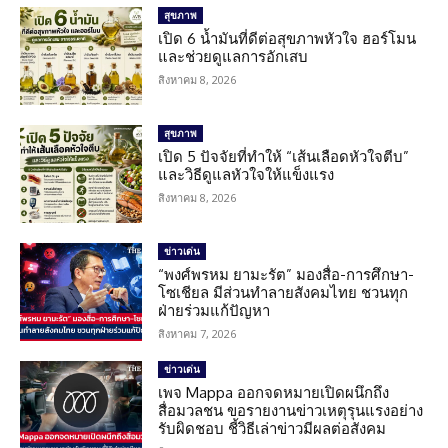
สุขภาพ
เปิด 6 น้ำมันที่ดีต่อสุขภาพหัวใจ ฮอร์โมน
และช่วยดูแลการอักเสบ
สิงหาคม 8, 2026
สุขภาพ
เปิด 5 ปัจจัยที่ทำให้ “เส้นเลือดหัวใจตีบ”
และวิธีดูแลหัวใจให้แข็งแรง
สิงหาคม 8, 2026
ข่าวเด่น
“พงศ์พรหม ยามะรัต” มองสื่อ-การศึกษา-
โซเชียล มีส่วนทำลายสังคมไทย ชวนทุก
ฝ่ายร่วมแก้ปัญหา
สิงหาคม 7, 2026
ข่าวเด่น
เพจ Mappa ออกจดหมายเปิดผนึกถึง
สื่อมวลชน ขอรายงานข่าวเหตุรุนแรงอย่าง
รับผิดชอบ ชี้วิธีเล่าข่าวมีผลต่อสังคม