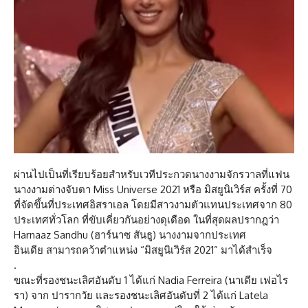
ผ่านไปเป็นที่เรียบร้อยสำหรับเวทีประกวดนางงามจักรวาลที่แฟน
นางงามต่างจับตา Miss Universe 2021 หรือ มิสยูนิเวิร์ส ครั้งที่ 70
ที่จัดขึ้นที่ประเทศอิสราเอล โดยมีสาวงามตัวแทนประเทศจาก 80
ประเทศทั่วโลก ที่ขับเคี่ยวกันอย่างดุเดือด ในที่สุดผลปรากฎว่า
Harnaaz Sandhu (ฮาร์นาซ สันธู) นางงามจากประเทศ
อินเดีย สามารถคว้าตำแหน่ง “มิสยูนิเวิร์ส 2021” มาได้สำเร็จ
.
ขณะที่รองชนะเลิศอันดับ 1 ได้แก่ Nadia Ferreira (นาเดีย เฟอไร
รา) จาก ปารากวัย และรองชนะเลิศอันดับที่ 2 ได้แก่ Latela