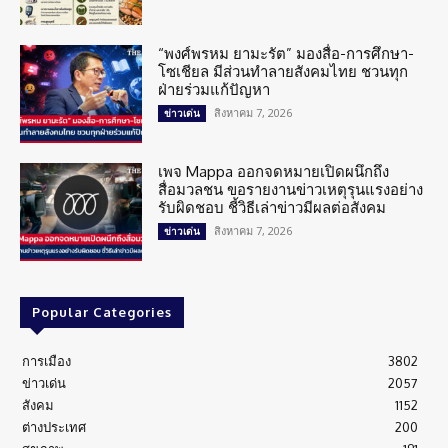
“พงศ์พรหม ยามะรัต” มองสื่อ-การศึกษา-
โซเชียล มีส่วนทำลายสังคมไทย ชวนทุก
ฝ่ายร่วมแก้ปัญหา
สิงหาคม 7, 2026
ข่าวเด่น
เพจ Mappa ออกจดหมายเปิดผนึกถึง
สื่อมวลชน ขอรายงานข่าวเหตุรุนแรงอย่าง
รับผิดชอบ ชี้วิธีเล่าข่าวมีผลต่อสังคม
สิงหาคม 7, 2026
ข่าวเด่น
Popular Categories
การเมือง
3802
ข่าวเด่น
2057
สังคม
1152
ต่างประเทศ
200