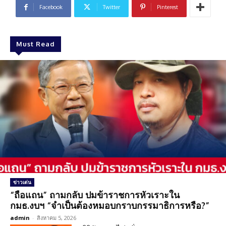
Facebook
Twitter
Pinterest
Must Read
ข่าวเด่น
“ถือแถน” ถามกลับ ปมข้าราชการหัวเราะใน
กมธ.งบฯ “จำเป็นต้องหมอบกราบกรรมาธิการหรือ?”
admin
-
สิงหาคม 5, 2026