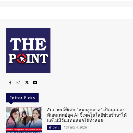
Editor Picks
สัมภาษณ์พิเศษ “หมอลูกตาล” เปิดมุมมอง
ทันตแพทย์ยุค AI ชี้เทคโนโลยีช่วยรักษาได้
แต่ไม่มีวันแทนหมอได้ทั้งหมด
สิงหาคม 4, 2026
ข่าวเด่น