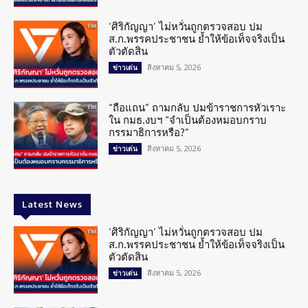
‘ศิริกัญญา’ ไม่หวั่นถูกตรวจสอบ ปม
ส.ก.พรรคประชาชน ย้ำให้ข้อเท็จจริงเป็น
ตัวตัดสิน
สิงหาคม 5, 2026
ข่าวเด่น
“ถือแถน” ถามกลับ ปมข้าราชการหัวเราะ
ใน กมธ.งบฯ “จำเป็นต้องหมอบกราบ
กรรมาธิการหรือ?”
สิงหาคม 5, 2026
ข่าวเด่น
Latest News
‘ศิริกัญญา’ ไม่หวั่นถูกตรวจสอบ ปม
ส.ก.พรรคประชาชน ย้ำให้ข้อเท็จจริงเป็น
ตัวตัดสิน
สิงหาคม 5, 2026
ข่าวเด่น