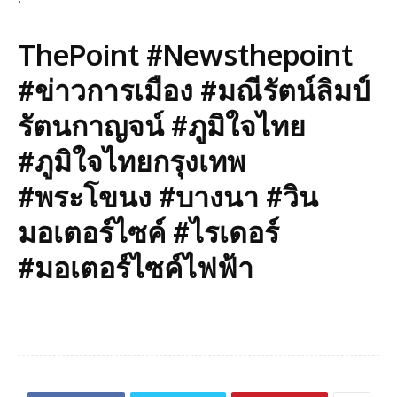
ThePoint #Newsthepoint
#ข่าวการเมือง #มณีรัตน์ลิมป์
รัตนกาญจน์ #ภูมิใจไทย
#ภูมิใจไทยกรุงเทพ
#พระโขนง #บางนา #วิน
มอเตอร์ไซค์ #ไรเดอร์
#มอเตอร์ไซค์ไฟฟ้า