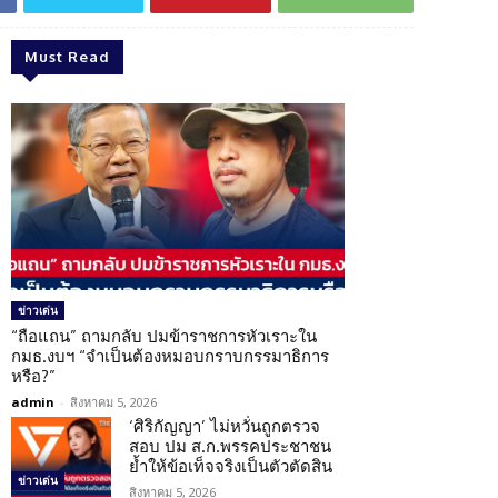
Must Read
ข่าวเด่น
“ถือแถน” ถามกลับ ปมข้าราชการหัวเราะใน
กมธ.งบฯ “จำเป็นต้องหมอบกราบกรรมาธิการ
หรือ?”
admin
-
สิงหาคม 5, 2026
‘ศิริกัญญา’ ไม่หวั่นถูกตรวจ
สอบ ปม ส.ก.พรรคประชาชน
ย้ำให้ข้อเท็จจริงเป็นตัวตัดสิน
ข่าวเด่น
สิงหาคม 5, 2026