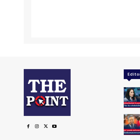
Edito