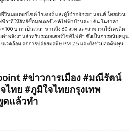
บพี่วินมอเตอร์ไซค์ ไรเดอร์ และผู้ใช้รถจักรยานยนต์ โดยส่วน
า”ที่ให้สิทธิซื้อมอเตอร์ไซค์ไฟฟ้าบ้านละ 1 คัน ในราคา
ละ 100 บาท เป็นเวลา นานถึง 60 งวด และสามารถใช้เครดิต
ยค่าพลังงานสำหรับรถมอเตอร์ไซค์ไฟฟ้า ซึ่งเป็นการสนับสนุน
่งแวดล้อม ลดการปล่อยมลพิษ PM 2.5 และยังช่วยลดต้นทุน
int #ข่าวการเมือง #มณีรัตน์
ิใจไทย #ภูมิใจไทยกรุงเทพ
ูดแล้วทำ