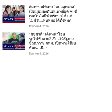
สัมภาษณ์พิเศษ “หมอลูกตาล”
เปิดมุมมองทันตแพทย์ยุค AI ชี้
เทคโนโลยีช่วยรักษาได้ แต่
ข่าวเด่น
ไม่มีวันแทนหมอได้ทั้งหมด
สิงหาคม 4, 2026
“ชัชชาติ” เดินหน้าโอน
รถไฟฟ้าสายสีเขียวให้รัฐบาล
ชี้ลดภาระ กทม. เปิดทางใช้งบ
ข่าวเด่น
พัฒนาเมือง
สิงหาคม 4, 2026