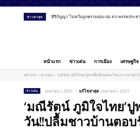
‘ศิริกัญญา’ ไม่หวั่นถูกตรวจสอบ ปม ส.ก.พรรคประชาชน
ข่าวล่าสุด
หน้าแรก
ข่าวเด่น
การเมือง
เศรษฐกิจ
หน้าแรก
ข่าวเด่น
'มณีรัตน์ ภูมิใจไทย'ปูพรมพื้นที่เขตพระโขนง-บางนาทุกว
เมษายน 1, 2023
แก้ไขล่าสุด :
เมษายน 1, 2023
ข่าวเด่น
‘มณีรัตน์ ภูมิใจไทย’
วัน!!ปลื้มชาวบ้านตอ