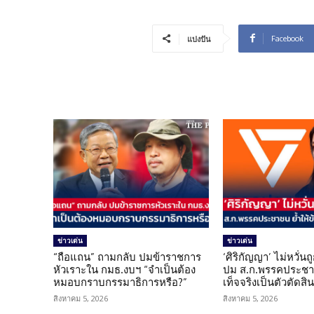
Facebook
แบ่งปัน
ข่าวเด่น
ข่าวเด่น
“ถือแถน” ถามกลับ ปมข้าราชการ
‘ศิริกัญญา’ ไม่หวั่
หัวเราะใน กมธ.งบฯ “จำเป็นต้อง
ปม ส.ก.พรรคประชาช
หมอบกราบกรรมาธิการหรือ?”
เท็จจริงเป็นตัวตัดสิ
สิงหาคม 5, 2026
สิงหาคม 5, 2026