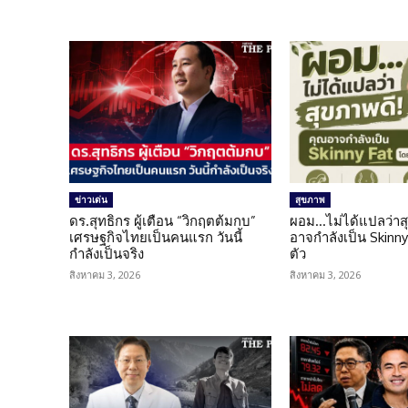
ข่าวเด่น
สุขภาพ
ดร.สุทธิกร ผู้เตือน “วิกฤตต้มกบ”
ผอม…ไม่ได้แปลว่าส
เศรษฐกิจไทยเป็นคนแรก วันนี้
อาจกำลังเป็น Skinny 
กำลังเป็นจริง
ตัว
สิงหาคม 3, 2026
สิงหาคม 3, 2026