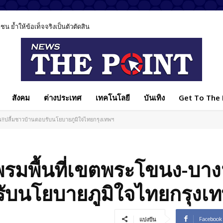
 ย้ำให้ข้อเท็จจริงเป็นตัวตัดสิน
สังคม
ต่างประเทศ
เทคโนโลยี
บันเทิง
Get To The P
ัน!!ปลื้มชาวบ้านตอบรับนโยบายภูมิใจไทยกรุงเทพฯ
ปูพรมพื้นที่เขตพระโขนง-บา
บรับนโยบายภูมิใจไทยกรุงเ
Facebook
แบ่งปัน