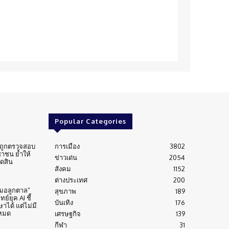
Popular Categories
่นถูกตรวจสอบ
การเมือง
3802
าชน ย้ำให้
ข่าวเด่น
2054
ัดสิน
สังคม
1152
ต่างประเทศ
200
หมอลูกตาล”
สุขภาพ
189
์ยุค AI ชี้
บันเทิง
176
าได้ แต่ไม่มี
งหมด
เศรษฐกิจ
139
กีฬา
31