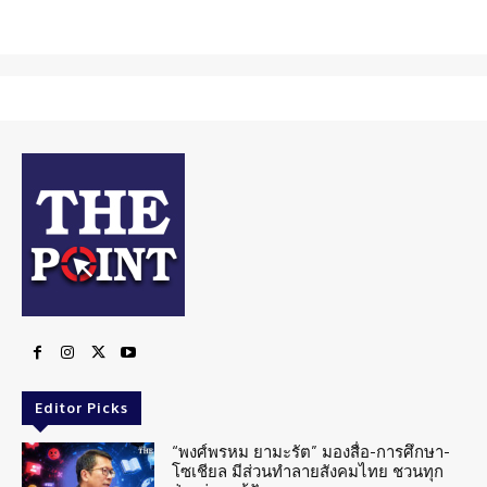
Editor Picks
“พงศ์พรหม ยามะรัต” มองสื่อ-การศึกษา-
โซเชียล มีส่วนทำลายสังคมไทย ชวนทุก