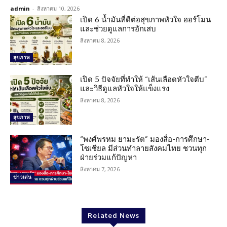
admin
-
สิงหาคม 10, 2026
เปิด 6 น้ำมันที่ดีต่อสุขภาพหัวใจ ฮอร์โมน
และช่วยดูแลการอักเสบ
สิงหาคม 8, 2026
สุขภาพ
เปิด 5 ปัจจัยที่ทำให้ “เส้นเลือดหัวใจตีบ”
และวิธีดูแลหัวใจให้แข็งแรง
สิงหาคม 8, 2026
สุขภาพ
“พงศ์พรหม ยามะรัต” มองสื่อ-การศึกษา-
โซเชียล มีส่วนทำลายสังคมไทย ชวนทุก
ฝ่ายร่วมแก้ปัญหา
สิงหาคม 7, 2026
ข่าวเด่น
Related News