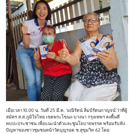
เมื่อเวลา 10.00 น. วันที่ 25 มี.ค. ‘มณีรัตน์ ลิมป์รัตนกาญจน์’ว่าที่ผู้
สมัคร ส.ส.ภูมิใจไทย เขตพระโขนง-บางนา กรุงเทพฯ ลงพื้นที่
พบปะประชาชน เพื่อแนะนำตัวและชูนโยบายพรรค พร้อมรับฟัง
ปัญหาของชาวชุมชนหน้าวัดบุญรอด ซ.สุขุมวิท 62 โดย