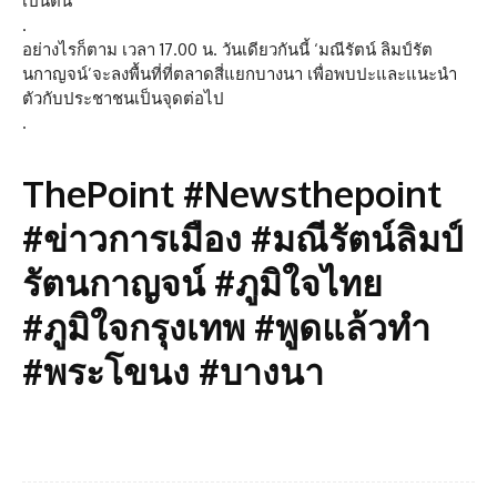
เป็นต้น
.
อย่างไรก็ตาม เวลา 17.00 น. วันเดียวกันนี้ ‘มณีรัตน์ ลิมป์รัต
นกาญจน์’จะลงพื้นที่ที่ตลาดสี่แยกบางนา เพื่อพบปะและแนะนำ
ตัวกับประชาชนเป็นจุดต่อไป
.
ThePoint #Newsthepoint
#ข่าวการเมือง #มณีรัตน์ลิมป์
รัตนกาญจน์ #ภูมิใจไทย
#ภูมิใจกรุงเทพ #พูดแล้วทำ
#พระโขนง #บางนา