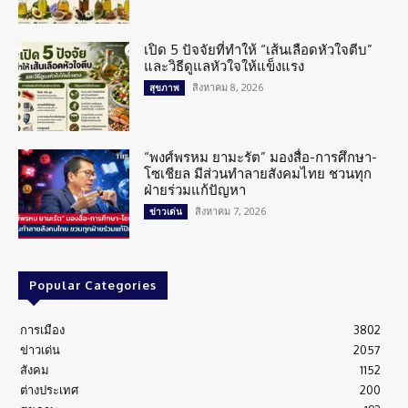
เปิด 5 ปัจจัยที่ทำให้ “เส้นเลือดหัวใจตีบ”
และวิธีดูแลหัวใจให้แข็งแรง
สิงหาคม 8, 2026
สุขภาพ
“พงศ์พรหม ยามะรัต” มองสื่อ-การศึกษา-
โซเชียล มีส่วนทำลายสังคมไทย ชวนทุก
ฝ่ายร่วมแก้ปัญหา
สิงหาคม 7, 2026
ข่าวเด่น
Popular Categories
การเมือง
3802
ข่าวเด่น
2057
สังคม
1152
ต่างประเทศ
200