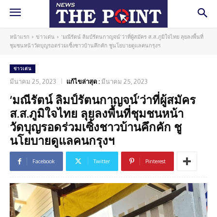
หน้าแรก
ข่าวเด่น
‘มณีรัตน์ ลิมป์รัตนกาญจน์’ว่าที่ผู้สมัคร ส.ส.ภูมิใจไทย ลุยลงพื้นที่
ชุมชนหน้าวัดบุญรอดร่วมเซิ้งชาวบ้านคึกคัก ชูนโยบายดูแลคนกรุงฯ
ข่าวเด่น
มีนาคม 25, 2023
แก้ไขล่าสุด :
มีนาคม 25, 2023
‘มณีรัตน์ ลิมป์รัตนกาญจน์’ว่าที่ผู้สมัคร
ส.ส.ภูมิใจไทย ลุยลงพื้นที่ชุมชนหน้า
วัดบุญรอดร่วมเซิ้งชาวบ้านคึกคัก ชู
นโยบายดูแลคนกรุงฯ
Facebook
Twitter
Pinterest