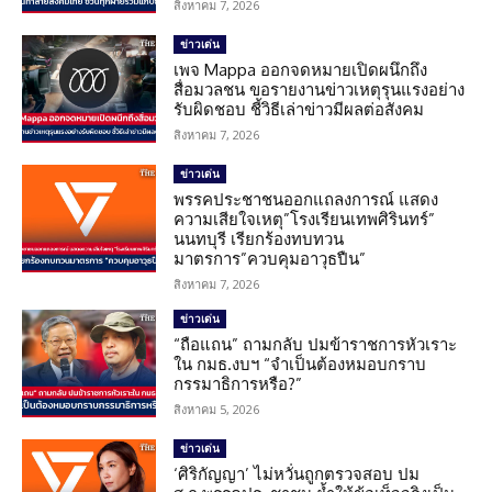
สิงหาคม 7, 2026
ข่าวเด่น
เพจ Mappa ออกจดหมายเปิดผนึกถึง
สื่อมวลชน ขอรายงานข่าวเหตุรุนแรงอย่าง
รับผิดชอบ ชี้วิธีเล่าข่าวมีผลต่อสังคม
สิงหาคม 7, 2026
ข่าวเด่น
พรรคประชาชนออกแถลงการณ์ แสดง
ความเสียใจเหตุ”โรงเรียนเทพศิรินทร์”
นนทบุรี เรียกร้องทบทวน
มาตรการ”ควบคุมอาวุธปืน”
สิงหาคม 7, 2026
ข่าวเด่น
“ถือแถน” ถามกลับ ปมข้าราชการหัวเราะ
ใน กมธ.งบฯ “จำเป็นต้องหมอบกราบ
กรรมาธิการหรือ?”
สิงหาคม 5, 2026
ข่าวเด่น
‘ศิริกัญญา’ ไม่หวั่นถูกตรวจสอบ ปม