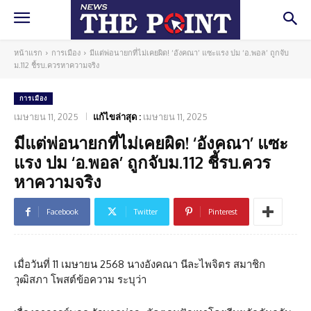
หน้าแรก
การเมือง
มีแต่พ่อนายกที่ไม่เคยผิด! ‘อังคณา’ แซะแรง ปม ‘อ.พอล’ ถูกจับ
ม.112 ชี้รบ.ควรหาความจริง
การเมือง
เมษายน 11, 2025
แก้ไขล่าสุด :
เมษายน 11, 2025
มีแต่พ่อนายกที่ไม่เคยผิด! ‘อังคณา’ แซะ
แรง ปม ‘อ.พอล’ ถูกจับม.112 ชี้รบ.ควร
หาความจริง
Facebook
Twitter
Pinterest
เมื่อวันที่ 11 เมษายน 2568 นางอังคณา นีละไพจิตร สมาชิก
วุฒิสภา โพสต์ข้อความ ระบุว่า