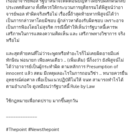
เรื่องอาจารย์พอล รัฐบาลน่าจะตัดตอนปัญหาโดยรีบผลักดันกลับ
ประเทศต้นทาง ทั้งที่ควรให้กระบวนการยุติธรรมได้พิสูจน์ว่าอา
จารย์พอล ทำผิดจริงหรือไม่ เรื่องนี้ถ้าสุดท้ายหากพิสูจน์ได้ว่า
เป็นการกล่าวหาโดยมิชอบ ผู้กล่าวหาต้องรับผิดชอบ เพราะอาจ
เป็นการฟ้องโดยไม่สุจริต กรณีนี้ทำให้เห็นว่ารัฐบาลนี้เคารพ
เสรีภาพในการแสดงความคิดเห็น และ เสรีภาพทางวิชาการ จริง
หรือไม่
และสุดท้ายคนที่ไม่ว่าจะพูดหรือทำอะไรก็ไม่เคยผิดอาจมีแค่
ทักษิณ พ่อนายก เพียงคนเดียว .. (เพิ่มเติม) นี่ก็งงว่า ยังพิสูจน์ไม่
ได้ว่าอาจารย์เป็นผู้กระทำผิด ตามหลักการ Presumption of
innocent แล้ว สตม มีเหตุผลอะไรในการถอนวีซ่า .. ทนายควรยื่น
อุทธรณ์ต่อศาล เพื่อเป็นแนวปฏิบัติไม่ให้ จนท สามารถทำไรได้
ตามอำเภอใจ ดูเหมือนว่ารัฐบาลนี้ Rule by Law
ใช้กฎหมายเพื่อกดปราบ มากขึ้นทุกวัน
_____________
#Thepoint #Newsthepoint