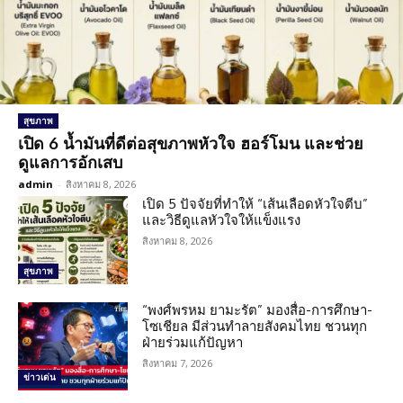
สุขภาพ
เปิด 6 น้ำมันที่ดีต่อสุขภาพหัวใจ ฮอร์โมน และช่วย
ดูแลการอักเสบ
admin
-
สิงหาคม 8, 2026
เปิด 5 ปัจจัยที่ทำให้ “เส้นเลือดหัวใจตีบ”
และวิธีดูแลหัวใจให้แข็งแรง
สิงหาคม 8, 2026
สุขภาพ
“พงศ์พรหม ยามะรัต” มองสื่อ-การศึกษา-
โซเชียล มีส่วนทำลายสังคมไทย ชวนทุก
ฝ่ายร่วมแก้ปัญหา
สิงหาคม 7, 2026
ข่าวเด่น