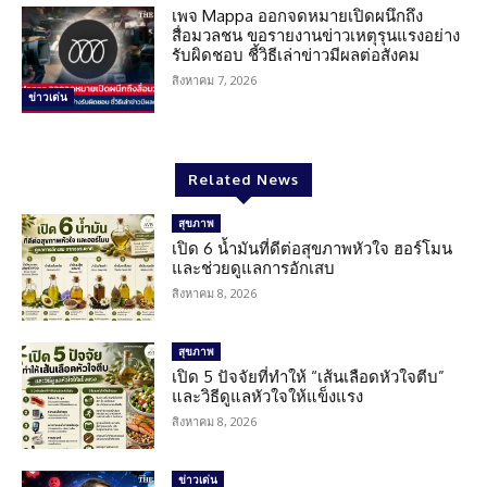
เพจ Mappa ออกจดหมายเปิดผนึกถึง
สื่อมวลชน ขอรายงานข่าวเหตุรุนแรงอย่าง
รับผิดชอบ ชี้วิธีเล่าข่าวมีผลต่อสังคม
สิงหาคม 7, 2026
ข่าวเด่น
Related News
สุขภาพ
เปิด 6 น้ำมันที่ดีต่อสุขภาพหัวใจ ฮอร์โมน
และช่วยดูแลการอักเสบ
สิงหาคม 8, 2026
สุขภาพ
เปิด 5 ปัจจัยที่ทำให้ “เส้นเลือดหัวใจตีบ”
และวิธีดูแลหัวใจให้แข็งแรง
สิงหาคม 8, 2026
ข่าวเด่น