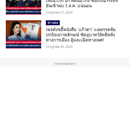
เลื่อน DSI อีก คดีฉ้อโกง-ฟอกเงิน Forex
ยันเข้าพบ 3 ส.ค. แน่นอน
กรกฎาคม 31, 2026
ข่าวเด่น
เพจดังขยี้หนังสือ ‘แก้วตา’ แฉพรรคส้ม
ปกป้องภาพลักษณ์ ซัดอุบาทว์ลัทธิคลั่ง
ทางการเมือง อุ้มละเมิดทางเพศ!
กรกฎาคม 30, 2026
- Advertisement -