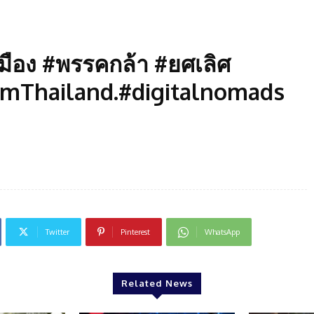
ือง #พรรคกล้า #ยศเลิศ
mThailand.#digitalnomads
Twitter
Pinterest
WhatsApp
Related News