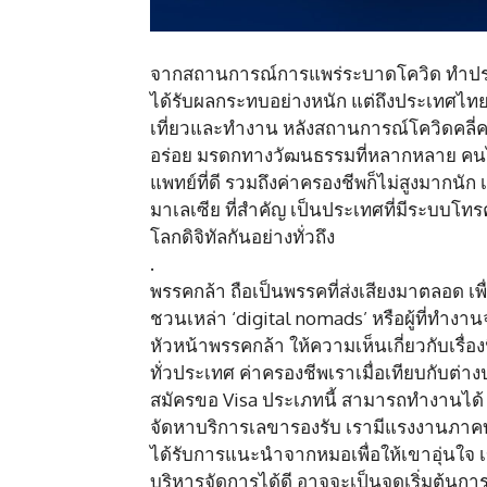
จากสถานการณ์การแพร่ระบาดโควิด ทำประเท
ได้รับผลกระทบอย่างหนัก แต่ถึงประเทศไทยก
เที่ยวและทำงาน หลังสถานการณ์โควิดคลี่ค
อร่อย มรดกทางวัฒนธรรมที่หลากหลาย คนไท
แพทย์ที่ดี รวมถึงค่าครองชีพก็ไม่สูงมากนัก
มาเลเซีย ที่สำคัญ เป็นประเทศที่มีระบบโทรค
โลกดิจิทัลกันอย่างทั่วถึง
.
พรรคกล้า ถือเป็นพรรคที่ส่งเสียงมาตลอด เ
ชวนเหล่า ‘digital nomads’ หรือผู้ที่ทำงา
หัวหน้าพรรคกล้า ให้ความเห็นเกี่ยวกับเรื่อ
ทั่วประเทศ ค่าครองชีพเราเมื่อเทียบกับต่า
สมัครขอ Visa ประเภทนี้ สามารถทำงานได้ 
จัดหาบริการเลขารองรับ เรามีแรงงานภาคบ
ได้รับการแนะนำจากหมอเพื่อให้เขาอุ่นใจ
บริหารจัดการได้ดี อาจจะเป็นจุดเริ่มต้นก