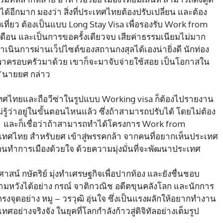
้อีกมาก มองว่า สิ่งที่ประเทศไทยต้องปรับเปลี่ยน และต้อง
งเที่ยว ต้องเป็นแบบ Long Stay Visa เพื่อรองรับ Work from
 เดือน และเป็นการขอครั้งเดียวจบ เสียค่าธรรมเนียมไม่มาก
นินการผ่านเว็ปไซต์ของสถานกงสุลได้เองน่ายิ่งดี นักท่อง
ต่พาครอบครัวมาด้วย เขาก็จะมาจับจ่ายใช้สอย เป็นโอกาสใน
””นายยศ กล่าว
เทศไทยและถือวีซ่าในรูปแบบ Working visa ก็ต้องไปรายงาน
ไม่รู้ว่าอยู่ในขั้นตอนไหนแล้ว ซึ่งถ้าสามารถปรับได้ โดยไม่ต้อง
 และก็เชื่อว่าถ้าสามารถทำได้โครงการ Work from
เทศไทย สำหรับยศ เข้าสู่พรรคกล้า จากคนที่อยากเห็นประเทศ
คนทำการเมืองด้วยใจ ด้วยความมุ่งมั่นที่จะพัฒนาประเทศ
 ศาสน์ กษัตริย์ มุ่งทำเศรษฐกิจเพื่อปากท้อง และยังชื่นชอบ
นความหวังได้อย่าง กรณ์ จาติกวณิช อดีตขุนคลังโลก และนักการ
รงจุดอย่าง หมู – วรวุฒิ อุ่นใจ ซึ่งเป็นแรงผลักให้อยากทำงาน
ศอย่างจริงจัง ในยุคที่โลกกำลังก้าวสู่ดิจิทัลอย่างเต็มรูป