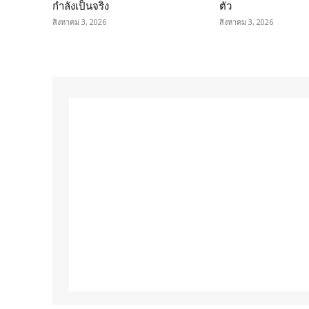
กำลังเป็นจริง
ตัว
สิงหาคม 3, 2026
สิงหาคม 3, 2026