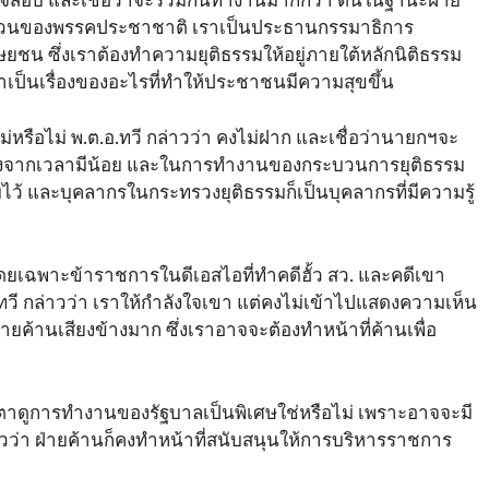
่วนของพรรคประชาชาติ เราเป็นประธานกรรมาธิการ
ชน ซึ่งเราต้องทำความยุติธรรมให้อยู่ภายใต้หลักนิติธรรม
าเป็นเรื่องของอะไรที่ทำให้ประชาชนมีความสุขขึ้น
่หรือไม่ พ.ต.อ.ทวี กล่าวว่า คงไม่ฝาก และเชื่อว่านายกฯจะ
เนื่องจากเวลามีน้อย และในการทำงานของกระบวนการยุติธรรม
ว้ และบุคลากรในกระทรวงยุติธรรมก็เป็นบุคลากรที่มีความรู้
โดยเฉพาะข้าราชการในดีเอสไอที่ทำคดีฮั้ว สว. และคดีเขา
.ทวี กล่าวว่า เราให้กำลังใจเขา แต่คงไม่เข้าไปแสดงความเห็น
ายค้านเสียงข้างมาก ซึ่งเราอาจจะต้องทำหน้าที่ค้านเพื่อ
ับตาดูการทำงานของรัฐบาลเป็นพิเศษใช่หรือไม่ เพราะอาจจะมี
 กล่าวว่า ฝ่ายค้านก็คงทำหน้าที่สนับสนุนให้การบริหารราชการ