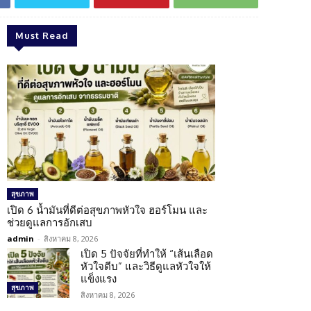
Must Read
สุขภาพ
เปิด 6 น้ำมันที่ดีต่อสุขภาพหัวใจ ฮอร์โมน และ
ช่วยดูแลการอักเสบ
admin
-
สิงหาคม 8, 2026
เปิด 5 ปัจจัยที่ทำให้ “เส้นเลือด
หัวใจตีบ” และวิธีดูแลหัวใจให้
แข็งแรง
สุขภาพ
สิงหาคม 8, 2026