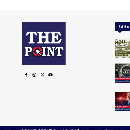
Edito