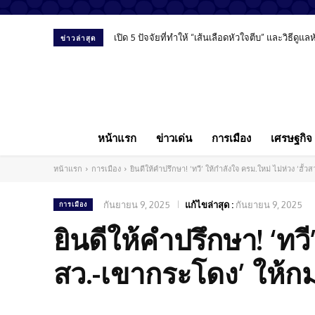
เปิด 5 ปัจจัยที่ทำให้ “เส้นเลือดหัวใจตีบ” และวิธีดูแ
ข่าวล่าสุด
หน้าแรก
ข่าวเด่น
การเมือง
เศรษฐกิจ
หน้าแรก
การเมือง
ยินดีให้คำปรึกษา! ‘ทวี’ ให้กำลังใจ ครม.ใหม่ ไม่ห่วง ‘ฮั้
กันยายน 9, 2025
แก้ไขล่าสุด :
กันยายน 9, 2025
การเมือง
ยินดีให้คำปรึกษา! ‘ทวี
สว.-เขากระโดง’ ให้กม