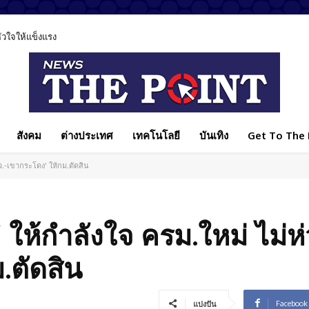
ลหัวใจให้แข็งแรง
สังคม
ต่างประเทศ
เทคโนโลยี
บันเทิง
Get To The P
วสว.-เขากระโดง’ ให้กม.ตัดสิน
’ ให้กำลังใจ ครม.ใหม่ ไม่ห่ว
.ตัดสิน
Facebook
แบ่งปัน