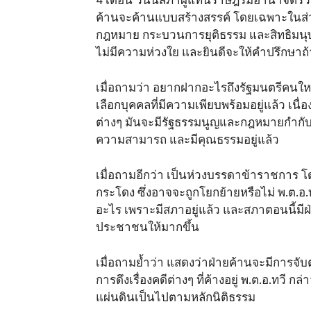
ค้านจะค้านแบบสร้างสรรค์ โดยเฉพาะในส
กฎหมาย กระบวนการยุติธรรม และสิทธิมนุษย
ไม่มีความห่วงใย และยินดีจะให้คำปรึกษาถ้
เมื่อถามว่า อยากฝากอะไรถึงรัฐมนตรีคนใหม
เลือกบุคคลที่มีความเพียบพร้อมอยู่แล้ว 
ต่างๆ มันจะมีรัฐธรรมนูญและกฎหมายกำกับไ
ความสามารถ และมีคุณธรรมอยู่แล้ว
เมื่อถามอีกว่า เป็นห่วงบรรดาข้าราชการ 
กระโดง ซึ่งอาจจะถูกโยกย้ายหรือไม่ พ.ต.อ
อะไร เพราะมีสภาอยู่แล้ว และสภาตอนนี้มีฝ่
ประชาชนให้มากขึ้น
เมื่อถามย้ำว่า แสดงว่าฝ่ายค้านจะมีการจ
การดึงเรื่องคดีต่างๆ ที่ค้างอยู่ พ.ต.อ.ทวี
แผ่นดินเป็นไปตามหลักนิติธรรม