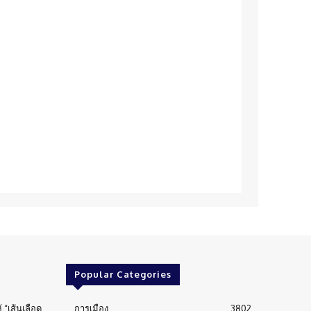
Popular Categories
้ “เส้นเลือด
การเมือง
3802