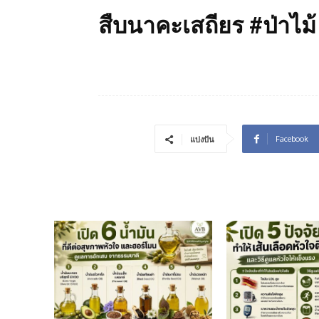
สืบนาคะเสถียร #ป่าไม้
Facebook
แบ่งปัน