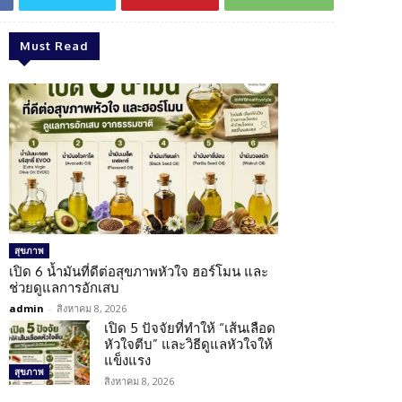
Must Read
สุขภาพ
เปิด 6 น้ำมันที่ดีต่อสุขภาพหัวใจ ฮอร์โมน และ
ช่วยดูแลการอักเสบ
admin
-
สิงหาคม 8, 2026
เปิด 5 ปัจจัยที่ทำให้ “เส้นเลือด
หัวใจตีบ” และวิธีดูแลหัวใจให้
แข็งแรง
สุขภาพ
สิงหาคม 8, 2026