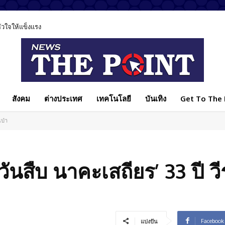
ลหัวใจให้แข็งแรง
สังคม
ต่างประเทศ
เทคโนโลยี
บันเทิง
Get To The P
นป่า
ันสืบ นาคะเสถียร’ 33 ปี วี
Facebook
แบ่งปัน