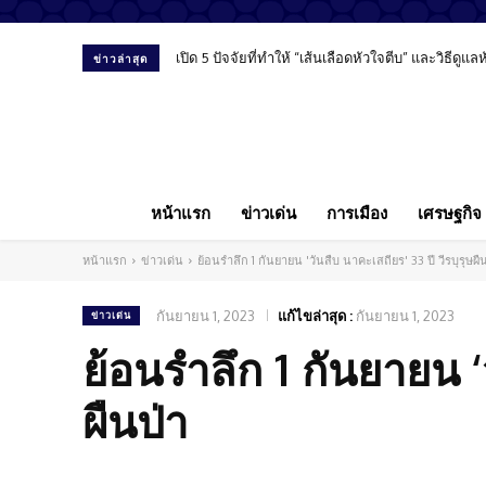
เปิด 5 ปัจจัยที่ทำให้ “เส้นเลือดหัวใจตีบ” และวิธีดูแ
ข่าวล่าสุด
หน้าแรก
ข่าวเด่น
การเมือง
เศรษฐกิจ
หน้าแรก
ข่าวเด่น
ย้อนรำลึก 1 กันยายน 'วันสืบ นาคะเสถียร' 33 ปี วีรบุรุษผื
กันยายน 1, 2023
แก้ไขล่าสุด :
กันยายน 1, 2023
ข่าวเด่น
ย้อนรำลึก 1 กันยายน ‘ว
ผืนป่า