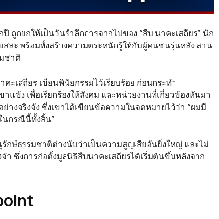
ทุกปี ถูกยกให้เป็นวันรำลึกการจากไปของ “สืบ นาคะเสถียร” นัก
ียสละ พร้อมทั้งสร้างความตระหนักรู้ให้กับผู้คนชนรุ่นหลัง สาน
รมชาติ
นาคะเสถียร เขียนพินัยกรรมไว้เรียบร้อย ก่อนกระทำ
ขาแข้ง เพื่อเรียกร้องให้สังคม และหน่วยงานที่เกี่ยวข้องหันมา
งจริงจัง ซึ่งเขาได้เขียนข้อความในจดหมายไว้ว่า “ผมมี
นกรณีนี้ทั้งสิ้น”
นุรักษ์ธรรมชาติต่างนับว่าเป็นความสูญเสียอันยิ่งใหญ่ และไม่
่งการก่อตั้งมูลนิธิสืบนาคะเสถียรได้เริ่มต้นขึ้นหลังจาก
oint