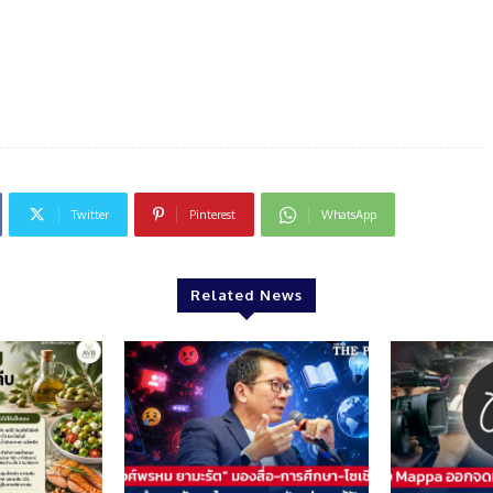
Twitter
Pinterest
WhatsApp
Related News