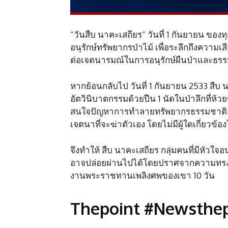
“วันสืบ นาคะเสถียร” วันที่ 1 กันยายน ของ
อนุรักษ์ทรัพยากรป่าไม้ เพื่อระลึกถึงความเส
ต่อเจตนารมณ์ในการอนุรักษ์ผืนป่าและธร
หากย้อนกลับไป วันที่ 1 กันยายน 2533 สืบ 
อัตวินิบาตกรรมด้วยปืน 1 นัดในป่าลึกที่ห้วย
สนใจปัญหาการทำลายทรัพยากรธรรมชาติอย่า
เจตนาที่จะฆ่าตัวเอง โดยไม่มีผู้ใดเกี่ยวข้องใ
จึงทำให้ สืบ นาคะเสถียร กลุ่มคนที่มีหัวใจอ
อาจปล่อยผ่านไปได้โดยปราศจากความทรงจำ ซึ
งานพระราชทานเพลิงศพของเขา 10 วัน
Thepoint #Newsthep