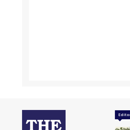
Edito