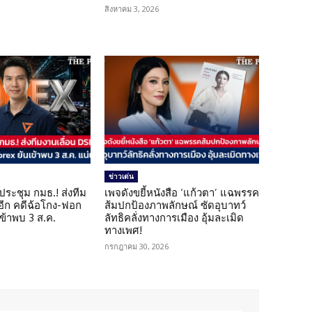
สิงหาคม 3, 2026
ข่าวเด่น
ดประชุม กมธ.! ส่งทีม
เพจดังขยี้หนังสือ ‘แก้วตา’ แฉพรรค
 อีก คดีฉ้อโกง-ฟอก
ส้มปกป้องภาพลักษณ์ ซัดอุบาทว์
เข้าพบ 3 ส.ค.
ลัทธิคลั่งทางการเมือง อุ้มละเมิด
ทางเพศ!
กรกฎาคม 30, 2026