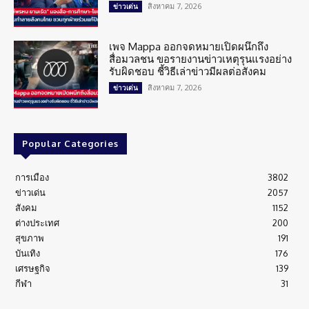
สิงหาคม 7, 2026
ข่าวเด่น
เพจ Mappa ออกจดหมายเปิดผนึกถึง
สื่อมวลชน ขอรายงานข่าวเหตุรุนแรงอย่าง
รับผิดชอบ ชี้วิธีเล่าข่าวมีผลต่อสังคม
สิงหาคม 7, 2026
ข่าวเด่น
Popular Categories
การเมือง
3802
ข่าวเด่น
2057
สังคม
1152
ต่างประเทศ
200
สุขภาพ
191
บันเทิง
176
เศรษฐกิจ
139
กีฬา
31