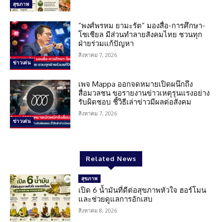
สุขภาพ
“พงศ์พรหม ยามะรัต” มองสื่อ-การศึกษา-
โซเชียล มีส่วนทำลายสังคมไทย ชวนทุก
ฝ่ายร่วมแก้ปัญหา
สิงหาคม 7, 2026
ข่าวเด่น
เพจ Mappa ออกจดหมายเปิดผนึกถึง
สื่อมวลชน ขอรายงานข่าวเหตุรุนแรงอย่าง
รับผิดชอบ ชี้วิธีเล่าข่าวมีผลต่อสังคม
สิงหาคม 7, 2026
ข่าวเด่น
Related News
สุขภาพ
เปิด 6 น้ำมันที่ดีต่อสุขภาพหัวใจ ฮอร์โมน
และช่วยดูแลการอักเสบ
สิงหาคม 8, 2026