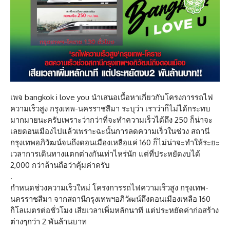
เพจ bangkok i love you นำเสนอเนื้อหาเกี่ยวกับโครงการรถไฟ
ความเร็วสูง กรุงเทพ-นครราชสีมา ระบุว่า เราว่าก็ไม่ได้กระทบ
มากมายนะครับเพราะว่ากว่าที่จะทำความเร็วได้ถึง 250 ก็น่าจะ
เลยดอนเมืองไปแล้วเพราะฉะนั้นการลดความเร็วในช่วง สถานี
กรุงเทพอภิวัฒน์จนถึงดอนเมืองเหลือแค่ 160 ก็ไม่น่าจะทำให้ระยะ
เวลาการเดินทางแตกต่างกันเท่าไหร่นัก แต่ที่ประหยัดงบได้
2,000 กว่าล้านถือว่าคุ้มค่าครับ
.
กำหนดช่วงความเร็วใหม่ โครงการรถไฟความเร็วสูง กรุงเทพ-
นครราชสีมา จากสถานีกรุงเทพฯอภิวัฒน์ถึงดอนเมืองเหลือ 160
กิโลเมตรต่อชั่วโมง เสียเวลาเพิ่มหลักนาที แต่ประหยัดค่าก่อสร้าง
ต่างๆกว่า 2 พันล้านบาท