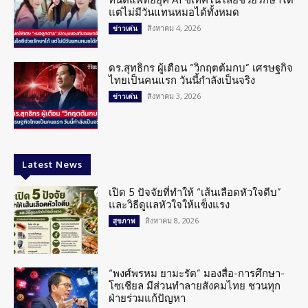
แต่ไม่มีวันแทนหมอได้ทั้งหมด
สิงหาคม 4, 2026
ข่าวเด่น
ดร.สุทธิกร ผู้เตือน “วิกฤตต้มกบ” เศรษฐกิจ
ไทยเป็นคนแรก วันนี้กำลังเป็นจริง
สิงหาคม 3, 2026
ข่าวเด่น
Latest News
เปิด 5 ปัจจัยที่ทำให้ “เส้นเลือดหัวใจตีบ”
และวิธีดูแลหัวใจให้แข็งแรง
สิงหาคม 8, 2026
สุขภาพ
“พงศ์พรหม ยามะรัต” มองสื่อ-การศึกษา-
โซเชียล มีส่วนทำลายสังคมไทย ชวนทุก
ฝ่ายร่วมแก้ปัญหา