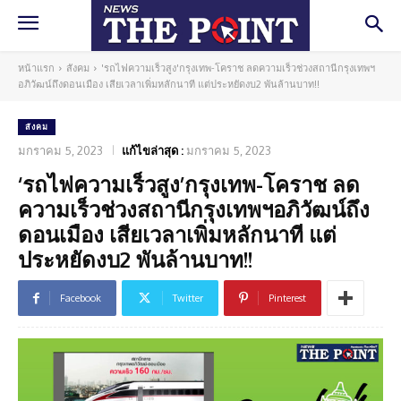
หน้าแรก
สังคม
'รถไฟความเร็วสูง'กรุงเทพ-โคราช ลดความเร็วช่วงสถานีกรุงเทพฯ
อภิวัฒน์ถึงดอนเมือง เสียเวลาเพิ่มหลักนาที แต่ประหยัดงบ2 พันล้านบาท!!
สังคม
มกราคม 5, 2023
แก้ไขล่าสุด :
มกราคม 5, 2023
‘รถไฟความเร็วสูง’กรุงเทพ-โคราช ลด
ความเร็วช่วงสถานีกรุงเทพฯอภิวัฒน์ถึง
ดอนเมือง เสียเวลาเพิ่มหลักนาที แต่
ประหยัดงบ2 พันล้านบาท!!
Facebook
Twitter
Pinterest