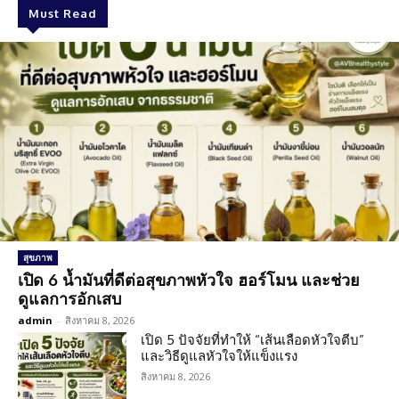
Must Read
สุขภาพ
เปิด 6 น้ำมันที่ดีต่อสุขภาพหัวใจ ฮอร์โมน และช่วย
ดูแลการอักเสบ
admin
-
สิงหาคม 8, 2026
เปิด 5 ปัจจัยที่ทำให้ “เส้นเลือดหัวใจตีบ”
และวิธีดูแลหัวใจให้แข็งแรง
สิงหาคม 8, 2026