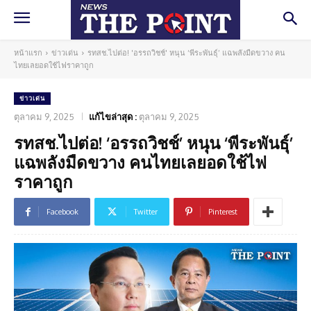
หน้าแรก
ข่าวเด่น
รทสช.ไปต่อ! 'อรรถวิชช์' หนุน ‘พีระพันธุ์’ แฉพลังมืดขวาง คน
ไทยเลยอดใช้ไฟราคาถูก
ข่าวเด่น
ตุลาคม 9, 2025
แก้ไขล่าสุด :
ตุลาคม 9, 2025
รทสช.ไปต่อ! ‘อรรถวิชช์’ หนุน ‘พีระพันธุ์’
แฉพลังมืดขวาง คนไทยเลยอดใช้ไฟ
ราคาถูก
Facebook
Twitter
Pinterest