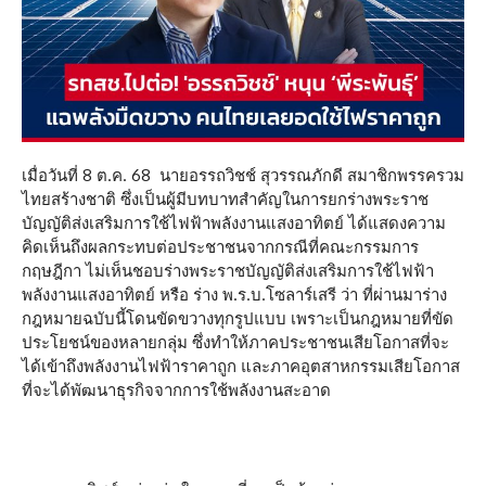
เมื่อวันที่ 8 ต.ค. 68 นายอรรถวิชช์ สุวรรณภักดี สมาชิกพรรครวม
ไทยสร้างชาติ ซึ่งเป็นผู้มีบทบาทสำคัญในการยกร่างพระราช
บัญญัติส่งเสริมการใช้ไฟฟ้าพลังงานแสงอาทิตย์ ได้แสดงความ
คิดเห็นถึงผลกระทบต่อประชาชนจากกรณีที่คณะกรรมการ
กฤษฎีกา ไม่เห็นชอบร่างพระราชบัญญัติส่งเสริมการใช้ไฟฟ้า
พลังงานแสงอาทิตย์ หรือ ร่าง พ.ร.บ.โซลาร์เสรี ว่า ที่ผ่านมาร่าง
กฎหมายฉบับนี้โดนขัดขวางทุกรูปแบบ เพราะเป็นกฎหมายที่ขัด
ประโยชน์ของหลายกลุ่ม ซึ่งทำให้ภาคประชาชนเสียโอกาสที่จะ
ได้เข้าถึงพลังงานไฟฟ้าราคาถูก และภาคอุตสาหกรรมเสียโอกาส
ที่จะได้พัฒนาธุรกิจจากการใช้พลังงานสะอาด