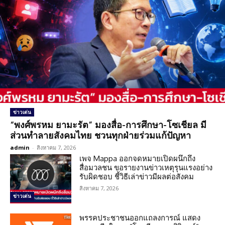
ข่าวเด่น
“พงศ์พรหม ยามะรัต” มองสื่อ-การศึกษา-โซเชียล มี
ส่วนทำลายสังคมไทย ชวนทุกฝ่ายร่วมแก้ปัญหา
admin
-
สิงหาคม 7, 2026
เพจ Mappa ออกจดหมายเปิดผนึกถึง
สื่อมวลชน ขอรายงานข่าวเหตุรุนแรงอย่าง
รับผิดชอบ ชี้วิธีเล่าข่าวมีผลต่อสังคม
สิงหาคม 7, 2026
ข่าวเด่น
พรรคประชาชนออกแถลงการณ์ แสดง