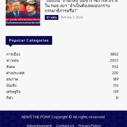
“ถือแถน” ถามกลับ ปมข้าราชการหัวเราะ
ใน กมธ.งบฯ “จำเป็นต้องหมอบกราบ
กรรมาธิการหรือ?”
สิงหาคม 5, 2026
ข่าวเด่น
Popular Categories
การเมือง
3802
ข่าวเด่น
2057
สังคม
1152
ต่างประเทศ
200
สุขภาพ
189
บันเทิง
176
เศรษฐกิจ
139
กีฬา
31
NEWS THE POINT Copyright © All rights reserved.
Advertisement
Contact Us
Privacy Policy