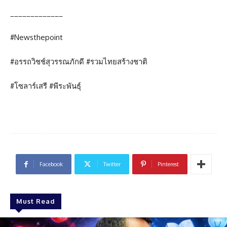
_____________
#Newsthepoint
#อรรถวิชช์สุวรรณภักดี #รวมไทยสร้างชาติ
#โซลาร์เสรี #พีระพันธุ์
Facebook
Twitter
Pinterest
Must Read