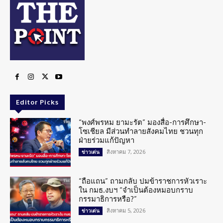
Editor Picks
“พงศ์พรหม ยามะรัต” มองสื่อ-การศึกษา-
โซเชียล มีส่วนทำลายสังคมไทย ชวนทุก
ฝ่ายร่วมแก้ปัญหา
สิงหาคม 7, 2026
ข่าวเด่น
“ถือแถน” ถามกลับ ปมข้าราชการหัวเราะ
ใน กมธ.งบฯ “จำเป็นต้องหมอบกราบ
กรรมาธิการหรือ?”
สิงหาคม 5, 2026
ข่าวเด่น