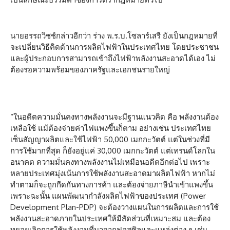
นายอรรถวิชช์กล่าวอีกว่า ร่าง พ.ร.บ.โซลาร์เสรี ยังเป็นกฎหมายที่
จะเปลี่ยนวิธีคิดด้านการผลิตไฟฟ้าในประเทศไทย โดยประชาชน
และผู้ประกอบการสามารถเข้าถึงไฟฟ้าพลังงานสะอาดได้เอง ไม่
ต้องรอความพร้อมของภาครัฐและเอกชนรายใหญ่
“ในอดีตความมั่นคงทางพลังงานจะมีฐานแนวคิด คือ พลังงานต้อง
เหลือใช้ แม้ต้องจ่ายค่าไฟแพงขึ้นก็ตาม อย่างเช่น ประเทศไทย
เซ็นสัญญาผลิตและใช้ไฟฟ้า 50,000 เมกกะวัตต์ แต่ในช่วงที่มี
การใช้มากที่สุด ก็ยังอยู่แค่ 30,000 เมกกะวัตต์ แต่เทรนด์โลกใน
อนาคต ความมั่นคงทางพลังงานไม่เหมือนอดีตอีกต่อไป เพราะ
หลายประเทศมุ่งเน้นการใช้พลังงานสะอาดมาผลิตไฟฟ้า หากไม่
ทำตามก็จะถูกกีดกันทางการค้า และต้องจ่ายภาษีนำเข้าแพงขึ้น
เพราะฉะนั้น แผนพัฒนากำลังผลิตไฟฟ้าของประเทศ (Power
Development Plan-PDP) จะต้องวางแผนในการผลิตและการใช้
พลังงานสะอาดภายในประเทศให้มีสัดส่วนที่เหมาะสม และต้อง
ทยอยเลิกการใช้พลังงานที่มาจากฟอสซิลและแหล่งต่าง ๆ เช่น