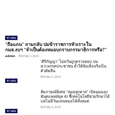
ข่าวเด่น
“ถือแถน” ถามกลับ ปมข้าราชการหัวเราะใน
กมธ.งบฯ “จำเป็นต้องหมอบกราบกรรมาธิการหรือ?”
admin
-
สิงหาคม 5, 2026
‘ศิริกัญญา’ ไม่หวั่นถูกตรวจสอบ ปม
ส.ก.พรรคประชาชน ย้ำให้ข้อเท็จจริงเป็น
ตัวตัดสิน
สิงหาคม 5, 2026
ข่าวเด่น
สัมภาษณ์พิเศษ “หมอลูกตาล” เปิดมุมมอง
ทันตแพทย์ยุค AI ชี้เทคโนโลยีช่วยรักษาได้
แต่ไม่มีวันแทนหมอได้ทั้งหมด
สิงหาคม 4, 2026
ข่าวเด่น