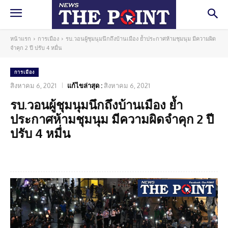
หน้าแรก
การเมือง
รบ.วอนผู้ชุมนุมนึกถึงบ้านเมือง ย้ำประกาศห้ามชุมนุม มีความผิด
จำคุก 2 ปี ปรับ 4 หมื่น
การเมือง
สิงหาคม 6, 2021
แก้ไขล่าสุด :
สิงหาคม 6, 2021
รบ.วอนผู้ชุมนุมนึกถึงบ้านเมือง ย้ำ
ประกาศห้ามชุมนุม มีความผิดจำคุก 2 ปี
ปรับ 4 หมื่น
Facebook
Twitter
Pinterest
What