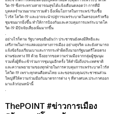
วิด-19 ซึ่งกระทรวงสาธารณสุขได้แจ้งเตือนตลอดว่า การที่มี
บุคคลจำนวนมากมารวมตัว ยิ่งเพิ่มโอกาสในการแพร่/รับเชื้อ
ไวรัส โควิด-19 และอาจจะนำปสู่การแพร่ระบาดในครอบครัวหรือ
ชุมชนมากยิ่งขึ้น ทำให้การป้องกันและควบคุมการแพร่ระบาดโค
วิด-19 มีปัจจัยเสี่ยงเพิ่มมากขึ้น
.
อย่างไรก็ตาม รัฐบาลขอยืนยันว่า ประชาชนยังคงมีสิทธิและ
เสรีภาพในการแสดงออกทางการเมือง อย่างสุจริต และยังสามารถ
แจ้งข้อร้องเรียนเบาแสะการกระทำผิดถึงนายกรัฐมนตรีโดยตรง
ผ่านช่องทาง 1111 ด้วย จึงอยากขอความร่วมมือจากกลุ่มผู้ชุมนุม
รวมทั้งผู้ที่จะเข้าร่วมการชุมนุมอีกครั้ง ให้คำนึงถึงประเทศชาติ
และความพยายามของทุกฝ่ายในการควบคุมการแพร่ระบาดไวรัส
โควิด-19 เพราะทุกคนคือคนไทย และขอขอบคุณประชาชนส่วน
ใหญ่ที่ให้ความร่วมมือกับมาตรการต่าง ๆ ที่ทางศบค.ประกาศออก
มาแล้วก่อนหน้านี้
.
ThePOINT #ข่าวการเมือง