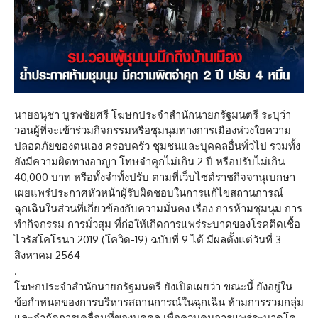
นายอนุชา บูรพชัยศรี โฆษกประจำสำนักนายกรัฐมนตรี ระบุว่า
วอนผู้ที่จะเข้าร่วมกิจกรรมหรือชุมนุมทางการเมืองห่วงใยความ
ปลอดภัยของตนเอง ครอบครัว ชุมชนและบุคคลอื่นทั่วไป รวมทั้ง
ยังมีความผิดทางอาญา โทษจำคุกไม่เกิน 2 ปี หรือปรับไม่เกิน
40,000 บาท หรือทั้งจำทั้งปรับ ตามที่เว็บไซต์ราชกิจจานุเบกษา
เผยแพร่ประกาศหัวหน้าผู้รับผิดชอบในการแก้ไขสถานการณ์
ฉุกเฉินในส่วนที่เกี่ยวข้องกับความมั่นคง เรื่อง การห้ามชุมนุม การ
ทำกิจกรรม การมั่วสุม ที่ก่อให้เกิดการแพร่ระบาดของโรคติดเชื้อ
ไวรัสโคโรนา 2019 (โควิด-19) ฉบับที่ 9 ได้ มีผลตั้งแต่วันที่ 3
สิงหาคม 2564
.
โฆษกประจำสำนักนายกรัฐมนตรี ยังเปิดเผยว่า ขณะนี้ ยังอยู่ใน
ข้อกำหนดของการบริหารสถานการณ์ในฉุกเฉิน ห้ามการรวมกลุ่ม
และจำกัดการเคลื่อนที่ของบุคคล เพื่อควบคุมการแพร่ระบาดโค