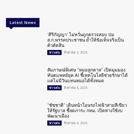
Latest News
‘ศิริกัญญา’ ไม่หวั่นถูกตรวจสอบ ปม
ส.ก.พรรคประชาชน ย้ำให้ข้อเท็จจริงเป็น
ตัวตัดสิน
สิงหาคม 5, 2026
ข่าวเด่น
สัมภาษณ์พิเศษ “หมอลูกตาล” เปิดมุมมอง
ทันตแพทย์ยุค AI ชี้เทคโนโลยีช่วยรักษาได้
แต่ไม่มีวันแทนหมอได้ทั้งหมด
สิงหาคม 4, 2026
ข่าวเด่น
“ชัชชาติ” เดินหน้าโอนรถไฟฟ้าสายสีเขียว
ให้รัฐบาล ชี้ลดภาระ กทม. เปิดทางใช้งบ
พัฒนาเมือง
สิงหาคม 4, 2026
ข่าวเด่น