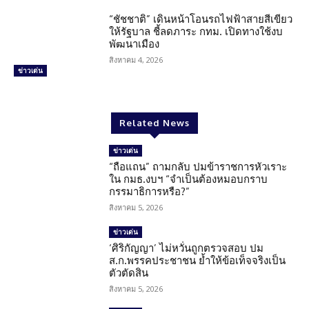
“ชัชชาติ” เดินหน้าโอนรถไฟฟ้าสายสีเขียว
ให้รัฐบาล ชี้ลดภาระ กทม. เปิดทางใช้งบ
พัฒนาเมือง
สิงหาคม 4, 2026
ข่าวเด่น
Related News
ข่าวเด่น
“ถือแถน” ถามกลับ ปมข้าราชการหัวเราะ
ใน กมธ.งบฯ “จำเป็นต้องหมอบกราบ
กรรมาธิการหรือ?”
สิงหาคม 5, 2026
ข่าวเด่น
‘ศิริกัญญา’ ไม่หวั่นถูกตรวจสอบ ปม
ส.ก.พรรคประชาชน ย้ำให้ข้อเท็จจริงเป็น
ตัวตัดสิน
สิงหาคม 5, 2026