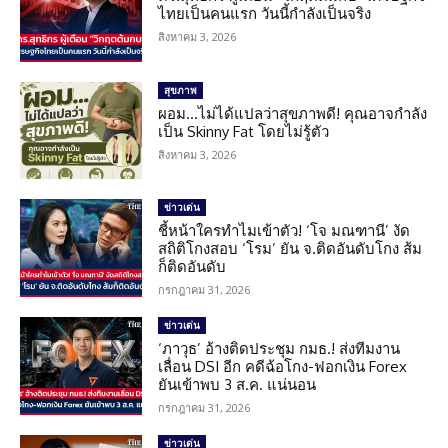
ไทยเป็นคนแรก วันนี้กำลังเป็นจริง
สิงหาคม 3, 2026
สุขภาพ
ผอม…ไม่ได้แปลว่าสุขภาพดี! คุณอาจกำลัง
เป็น Skinny Fat โดยไม่รู้ตัว
สิงหาคม 3, 2026
ข่าวเด่น
ชี้หน้าใครทำไมเข้าตัว! ‘โจ มณฑานี’ งัด
สถิติโกงสอบ ‘โรม’ ยัน จ.ติดอันดับโกง ส้ม
ก็ติดอันดับ
กรกฎาคม 31, 2026
ข่าวเด่น
‘ภาวุธ’ อ้างติดประชุม กมธ.! ส่งทีมงาน
เลื่อน DSI อีก คดีฉ้อโกง-ฟอกเงิน Forex
ยันเข้าพบ 3 ส.ค. แน่นอน
กรกฎาคม 31, 2026
ข่าวเด่น