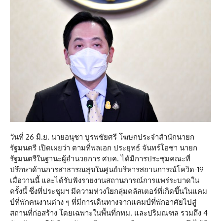
วันที่ 26 มิ.ย. นายอนุชา บูรพชัยศรี โฆษกประจำสำนักนายก
รัฐมนตรี เปิดเผยว่า ตามที่พลเอก ประยุทธ์ จันทร์โอชา นายก
รัฐมนตรีในฐานะผู้อำนวยการ ศบค. ได้มีการประชุมคณะที่
ปรึกษาด้านการสาธารณสุขในศูนย์บริหารสถานการณ์โควิด-19
เมื่อวานนี้ และได้รับฟังรายงานสถานการณ์การแพร่ระบาดใน
ครั้งนี้ ซึ่งที่ประชุมฯ มีความห่วงใยกลุ่มคลัสเตอร์ที่เกิดขึ้นในแคม
ป์ที่พักคนงานต่าง ๆ ที่มีการเดินทางจากแคมป์ที่พักอาศัยไปสู่
สถานที่ก่อสร้าง โดยเฉพาะในพื้นที่กทม. และปริมณฑล รวมถึง 4