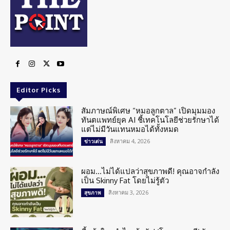
Editor Picks
สัมภาษณ์พิเศษ “หมอลูกตาล” เปิดมุมมอง
ทันตแพทย์ยุค AI ชี้เทคโนโลยีช่วยรักษาได้
แต่ไม่มีวันแทนหมอได้ทั้งหมด
สิงหาคม 4, 2026
ข่าวเด่น
ผอม…ไม่ได้แปลว่าสุขภาพดี! คุณอาจกำลัง
เป็น Skinny Fat โดยไม่รู้ตัว
สิงหาคม 3, 2026
สุขภาพ