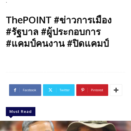
.
ThePOINT #ข่าวการเมือง
#รัฐบาล #ผู้ประกอบการ
#แคมป์คนงาน #ปิดแคมป์
Facebook
Twitter
Pinterest
Must Read