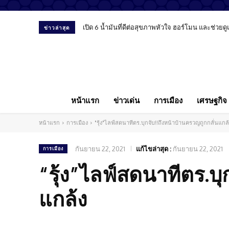
เปิด 6 น้ำมันที่ดีต่อสุขภาพหัวใจ ฮอร์โมน และช่วยด
ข่าวล่าสุด
หน้าแรก
ข่าวเด่น
การเมือง
เศรษฐกิจ
หน้าแรก
การเมือง
"รุ้ง"ไลฟ์สดนาทีตร.บุกจับ!!ถึงหน้าบ้านครวญถูกกลั่นแกล
กันยายน 22, 2021
แก้ไขล่าสุด :
กันยายน 22, 2021
การเมือง
“รุ้ง”ไลฟ์สดนาทีตร.บุ
แกล้ง