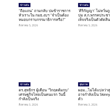
ข่าวเด่น
ข่าวเด่น
“ถือแถน” ถามกลับ ปมข้าราชการ
‘ศิริกัญญา’ ไม่หวั่
หัวเราะใน กมธ.งบฯ “จำเป็นต้อง
ปม ส.ก.พรรคประชาช
หมอบกราบกรรมาธิการหรือ?”
เท็จจริงเป็นตัวตัดสิ
สิงหาคม 5, 2026
สิงหาคม 5, 2026
ข่าวเด่น
สุขภาพ
ดร.สุทธิกร ผู้เตือน “วิกฤตต้มกบ”
ผอม…ไม่ได้แปลว่าส
เศรษฐกิจไทยเป็นคนแรก วันนี้
อาจกำลังเป็น Skinny 
กำลังเป็นจริง
ตัว
สิงหาคม 3, 2026
สิงหาคม 3, 2026