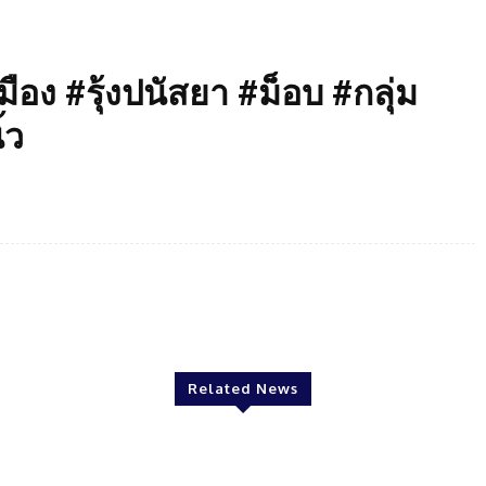
อง #รุ้งปนัสยา #ม็อบ #กลุ่ม
้ว
Twitter
Pinterest
WhatsApp
Related News