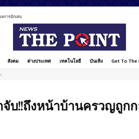
ูแลการอักเสบ
สังคม
ต่างประเทศ
เทคโนโลยี
บันเทิง
Get To The P
้ง
กจับ!!ถึงหน้าบ้านครวญถูกกล
Facebook
แบ่งปัน