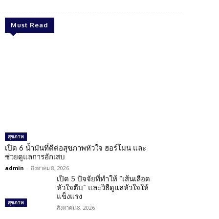
Must Read
สุขภาพ
เปิด 6 น้ำมันที่ดีต่อสุขภาพหัวใจ ฮอร์โมน และ
ช่วยดูแลการอักเสบ
admin
-
สิงหาคม 8, 2026
เปิด 5 ปัจจัยที่ทำให้ “เส้นเลือด
หัวใจตีบ” และวิธีดูแลหัวใจให้
แข็งแรง
สุขภาพ
สิงหาคม 8, 2026