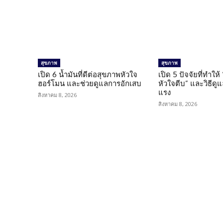
สุขภาพ
สุขภาพ
เปิด 6 น้ำมันที่ดีต่อสุขภาพหัวใจ
เปิด 5 ปัจจัยที่ทำให้
ฮอร์โมน และช่วยดูแลการอักเสบ
หัวใจตีบ” และวิธีดู
แรง
สิงหาคม 8, 2026
สิงหาคม 8, 2026