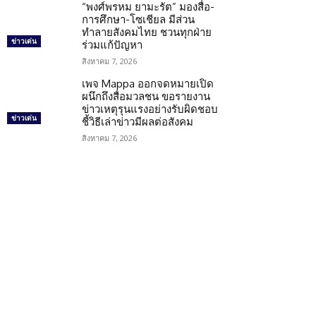
“พงศ์พรหม ยามะรัต” มองสื่อ-
การศึกษา-โซเชียล มีส่วน
ทำลายสังคมไทย ชวนทุกฝ่าย
ข่าวเด่น
ร่วมแก้ปัญหา
สิงหาคม 7, 2026
เพจ Mappa ออกจดหมายเปิด
ผนึกถึงสื่อมวลชน ขอรายงาน
ข่าวเหตุรุนแรงอย่างรับผิดชอบ
ข่าวเด่น
ชี้วิธีเล่าข่าวมีผลต่อสังคม
สิงหาคม 7, 2026