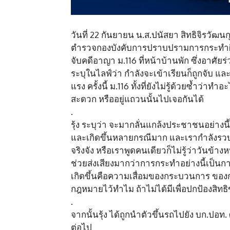
วันที่ 22 กันยายน น.ส.ปนัสยา สิทธิจิรวัฒน
ตำรวจกองบังคับการปราบปรามการกระทำผิ
จับคดีอาญา ม.116 ที่หน้าบ้านพัก ซึ่งอาศัย
ระบุในไลฟ์ว่า กำลังจะเข้าเรียนก็ถูกจับ และ
แรง ครั้งนี้ ม.116 ทั้งที่ยังไม่รู้ด้วยซ้ำว
สะดวก หรืออยู่แถวนนั้นไปเจอกันได้
.
รุ้ง ระบุว่า จะมากลั่นแกล้งประชาชนอย่างน
และเกิดขึ้นหลายกรณีมาก และเรากำลังรวบรว
จริงจัง หรือเราพูดคนเดียวก็ไม่รู้ว่าวันข้า
ช่วยส่งเสียงมากว่าการกระทำอย่างนี้เป็นการ
เกิดขึ้นคือความเสื่อมของกระบวนการ ของกฎหมา
กฎหมายไว้ทำไม ถ้าไม่ได้มีเพื่อปกป้องสิ
.
จากนั้นรุ้ง ได้ถูกนำตัวขึ้นรถไปยัง บก.ปอ
ต่อไป