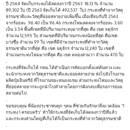
ปี 2564 จัดเก็บกระทงได้ลดลงกว่าปี 2563 18.13 % จำนวน
89,302 ใบ (ปี 2563 จัดเก็บได้ 492,537 ใบ) กระทงที่ทำจากวัสดุ
ธรรมชาติและวัสดุที่ย่อยสลายง่ายเพิ่มขึ้น เมื่อเทียบกับปี 2563
จากร้อยละ 96.40 เป็น 96.46 กระทงโฟมลดลงจากร้อยละ 3.60
เป็น 3.54 พื้นที่เขตที่มีปริมาณกระทงมากที่สุด คือ เขต จตุจักร
จำนวน 12,595 ใบ ส่วนเขตที่มีปริมาณกระทงน้อยที่สุด คือเขต
บางซื่อ จำนวน 99 ใบ เขตที่มีจำนวนกระทงที่ทำจากวัสดุ
ธรรมชาติมากที่สุด คือ เขต จตุจักร จำนวน 12,240 ใบ เขตที่
จำนวนกระทงโฟมมากที่สุด คือ เขต คลองสามวา จำนวน 470 ใบ
.
กระทงที่จัดเก็บได้ กทม.ได้ดำเนินการคัดแยกตั้งแต่ต้นทาง และ
จะนำกระทงจากวัสดุธรรมชาติและย่อยสลายง่าย ส่งไปยังโรงงาน
ผลิตปุ๋ยอินทรีย์ ที่โรงงานขยะหนองแขม ส่วนกระทงโฟมและวัสดุ
ที่ย่อยสลายยากจะถูกนำไปทำลายโดยการฝังกลบเพื่อรอการย่อย
สลายต่อไป
.
ขอขอบคุณ พี่น้องประชาชนทุก ๆคน ที่ช่วยกันรักษาสิ่งแวดล้อม “1
กระทง 1 ครอบครัว” ทำให้กระทงที่จัดเก็บได้ลดลงกว่าปีที่แล้ว
และกระทงส่วนใหญ่ที่เก็บได้ก็เป็นกระทงที่ทำจากวัสดุธรรมชาติ
.