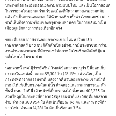
ประเพณีอันละเอียดอ่อนงดงามตามแบบไทย และเป็นโอกาสอันดี
ในการอวดโฉมย่านเก่าแก่ของเมืองที่มีความสวยงามร่วมสมัย
แล้ว ยังเป็นการแสดงออกให้นักท่องเที่ยวทั้งชาวไทยและชาวต่าง
ชาติเห็นถึงความพร้อมของกรุงเทพมหานคร ในการกลับมาเป็น
เมืองศูนย์กลางการท่องเที่ยวอีกครั้ง
.
ขณะที่บรรยากาศงานลอยกระทง ภายในมหาวิทยาลัย
เกษตรศาสตร์ บางเขน ก็คึกคักเป็นอย่างมากมีประชาชนมาร่วม
งานจำนวนมากตามที่มีการแชร์ต่อภาพในโซเชียลมีเดียที่ผู้คน
หลั่งไหลไปไม่ขาดสาย
.
นอกจากนี้ เพจ”ผู้ว่าฯอัศวิน” โพสต์ข้อความระบุว่า ปีนี้ยอดเก็บ
กระทงในแหล่งน้ำลดลง 89,302 ใบ ( 18.13% ) ส่วนใหญ่เป็น
กระทงที่ทำจากธรรมชาติ หลังจากคืนวันลอยกระทง เจ้าหน้าที่
กทม.ได้เร่งเก็บกระทงในแม่น้ำ ลำคลองและสวนสาธารณะ ทั่ว
พื้นที่ กทม. ในปีนี้ เจ้าหน้าที่เก็บกระทงได้ ทั้งหมด 403,235 ใบ
ส่วนใหญ่เป็นกระทงที่ทำจากวัสดุธรรมชาติและวัสดุที่ย่อยสลาย
ง่าย จำนวน 388,954 ใบ คิดเป็นร้อยละ 96.46 และกระทงที่ทำ
จากโฟม จำนวน 14,281 ใบ คิดเป็นร้อยละ 3.54
.