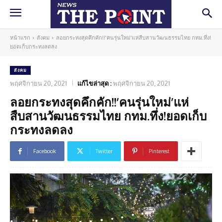
หน้าแรก
สังคม
ลอยกระทงสุดคึกคัก!!'คนรุ่นใหม่'แห่สืบสานวัฒนธรรมไทย กทม.ทึ่ง!
ยอดเก็บกระทงลดลง
สังคม
พฤศจิกายน 20, 2021
แก้ไขล่าสุด :
พฤศจิกายน 20, 2021
ลอยกระทงสุดคึกคัก!!’คนรุ่นใหม่’แห่
สืบสานวัฒนธรรมไทย กทม.ทึ่ง!ยอดเก็บ
กระทงลดลง
Facebook
Twitter
Pinterest