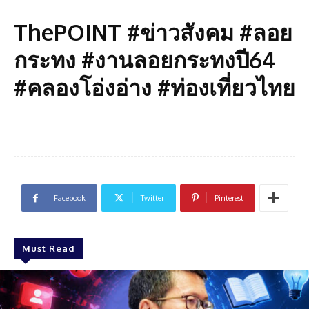
ThePOINT #ข่าวสังคม #ลอย
กระทง #งานลอยกระทงปี64
#คลองโอ่งอ่าง #ท่องเที่ยวไทย
Facebook
Twitter
Pinterest
Must Read