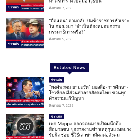
มาตรการ”ควบคุมอาวุธปืน”
ข่าวเด่น
สิงหาคม 7, 2026
“ถือแถน” ถามกลับ ปมข้าราชการหัวเราะ
ใน กมธ.งบฯ “จำเป็นต้องหมอบกราบ
กรรมาธิการหรือ?”
สิงหาคม 5, 2026
ข่าวเด่น
Related News
ข่าวเด่น
“พงศ์พรหม ยามะรัต” มองสื่อ-การศึกษา-
โซเชียล มีส่วนทำลายสังคมไทย ชวนทุก
ฝ่ายร่วมแก้ปัญหา
สิงหาคม 7, 2026
ข่าวเด่น
เพจ Mappa ออกจดหมายเปิดผนึกถึง
สื่อมวลชน ขอรายงานข่าวเหตุรุนแรงอย่าง
รับผิดชอบ ชี้วิธีเล่าข่าวมีผลต่อสังคม