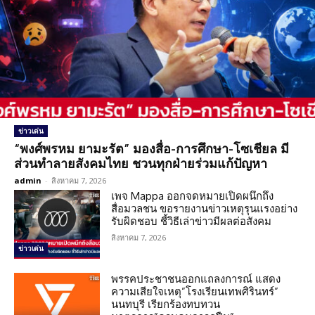
ข่าวเด่น
“พงศ์พรหม ยามะรัต” มองสื่อ-การศึกษา-โซเชียล มี
ส่วนทำลายสังคมไทย ชวนทุกฝ่ายร่วมแก้ปัญหา
admin
-
สิงหาคม 7, 2026
เพจ Mappa ออกจดหมายเปิดผนึกถึง
สื่อมวลชน ขอรายงานข่าวเหตุรุนแรงอย่าง
รับผิดชอบ ชี้วิธีเล่าข่าวมีผลต่อสังคม
สิงหาคม 7, 2026
ข่าวเด่น
พรรคประชาชนออกแถลงการณ์ แสดง
ความเสียใจเหตุ”โรงเรียนเทพศิรินทร์”
นนทบุรี เรียกร้องทบทวน