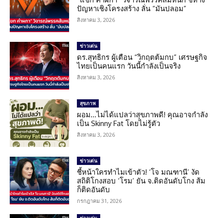
ปัญหาเชิงโครงสร้าง ลั่น “มันปลอม”
สิงหาคม 3, 2026
ข่าวเด่น
ดร.สุทธิกร ผู้เตือน “วิกฤตต้มกบ” เศรษฐกิจ
ไทยเป็นคนแรก วันนี้กำลังเป็นจริง
สิงหาคม 3, 2026
สุขภาพ
ผอม…ไม่ได้แปลว่าสุขภาพดี! คุณอาจกำลัง
เป็น Skinny Fat โดยไม่รู้ตัว
สิงหาคม 3, 2026
ข่าวเด่น
ชี้หน้าใครทำไมเข้าตัว! ‘โจ มณฑานี’ งัด
สถิติโกงสอบ ‘โรม’ ยัน จ.ติดอันดับโกง ส้ม
ก็ติดอันดับ
กรกฎาคม 31, 2026
ข่าวเด่น