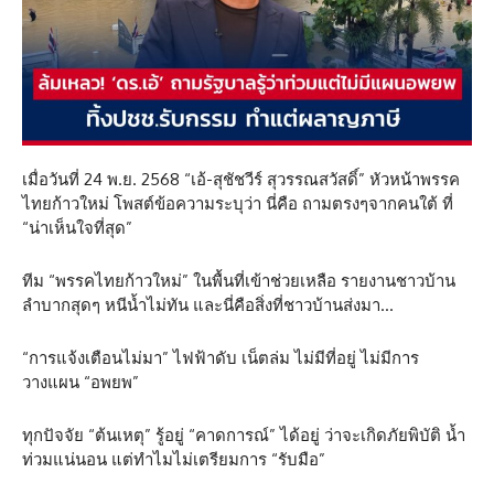
เมื่อวันที่ 24 พ.ย. 2568 “เอ้-สุชัชวีร์ สุวรรณสวัสดิ์” หัวหน้าพรรค
ไทยก้าวใหม่ โพสต์ข้อความระบุว่า นี่คือ ถามตรงๆจากคนใต้ ที่
“น่าเห็นใจที่สุด”
ทีม “พรรคไทยก้าวใหม่” ในพื้นที่เข้าช่วยเหลือ รายงานชาวบ้าน
ลำบากสุดๆ หนีน้ำไม่ทัน และนี่คือสิ่งที่ชาวบ้านส่งมา…
“การแจ้งเตือนไม่มา” ไฟฟ้าดับ เน็ตล่ม ไม่มีที่อยู่ ไม่มีการ
วางแผน “อพยพ”
ทุกปัจจัย “ต้นเหตุ” รู้อยู่ “คาดการณ์” ได้อยู่ ว่าจะเกิดภัยพิบัติ น้ำ
ท่วมแน่นอน แต่ทำไมไม่เตรียมการ “รับมือ”