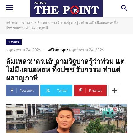
หน้าแรก
ข่าวเด่น
ล้มเหลว! ‘ดร.เอ้’ ถามรัฐบาลรู้ว่าท่วม แต่ไม่มีแผนอพยพ ทิ้ง
ปชช.รับกรรม ทำแต่ผลาญภาษี
ข่าวเด่น
พฤศจิกายน 24, 2025
แก้ไขล่าสุด :
พฤศจิกายน 24, 2025
ล้มเหลว! ‘ดร.เอ้’ ถามรัฐบาลรู้ว่าท่วม แต่
ไม่มีแผนอพยพ ทิ้งปชช.รับกรรม ทำแต่
ผลาญภาษี
Facebook
Twitter
Pinterest