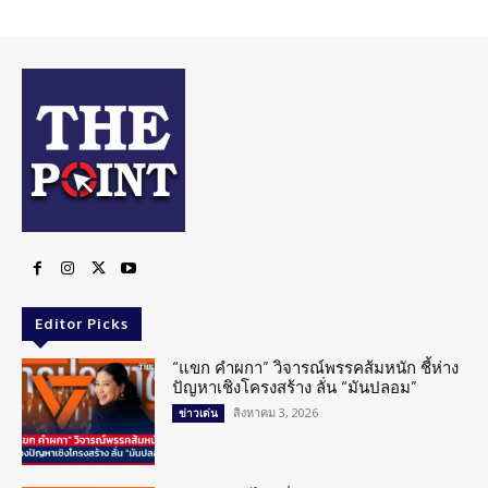
Editor Picks
“แขก คำผกา” วิจารณ์พรรคส้มหนัก ชี้ห่าง
ปัญหาเชิงโครงสร้าง ลั่น “มันปลอม”
สิงหาคม 3, 2026
ข่าวเด่น