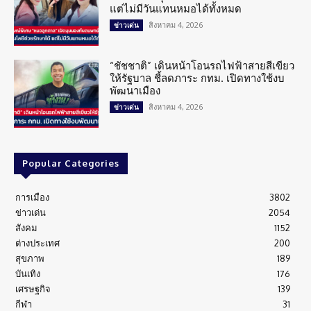
แต่ไม่มีวันแทนหมอได้ทั้งหมด
สิงหาคม 4, 2026
ข่าวเด่น
“ชัชชาติ” เดินหน้าโอนรถไฟฟ้าสายสีเขียว
ให้รัฐบาล ชี้ลดภาระ กทม. เปิดทางใช้งบ
พัฒนาเมือง
สิงหาคม 4, 2026
ข่าวเด่น
Popular Categories
การเมือง
3802
ข่าวเด่น
2054
สังคม
1152
ต่างประเทศ
200
สุขภาพ
189
บันเทิง
176
เศรษฐกิจ
139
กีฬา
31