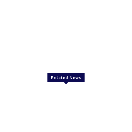
Twitter
Pinterest
WhatsApp
Related News