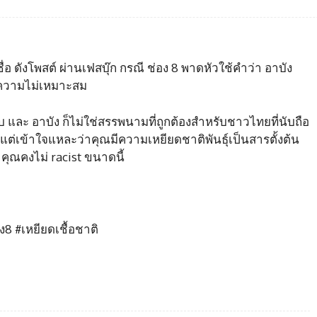
่อ ดังโพสต์ ผ่านเฟสบุ๊ก กรณี ช่อง 8 พาดหัวใช้คำว่า อาบัง
ึงความไม่เหมาะสม
ับ และ อาบัง ก็ไม่ใช่สรรพนามที่ถูกต้องสำหรับชาวไทยที่นับถือ
แต่เข้าใจแหละว่าคุณมีความเหยียดชาติพันธ์ุเป็นสารตั้งต้น
ุ คุณคงไม่ racist ขนาดนี้
8 #เหยียดเชื้อชาติ