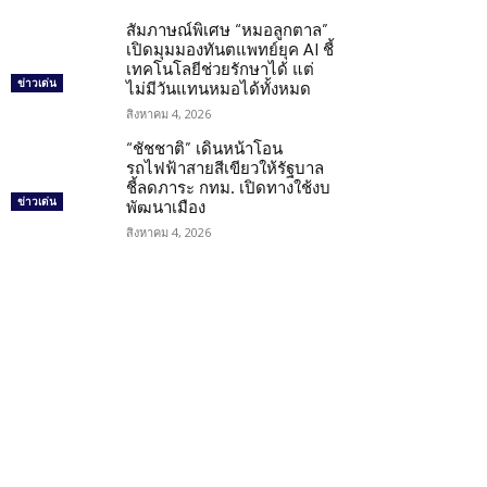
สัมภาษณ์พิเศษ “หมอลูกตาล”
เปิดมุมมองทันตแพทย์ยุค AI ชี้
เทคโนโลยีช่วยรักษาได้ แต่
ข่าวเด่น
ไม่มีวันแทนหมอได้ทั้งหมด
สิงหาคม 4, 2026
“ชัชชาติ” เดินหน้าโอน
รถไฟฟ้าสายสีเขียวให้รัฐบาล
ชี้ลดภาระ กทม. เปิดทางใช้งบ
ข่าวเด่น
พัฒนาเมือง
สิงหาคม 4, 2026