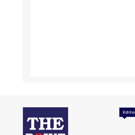
Edito