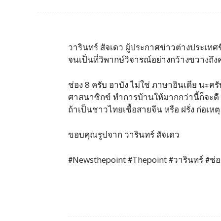
วารินทร์ สัจเดว ผู้ประกาศข่าวต่างประเทศชื
จนเป็นที่วิพากษ์วิจารณ์อย่างกว้างขวางถ
ช่อง 8 ครับ อาบัง ไม่ใช่ ภาษาอินเดีย นะคร
ศาสนาซิกข์ ทำการบ้านให้มากกว่านี้ก็จะดี 
ถ้าเป็นชาวไทยเชื้อสายจีน หรือ ฝรั่ง ก่อเหต
ขอบคุณรูปจาก วารินทร์ สัจเดว
#Newsthepoint #Thepoint #วารินทร์ #ช่อง