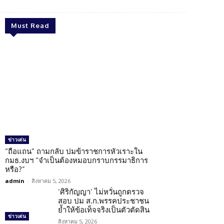
Must Read
ข่าวเด่น
“ถือแถน” ถามกลับ ปมข้าราชการหัวเราะใน
กมธ.งบฯ “จำเป็นต้องหมอบกราบกรรมาธิการ
หรือ?”
admin
-
สิงหาคม 5, 2026
‘ศิริกัญญา’ ไม่หวั่นถูกตรวจ
สอบ ปม ส.ก.พรรคประชาชน
ย้ำให้ข้อเท็จจริงเป็นตัวตัดสิน
ข่าวเด่น
สิงหาคม 5, 2026