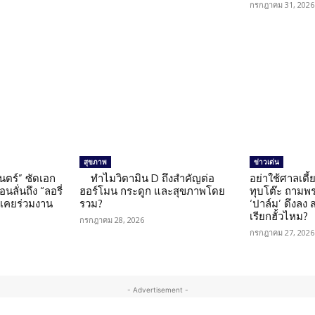
กรกฎาคม 31, 2026
สุขภาพ
ข่าวเด่น
นตร์” ซัดเอก
ทำไมวิตามิน D ถึงสำคัญต่อ
อย่าใช้ศาลเตี้ย
นลั่นถึง “ลอรี่
ฮอร์โมน กระดูก และสุขภาพโดย
ทุบโต๊ะ ถามพ
นเคยร่วมงาน
รวม?
‘ปาล์ม’ ดึงลง
เรียกฮั้วไหม?
กรกฎาคม 28, 2026
กรกฎาคม 27, 2026
- Advertisement -