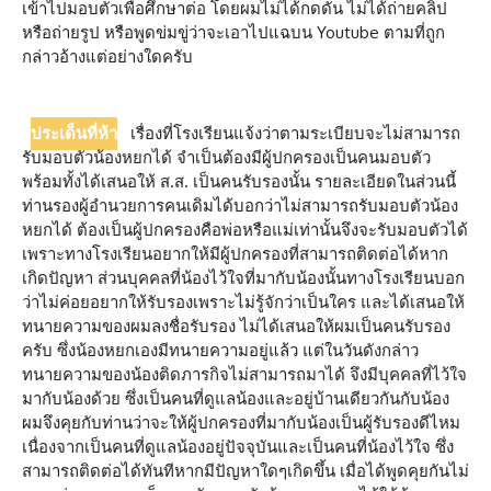
เข้าไปมอบตัวเพื่อศึกษาต่อ โดยผมไม่ได้กดดัน ไม่ได้ถ่ายคลิป
หรือถ่ายรูป หรือพูดข่มขู่ว่าจะเอาไปแฉบน Youtube ตามที่ถูก
กล่าวอ้างแต่อย่างใดครับ
ประเด็นที่ห้า
เรื่องที่โรงเรียนแจ้งว่าตามระเบียบจะไม่สามารถ
รับมอบตัวน้องหยกได้ จำเป็นต้องมีผู้ปกครองเป็นคนมอบตัว
พร้อมทั้งได้เสนอให้ ส.ส. เป็นคนรับรองนั้น รายละเอียดในส่วนนี้
ท่านรองผู้อำนวยการคนเดิมได้บอกว่าไม่สามารถรับมอบตัวน้อง
หยกได้ ต้องเป็นผู้ปกครองคือพ่อหรือแม่เท่านั้นจึงจะรับมอบตัวได้
เพราะทางโรงเรียนอยากให้มีผู้ปกครองที่สามารถติดต่อได้หาก
เกิดปัญหา ส่วนบุคคลที่น้องไว้ใจที่มากับน้องนั้นทางโรงเรียนบอก
ว่าไม่ค่อยอยากให้รับรองเพราะไม่รู้จักว่าเป็นใคร และได้เสนอให้
ทนายความของผมลงชื่อรับรอง ไม่ได้เสนอให้ผมเป็นคนรับรอง
ครับ ซึ่งน้องหยกเองมีทนายความอยู่แล้ว แต่ในวันดังกล่าว
ทนายความของน้องติดภารกิจไม่สามารถมาได้ จึงมีบุคคลที่ไว้ใจ
มากับน้องด้วย ซึ่งเป็นคนที่ดูแลน้องและอยู่บ้านเดียวกันกับน้อง
ผมจึงคุยกับท่านว่าจะให้ผู้ปกครองที่มากับน้องเป็นผู้รับรองดีไหม
เนื่องจากเป็นคนที่ดูแลน้องอยู่ปัจจุบันและเป็นคนที่น้องไว้ใจ ซึ่ง
สามารถติดต่อได้ทันทีหากมีปัญหาใดๆเกิดขึ้น เมื่อได้พูดคุยกันไม่