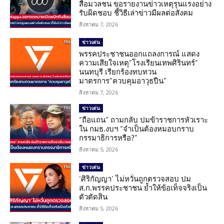
สื่อมวลชน ขอรายงานข่าวเหตุรุนแรงอย่าง
รับผิดชอบ ชี้วิธีเล่าข่าวมีผลต่อสังคม
สิงหาคม 7, 2026
ข่าวเด่น
พรรคประชาชนออกแถลงการณ์ แสดง
ความเสียใจเหตุ”โรงเรียนเทพศิรินทร์”
นนทบุรี เรียกร้องทบทวน
มาตรการ”ควบคุมอาวุธปืน”
สิงหาคม 7, 2026
ข่าวเด่น
“ถือแถน” ถามกลับ ปมข้าราชการหัวเราะ
ใน กมธ.งบฯ “จำเป็นต้องหมอบกราบ
กรรมาธิการหรือ?”
สิงหาคม 5, 2026
ข่าวเด่น
‘ศิริกัญญา’ ไม่หวั่นถูกตรวจสอบ ปม
ส.ก.พรรคประชาชน ย้ำให้ข้อเท็จจริงเป็น
ตัวตัดสิน
สิงหาคม 5, 2026