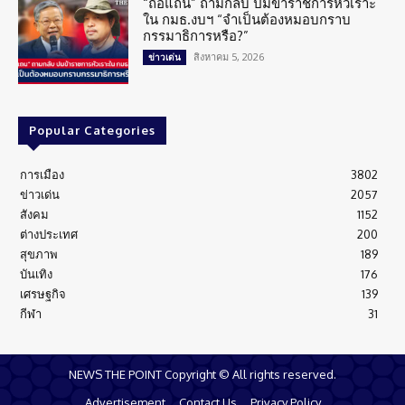
“ถือแถน” ถามกลับ ปมข้าราชการหัวเราะ
ใน กมธ.งบฯ “จำเป็นต้องหมอบกราบ
กรรมาธิการหรือ?”
สิงหาคม 5, 2026
ข่าวเด่น
Popular Categories
การเมือง
3802
ข่าวเด่น
2057
สังคม
1152
ต่างประเทศ
200
สุขภาพ
189
บันเทิง
176
เศรษฐกิจ
139
กีฬา
31
NEWS THE POINT Copyright © All rights reserved.
Advertisement
Contact Us
Privacy Policy