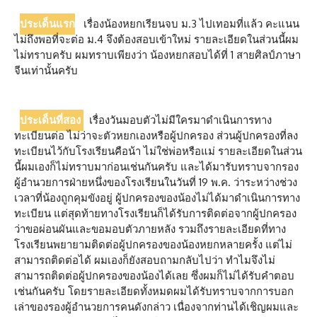
ประเด็นแรก
เรื่องน้องหยกเรียนจบ ม.3 ไปเทอมที่แล้ว คะแนน
ไม่ถึงพอที่จะต่อ ม.4 จึงต้องสอบเข้าใหม่ รายละเอียดในส่วนนี้ผม
ไม่ทราบครับ ผมทราบเพียงว่า น้องหยกสอบได้ที่ 1 สายศิลป์ภาษา
จีนเท่านั้นครับ
ประเด็นที่สอง
เรื่องวันมอบตัวไม่มีใครมาดำเนินการทาง
ทะเบียนต่อ ไม่ว่าจะตัวหยกเองหรือผู้ปกครอง ส่วนผู้ปกครองที่ลง
ทะเบียนไว้กับโรงเรียนคือน้า ไม่ใช่พ่อหรือแม่ รายละเอียดในส่วน
นี้ผมเองก็ไม่ทราบมาก่อนเช่นกันครับ และได้มารับทราบจากรอง
ผู้อำนวยการฝ่ายหนึ่งของโรงเรียนในวันที่ 19 พ.ค. ว่าระหว่างช่วง
เวลาที่น้องถูกคุมขังอยู่ ผู้ปกครองของน้องไม่ได้มาดำเนินการทาง
ทะเบียน แต่สุดท้ายทางโรงเรียนก็ได้รับการติดต่อจากผู้ปกครอง
ว่าขอผ่อนผันและขอมอบตัวภายหลัง รวมถึงรายละเอียดที่ทาง
โรงเรียนพยายามติดต่อผู้ปกครองของน้องหยกหลายครั้ง แต่ไม่
สามารถติดต่อได้ ผมเองก็ยังสอบถามกลับไปว่า ทำไมจึงไม่
สามารถติดต่อผู้ปกครองของน้องได้เลย ซึ่งผมก็ไม่ได้รับคำตอบ
เช่นกันครับ โดยรายละเอียดทั้งหมดผมได้รับทราบจากการบอก
เล่าของรองผู้อำนวยการคนดังกล่าว เนื่องจากท่านได้เชิญผมและ