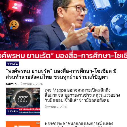
ข่าวเด่น
“พงศ์พรหม ยามะรัต” มองสื่อ-การศึกษา-โซเชียล มี
ส่วนทำลายสังคมไทย ชวนทุกฝ่ายร่วมแก้ปัญหา
admin
-
สิงหาคม 7, 2026
เพจ Mappa ออกจดหมายเปิดผนึกถึง
สื่อมวลชน ขอรายงานข่าวเหตุรุนแรงอย่าง
รับผิดชอบ ชี้วิธีเล่าข่าวมีผลต่อสังคม
สิงหาคม 7, 2026
ข่าวเด่น
พรรคประชาชนออกแถลงการณ์ แสดง