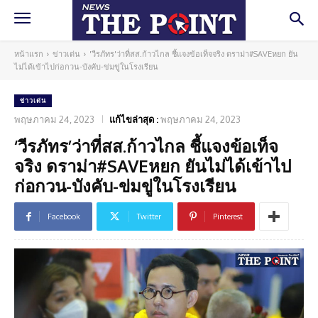
หน้าแรก
ข่าวเด่น
'วีรภัทร'ว่าที่สส.ก้าวไกล ชี้แจงข้อเท็จจริง ดราม่า#SAVEหยก ยัน
ไม่ได้เข้าไปก่อกวน-บังคับ-ข่มขู่ในโรงเรียน
ข่าวเด่น
พฤษภาคม 24, 2023
แก้ไขล่าสุด :
พฤษภาคม 24, 2023
‘วีรภัทร’ว่าที่สส.ก้าวไกล ชี้แจงข้อเท็จ
จริง ดราม่า#SAVEหยก ยันไม่ได้เข้าไป
ก่อกวน-บังคับ-ข่มขู่ในโรงเรียน
Facebook
Twitter
Pinterest