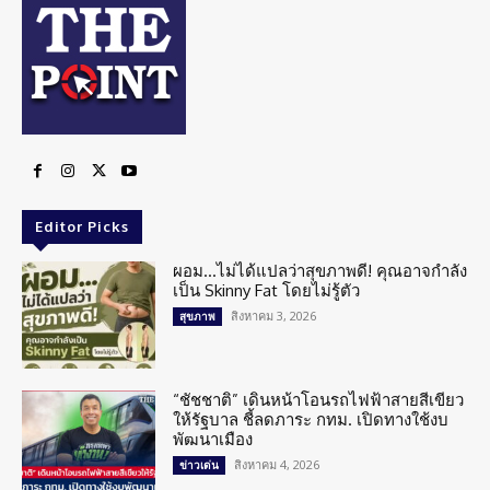
Editor Picks
ผอม…ไม่ได้แปลว่าสุขภาพดี! คุณอาจกำลัง
เป็น Skinny Fat โดยไม่รู้ตัว
สิงหาคม 3, 2026
สุขภาพ
“ชัชชาติ” เดินหน้าโอนรถไฟฟ้าสายสีเขียว
ให้รัฐบาล ชี้ลดภาระ กทม. เปิดทางใช้งบ
พัฒนาเมือง
สิงหาคม 4, 2026
ข่าวเด่น