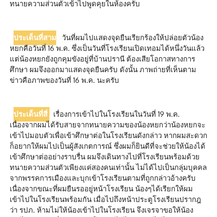
ทนายความส่วนตัวเข้าไปพูดคุยในห้องครับ
ประเด็นที่สาม
วันที่ผมไปแสดงจุดยืนเรียกร้องให้ปล่อยตัวน้อง
หยกคือวันที่ 16 พ.ค. ซึ่งเป็นวันที่โรงเรียนเปิดเทอมได้หนึ่งวันแล้ว
แต่น้องหยกยังถูกคุมขังอยู่ที่บ้านปรานี ต้องเสียโอกาสทางการ
ศึกษา ผมจึงออกมาแสดงจุดยืนครับ ดังนั้น ภาพถ่ายที่เห็นตาม
ข่าวคือภาพของวันที่ 16 พ.ค. นะครับ
ประเด็นที่สี่
เรื่องการเข้าไปในโรงเรียนในวันที่ 19 พ.ค.
เนื่องจากผมได้รับสายจากทนายความของน้องหยกว่าน้องหยกจะ
เข้าไปมอบตัวเพื่อเข้าศึกษาต่อในโรงเรียนดังกล่าว หากผมสะดวก
ก็อยากให้ผมไปเป็นผู้สังเกตการณ์ ซึ่งผมก็ยินดีที่จะช่วยให้น้องได้
เข้าศึกษาต่ออย่างราบรื่น ผมจึงเดินทางไปที่โรงเรียนพร้อมด้วย
ทนายความส่วนตัวเพียงแค่สองคนเท่านั้น ไม่ได้ไปเป็นกลุ่มบุคคล
จากพรรคการเมืองและบุกเข้าโรงเรียนตามที่ถูกกล่าวอ้างครับ
เนื่องจากขณะที่ผมยืนรออยู่หน้าโรงเรียน น้องๆได้เรียกให้ผม
เข้าไปในโรงเรียนพร้อมกัน เมื่อไปถึงหน้าประตูโรงเรียนปรากฎ
ว่า รปภ. ห้ามไม่ให้น้องเข้าไปในโรงเรียน จึงเจรจาขอให้น้อง