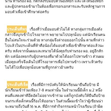
นาน ท่านรอง ผอ. ก็ตกลงรับมอบตัวน้องหยก และได้ให้น้องหยก
และผู้ปกครองเข้ามาในห้องเพื่อกรอกเอกสารและรับหลักฐานการ
มอบตัวเพื่อเข้าศึกษาต่อครับ
ประเด็นที่หก
เรื่องที่ว่าเมื่อมอบตัวไม่ได้ ทางกลุ่มการเมืองดัง
กล่าวจึงบุกเข้าไปโรงอาหาร พยายามไปปลุกม็อบ แต่นักเรียนคน
อื่นไม่สนใจจะร่วมด้วย ทางกลุ่มจึงล่าถอยออกไปนั้น ตามที่กล่าว
ไปแล้วในประเด็นที่ห้าคือน้องได้มอบตัวเพื่อเข้าศึกษาต่อแล้วนะ
ครับ หลังจากนั้นผมและทนายได้นั่งคุยกับท่านรอง ผอ. อยู่อีกสัก
พัก แต่น้องหยกกับผู้ปกครองที่มาด้วยได้ออกไปทานข้าว ส่วนผม
เมื่อคุยเสร็จจึงเดินไปที่โรงอาหารเพื่อไปทานข้าว เพราะหิวครับ
ไม่ได้ไปเพื่อปลุกม็อบตามที่ถูกกล่าวอ้างครับ
ประเด็นที่เจ็ด
เรื่องที่มีการบังคับให้นักเรียนมายืนถือป้าย มี
นักเรียนเข้าร่วมเพียง 7-8 คนเท่านั้น ในจำนวนนี้มีเด็ก ม.2 หนึ่ง
คนที่แสดงท่าทีอึดอัดไม่อยากเข้าร่วม​ แต่ก็ถูกบังคับให้ยืนถือป้าย
จนกระทั่งเด็กคนนี้ร้องไห้ออกมา ในส่วนนี้ผมเข้าใจว่าผู้เขียนน่า
จะหมายถึงวันที่ 16 พ.ค. ที่มีการทำกิจกรรมหน้าโรงเรียน (ถ้าผิด