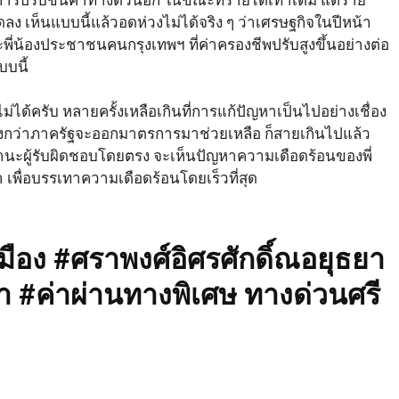
ะลดลง เห็นแบบนี้แล้วอดห่วงไม่ได้จริง ๆ ว่าเศรษฐกิจในปีหน้า
่น้องประชาชนคนกรุงเทพฯ ที่ค่าครองชีพปรับสูงขึ้นอย่างต่อ
บบนี้
ด้ครับ หลายครั้งเหลือเกินที่การแก้ปัญหาเป็นไปอย่างเชื่อง
้งกว่าภาครัฐจะออกมาตรการมาช่วยเหลือ ก็สายเกินไปแล้ว
ผู้รับผิดชอบโดยตรง จะเห็นปัญหาความเดือดร้อนของพี่
พื่อบรรเทาความเดือดร้อนโดยเร็วที่สุด
อง #ศราพงศ์อิศรศักดิ์ณอยุธยา
า #ค่าผ่านทางพิเศษ ทางด่วนศรี