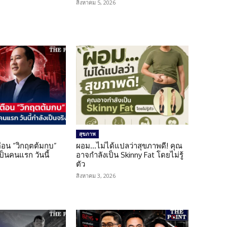
สิงหาคม 5, 2026
สุขภาพ
เตือน “วิกฤตต้มกบ”
ผอม…ไม่ได้แปลว่าสุขภาพดี! คุณ
็นคนแรก วันนี้
อาจกำลังเป็น Skinny Fat โดยไม่รู้
ตัว
สิงหาคม 3, 2026