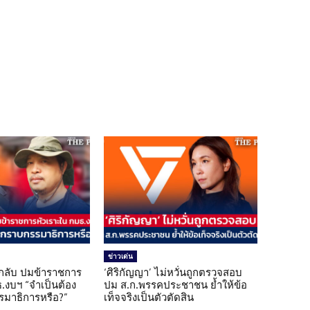
ข่าวเด่น
กลับ ปมข้าราชการ
‘ศิริกัญญา’ ไม่หวั่นถูกตรวจสอบ
.งบฯ “จำเป็นต้อง
ปม ส.ก.พรรคประชาชน ย้ำให้ข้อ
มาธิการหรือ?”
เท็จจริงเป็นตัวตัดสิน