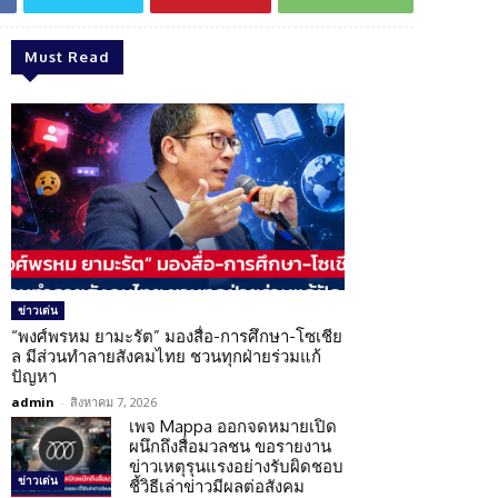
Must Read
ข่าวเด่น
“พงศ์พรหม ยามะรัต” มองสื่อ-การศึกษา-โซเชีย
ล มีส่วนทำลายสังคมไทย ชวนทุกฝ่ายร่วมแก้
ปัญหา
admin
-
สิงหาคม 7, 2026
เพจ Mappa ออกจดหมายเปิด
ผนึกถึงสื่อมวลชน ขอรายงาน
ข่าวเหตุรุนแรงอย่างรับผิดชอบ
ข่าวเด่น
ชี้วิธีเล่าข่าวมีผลต่อสังคม