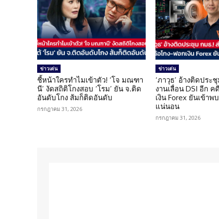
ข่าวเด่น
ข่าวเด่น
ชี้หน้าใครทำไมเข้าตัว! ‘โจ มณฑา
‘ภาวุธ’ อ้างติดประชุ
นี’ งัดสถิติโกงสอบ ‘โรม’ ยัน จ.ติด
งานเลื่อน DSI อีก ค
อันดับโกง ส้มก็ติดอันดับ
เงิน Forex ยันเข้าพบ
แน่นอน
กรกฎาคม 31, 2026
กรกฎาคม 31, 2026