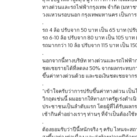
ทางด่วนและรถไฟฟ้ากรุงเทพ จำกัด (มหาชน) 
วงแหวนรอบนอก กรุงเทพมหานคร เป็นการปร
.
รถ 4 ล้อ ปรับจาก 50 บาท เป็น 65 บาท (ปรับ
รถ 6-10 ล้อ ปรับจาก 80 บาท เป็น 105 บาท 
รถมากกว่า 10 ล้อ ปรับจาก 115 บาท เป็น 15
.
นอกจากนี้ทางบริษัท ทางด่วนและรถไฟฟ้ากร
ชดเชยรายได้ที่ลดลง 50% จากผลกระทบการแ
ขึ้นค่าทางด่วนด้วย และขอเงินชดเชยจากรา
.
“เข้าใจครับว่าการปรับขึ้นค่าทางด่วน เป
วิกฤตเช่นนี้ ผมอยากให้ทางภาครัฐเร่งดำเ
ประชาชนเป็นลำดับแรก โดยผู้ที่ได้รับผล
เช้ากินค่ำอย่างเราๆ ท่านๆ ที่จำเป็นต้องใ
.
ต้องยอมรับว่าปีนี้หนักจริง ๆ ครับ ไหน
สูงขึ้นอย่างต่อเนื่อง และส่งท้ายปลายปีด้ว