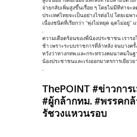
จ่ายกลับเพิ่มสูงขึ้นเรื่อย ๆ โดยไม่มีทีท่าจ
ประเทศไทยจะเป็นอย่างไรต่อไป โดยเฉพาะพี
เนื่องชนิดที่เรียกว่า “พุ่งไม่หยุด ฉุดไม่อยู่” แ
.
ความเดือดร้อนของพี่น้องประชาชน เรารอไม่ไ
ช้า เพราะระบบราชการที่ล้าหลัง จนบางครั
หวังว่าทางกทพ.และกระทรวงคมนาคมในฐานะ
น้องประชาชนและเร่งออกมาตรการเยียวยา เ
.
ThePOINT #ข่าวการเมื
#ผู้กล้ากทม. #พรรคกล้
รัชวงแหวนรอบ