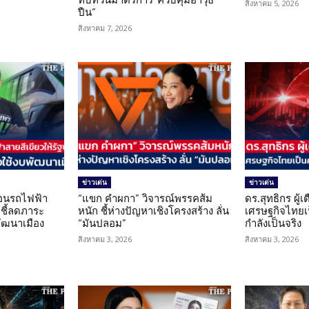
สิงหาคม 5, 2026
ปืน”
สิงหาคม 7, 2026
ข่าวเด่น
ข่าวเด่น
โอนรถไฟฟ้า
“แขก คำผกา” วิจารณ์พรรคส้ม
ดร.สุทธิกร ผู้
 ชี้ลดภาระ
หนัก ชี้ห่างปัญหาเชิงโครงสร้าง ลั่น
เศรษฐกิจไทยเป
ัฒนาเมือง
“มันปลอม”
กำลังเป็นจริง
สิงหาคม 3, 2026
สิงหาคม 3, 2026