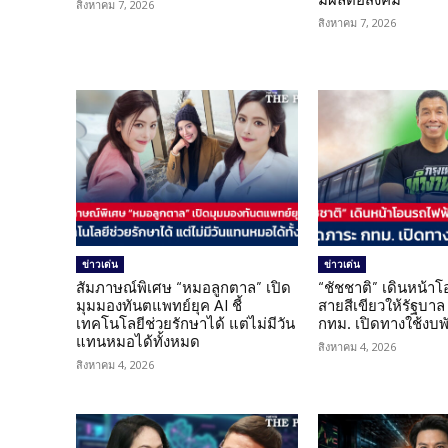
สิงหาคม 7, 2026
สิงหาคม 7, 2026
ข่าวเด่น
ข่าวเด่น
สัมภาษณ์พิเศษ “หมอลูกตาล” เปิด
“ชัชชาติ” เดินหน้า
มุมมองทันตแพทย์ยุค AI ชี้
สายสีเขียวให้รัฐบาล
เทคโนโลยีช่วยรักษาได้ แต่ไม่มีวัน
กทม. เปิดทางใช้งบพ
แทนหมอได้ทั้งหมด
สิงหาคม 4, 2026
สิงหาคม 4, 2026