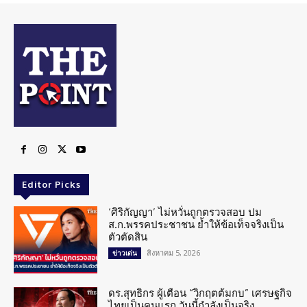
Editor Picks
‘ศิริกัญญา’ ไม่หวั่นถูกตรวจสอบ ปม
ส.ก.พรรคประชาชน ย้ำให้ข้อเท็จจริงเป็น
ตัวตัดสิน
สิงหาคม 5, 2026
ข่าวเด่น
ดร.สุทธิกร ผู้เตือน “วิกฤตต้มกบ” เศรษฐกิจ
ไทยเป็นคนแรก วันนี้กำลังเป็นจริง