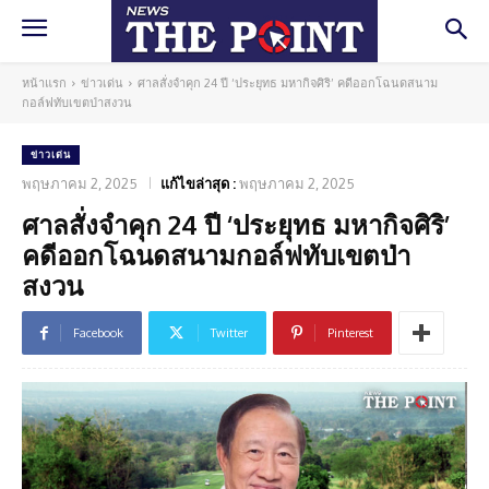
หน้าแรก
ข่าวเด่น
ศาลสั่งจำคุก 24 ปี ‘ประยุทธ มหากิจศิริ’ คดีออกโฉนดสนาม
กอล์ฟทับเขตป่าสงวน
ข่าวเด่น
พฤษภาคม 2, 2025
แก้ไขล่าสุด :
พฤษภาคม 2, 2025
ศาลสั่งจำคุก 24 ปี ‘ประยุทธ มหากิจศิริ’
คดีออกโฉนดสนามกอล์ฟทับเขตป่า
สงวน
Facebook
Twitter
Pinterest