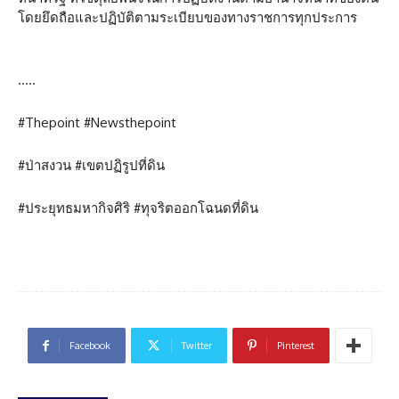
โดยยึดถือและปฏิบัติตามระเบียบของทางราชการทุกประการ
…..
#Thepoint #Newsthepoint
#ป่าสงวน #เขตปฏิรูปที่ดิน
#ประยุทธมหากิจศิริ #ทุจริตออกโฉนดที่ดิน
Facebook
Twitter
Pinterest