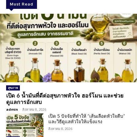
Must Read
สุขภาพ
เปิด 6 น้ำมันที่ดีต่อสุขภาพหัวใจ ฮอร์โมน และช่วย
ดูแลการอักเสบ
admin
-
สิงหาคม 8, 2026
เปิด 5 ปัจจัยที่ทำให้ “เส้นเลือดหัวใจตีบ”
และวิธีดูแลหัวใจให้แข็งแรง
สิงหาคม 8, 2026