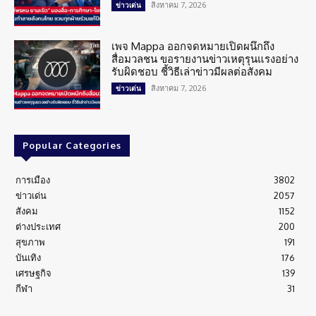
สิงหาคม 7, 2026
ข่าวเด่น
เพจ Mappa ออกจดหมายเปิดผนึกถึง
สื่อมวลชน ขอรายงานข่าวเหตุรุนแรงอย่าง
รับผิดชอบ ชี้วิธีเล่าข่าวมีผลต่อสังคม
สิงหาคม 7, 2026
ข่าวเด่น
Popular Categories
การเมือง
3802
ข่าวเด่น
2057
สังคม
1152
ต่างประเทศ
200
สุขภาพ
191
บันเทิง
176
เศรษฐกิจ
139
กีฬา
31