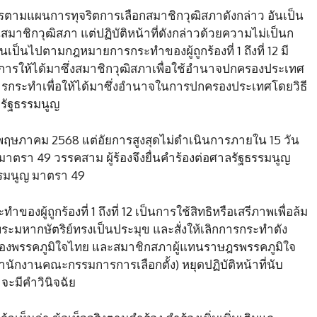
ำเนินการตามแผนการทุจริตการเลือกสมาชิกวุฒิสภาดังกล่าว อันเป็น
เป็นสมาชิกวุฒิสภา แต่ปฏิบัติหน้าที่ดังกล่าวด้วยความไม่เป็นก
็นเป็นไปตามกฎหมายการกระทำของผู้ถูกร้องที่ 1 ถึงที่ 12 มี
ารให้ได้มาซึ่งสมาชิกวุฒิสภาเพื่อใช้อำนาจปกครองประเทศ
การกระทำเพื่อให้ได้มาซึ่งอำนาจในการปกครองประเทศโดยวิธี
ไปรัฐธรรมนูญ
ี่ 15 พฤษภาคม 2568 แต่อัยการสูงสุดไม่ดำเนินการภายใน 15 วัน
มาตรา 49 วรรคสาม ผู้ร้องจึงยื่นคำร้องต่อศาลรัฐธรรมนูญ
รรมนูญ มาตรา 49
งผู้ถูกร้องที่ 1 ถึงที่ 12 เป็นการใช้สิทธิหรือเสรีภาพเพื่อล้ม
มหากษัตริย์ทรงเป็นประมุข และสั่งให้เลิกการกระทำดัง
ัฐมนตรีของพรรคภูมิใจไทย และสมาชิกสภาผู้แทนราษฎรพรรคภูมิใจ
งานคณะกรรมการการเลือกตั้ง) หยุดปฏิบัติหน้าที่นับ
าจะมีคำวินิจฉัย