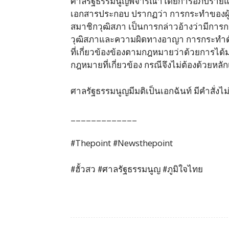
ศาลรัฐธรรมนูญพิจารณาโดยการอภิปรายแล้วเห
เอกสารประกอบ ปรากฏว่า การกระทำของผู้ถูกร้
สมาชิกวุฒิสภา เป็นการกล่าวอ้างว่ามีการ
วุฒิสภาและความผิดทางอาญา การกระทำด
ที่เกี่ยวข้องข้องตามกฎหมายว่าด้วยการได
กฎหมายที่เกี่ยวข้อง กรณีจึงไม่ต้องด้วยห
ศาลรัฐธรรมนูญมีมติเป็นเอกฉันท์ มีคำสั่งไม
_____________
#Thepoint #Newsthepoint
#ฮั้วสว #ศาลรัฐธรรมนูญ #ภูมิใจไทย