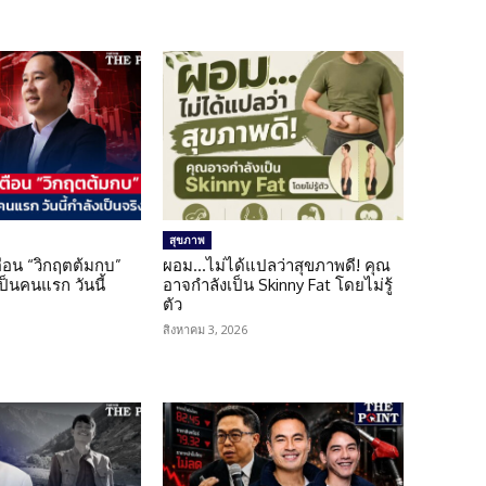
สุขภาพ
เตือน “วิกฤตต้มกบ”
ผอม…ไม่ได้แปลว่าสุขภาพดี! คุณ
็นคนแรก วันนี้
อาจกำลังเป็น Skinny Fat โดยไม่รู้
ตัว
สิงหาคม 3, 2026