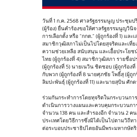
วันที่ 1 ก.ค. 2568 ศาลรัฐธรรมนูญ ประชุม
(ผู้ร้อง) ยื่นคำร้องขอให้ศาลรัฐธรรมนูญว
การเลือกตั้ง หรือ “กกต.” (ผู้ถูกร้องที่ 1) แ
สมาชิกวุฒิสภาไม่เป็นไปโดยสุจริตและเที่
ความช่วยเหลือ สนับสนุน และเอื้อประโยชน์ใ
ไทย (ผู้ถูกร้องที่ 4) สมาชิกวุฒิสภา ร
(ผู้ถูกร้องที่ 5) นายเนวิน ชิดชอบ (ผู้ถูกร้อง
กับพวก (ผู้ถูกร้องที่ 8 นายศุภชัย โพธิ์สุ (ผู้
ลิมปะพันธุ์ (ผู้ถูกร้องที่ 11) และนายสุบิน ศักดา 
ร่วมกันกระทำการโดยทุจริตในกระบวนการเลือกสมา
ดำเนินการวางแผนและควบคุมกระบวนการทุจ
จำนวน 138 คน และสำรองอีก จำนวน 2 คน 
ประเทศโดยวิธีการซึ่งมิได้เป็นไปตามวิถีท
ต่อระบอบประชาธิปไตยอันมีพระมหากษัตริย