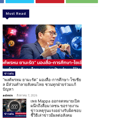
Must Read
ข่าวเด่น
“พงศ์พรหม ยามะรัต” มองสื่อ-การศึกษา-โซเชีย
ล มีส่วนทำลายสังคมไทย ชวนทุกฝ่ายร่วมแก้
ปัญหา
admin
-
สิงหาคม 7, 2026
เพจ Mappa ออกจดหมายเปิด
ผนึกถึงสื่อมวลชน ขอรายงาน
ข่าวเหตุรุนแรงอย่างรับผิดชอบ
ข่าวเด่น
ชี้วิธีเล่าข่าวมีผลต่อสังคม