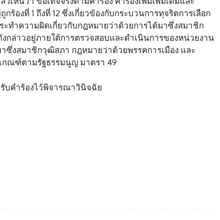
็นว่า ข้อเท็จจริงตามคำร้อง คำร้องเพิ่มเพิ่มเติมและ
องที่ 1 ถึงที่ 12 ซึ่งเกี่ยวข้องกับกระบวนการทุจริตการเลือก
กระทำความผิดเกี่ยวกับกฎหมายว่าด้วยการได้มาซึ่งสมาชิก
ังกล่าวอยู่ภายใต้การตรวจสอบและดำเนินการของหน่วยงาน
้มาซึ่งสมาชิกวุฒิสภา กฎหมายว่าด้วยพรรคการเมือง และ
ลักเกณฑ์ตามรัฐธรรมนูญ มาตรา 49
่รับคำร้องไว้พิจารณาวินิจฉัย