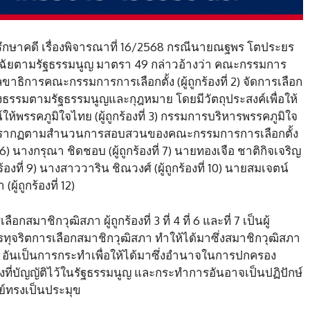
ปรึกษาคดี เรื่องพิจารณาที่ 16/2568 กรณีนายณฐพร โตประยร
ินิจฉัยตามรัฐธรรมนูญ มาตรา 49 กล่าวอ้างว่า คณะกรรมการ
ละเลขาธิการคณะกรรมการการเลือกตั้ง (ผู้ถูกร้องที่ 2) จัดการเลือก
ยงธรรมตามรัฐธรรมนูญและกุฎหมาย โดยมีวัตถุประสงค์เพื่อให้
ห้พรรคภูมิใจไทย (ผู้ถูกร้องที่ 3) กรรมการบริหารพรรคภูมิใจ
ายชื่อปรากฏตามสำนวนการสอบสวนของคณะกรรมการการเลือกตั้ง
ที่ 6) นางกรุณา ชิดชอบ (ผู้ถูกร้องที่ 7) นายทองเจือ ชาติกิจเจริญ
ถูกร้องที่ 9) นางสาววาริน ชิณวงศ์ (ผู้ถูกร้องที่ 10) นายสมเจตน์
(ผู้ถูกร้องที่ 12)
ชิกวุฒิสภา ผู้ถูกร้องที่ 3 ที่ 4 ที่ 6 และที่ 7 เป็นผู้
ริตการเลือกสมาชิกวุฒิสภา ทำให้ได้มาซึ่งสมาชิกวุฒิสภา
อันเป็นการกระทำเพื่อให้ได้มาซึ่งอำนาจในการปกครอง
างที่บัญญัติไว้ในรัฐธรรมนูญ และกระทำการอันอาจเป็นปฏิปักษ์
์ทรงเป็นประมุข