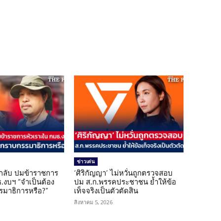
ข่าวเด่น
กลับ ปมข้าราชการ
‘ศิริกัญญา’ ไม่หวั่นถูกตรวจสอบ
.งบฯ “จำเป็นต้อง
ปม ส.ก.พรรคประชาชน ย้ำให้ข้อ
มาธิการหรือ?”
เท็จจริงเป็นตัวตัดสิน
สิงหาคม 5, 2026