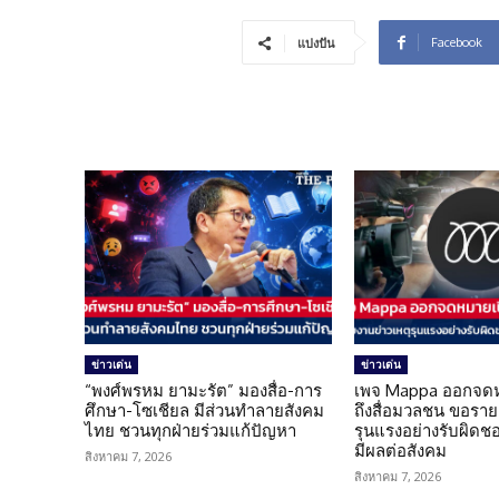
Facebook
แบ่งปัน
ข่าวเด่น
ข่าวเด่น
“พงศ์พรหม ยามะรัต” มองสื่อ-การ
เพจ Mappa ออกจดห
ศึกษา-โซเชียล มีส่วนทำลายสังคม
ถึงสื่อมวลชน ขอราย
ไทย ชวนทุกฝ่ายร่วมแก้ปัญหา
รุนแรงอย่างรับผิดชอบ 
มีผลต่อสังคม
สิงหาคม 7, 2026
สิงหาคม 7, 2026