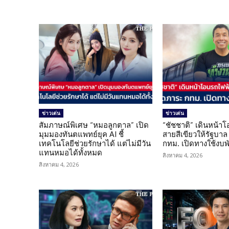
ข่าวเด่น
ข่าวเด่น
สัมภาษณ์พิเศษ “หมอลูกตาล” เปิด
“ชัชชาติ” เดินหน้า
มุมมองทันตแพทย์ยุค AI ชี้
สายสีเขียวให้รัฐบาล
เทคโนโลยีช่วยรักษาได้ แต่ไม่มีวัน
กทม. เปิดทางใช้งบพ
แทนหมอได้ทั้งหมด
สิงหาคม 4, 2026
สิงหาคม 4, 2026