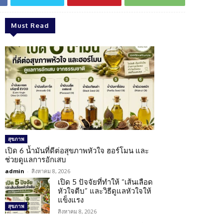
Must Read
สุขภาพ
เปิด 6 น้ำมันที่ดีต่อสุขภาพหัวใจ ฮอร์โมน และ
ช่วยดูแลการอักเสบ
admin
-
สิงหาคม 8, 2026
เปิด 5 ปัจจัยที่ทำให้ “เส้นเลือด
หัวใจตีบ” และวิธีดูแลหัวใจให้
แข็งแรง
สุขภาพ
สิงหาคม 8, 2026