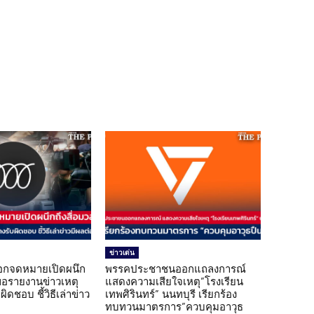
ข่าวเด่น
อกจดหมายเปิดผนึก
พรรคประชาชนออกแถลงการณ์
ขอรายงานข่าวเหตุ
แสดงความเสียใจเหตุ”โรงเรียน
ิดชอบ ชี้วิธีเล่าข่าว
เทพศิรินทร์” นนทบุรี เรียกร้อง
ทบทวนมาตรการ”ควบคุมอาวุธ