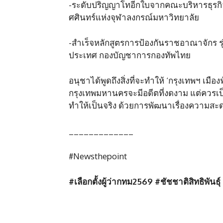
-ระดับปริญญาโทอีกใบจากคณะบริหารธุรกิ
ศศินทร์แห่งจุฬาลงกรณ์มหาวิทยาลัย
-สำเร็จหลักสูตรการป้องกันราชอาณาจักร รุ
ประเทศ กองบัญชาการกองทัพไทย
อนุชาได้พูดถึงสิ่งที่จะทำให้ ‘กรุงเทพฯ เมือ
กรุงเทพมหานครจะมีอดีตที่งดงาม แต่ควรเป
ทำให้เป็นจริง ด้วยการพัฒนาเรื่องควา
_____________
#Newsthepoint
#
เลือกตั้งผู้ว่ากทม
2569
#
ชัชชาติสิทธิพันธุ์