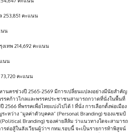
ป. 254,647 คะแนน
กล 253,851 คะแนน
 คะแนน
ษ์กรุงเทพ 214,692 คะแนน
คะแนน
ทย 73,720 คะแนน
ทพมหานครช่วงปี 2565-2569 มีการเปลี่ยนแปลงอย่างมีนัยสำคัญ
ึ่งพรรคก้าวไกลและพรรคประชาชนสามารถกวาดที่นั่งในพื้นที่
งปี 2566 ที่พรรคเพื่อไทยแบ่งไปได้ 1 ที่นั่ง การเลือกตั้งพ่อเมือง
ะหว่าง “มูลค่าตัวบุคคล” (Personal Branding) ของแชมป์
(Political Branding) ของค่ายสีส้ม ว่าแนวทางใดจะสามารถ
 การต่อสู้ในสังเวียนผู้ว่าฯ กทม.รอบนี้ จะเป็นรายการท้าพิสูจน์