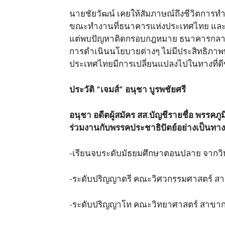
นายชัยวัฒน์ เคยให้สัมภาษณ์ถึงชีวิตการทำง
ขณะทำงานที่ธนาคารแห่งประเทศไทย และเป
แต่พบปัญหาติดกรอบกฎหมาย ธนาคารกลาง
การดำเนินนโยบายต่างๆ ไม่มีประสิทธิภาพ
ประเทศไทยมีการเปลี่ยนแปลงไปในทางที่ดี
ประวัติ
“
เจมส์”
อนุชา บูรพชัยศรี
อนุชา อดีตผู้สมัคร สส.บัญชีรายชื่อ พรรค
ร่วมงานกับพรรคประชาธิปัตย์อย่างเป็นทา
-เรียนจบระดับมัธยมศึกษาตอนปลาย จากวิ
-ระดับปริญญาตรี คณะวิศวกรรมศาสตร์ สา
-ระดับปริญญาโท คณะวิทยาศาสตร์ สาขากา