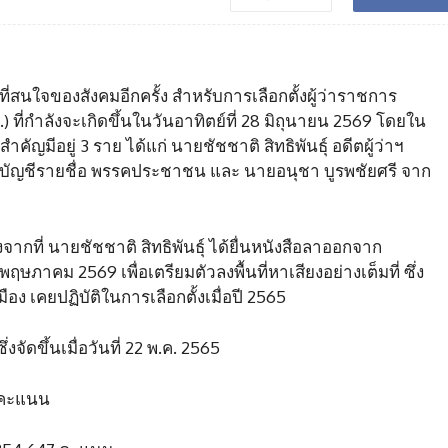
ี่สนใจของสังคมอีกครั้ง สำหรับการเลือกตั้งผู้ว่าราชการ
ี่กำลังจะเกิดขึ้นในวันอาทิตย์ที่ 28 มิถุนายน 2569 โดยใน
งสำคัญมีอยู่ 3 ราย ได้แก่ นายชัชชาติ สิทธิพันธุ์ อดีตผู้ว่าฯ
สส.บัญชีรายชื่อ พรรคประชาชน และ นายอนุชา บูรพชัยศรี จาก
งจากที่ นายชัชชาติ สิทธิพันธุ์ ได้ยื่นหนังสือลาออกจาก
ฤษภาคม 2569 เพื่อเตรียมตัวลงพื้นที่หาเสียงอย่างเต็มที่ ซึ่ง
ือง เคยปฏิบัติในการเลือกตั้งเมื่อปี 2565
1 ซึ่งจัดขึ้นเมื่อวันที่ 22 พ.ค. 2565
5 คะแนน