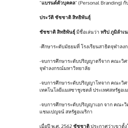
“
แบรนด์ตัวบุคคล
” (Personal Branding) กั
ประวัติ ชัชชาติ สิทธิพันธุ์
ชัชชาติ สิทธิพันธุ์
มีชื่อเล่นว่า
ทริป ภูมิลำ
-ศึกษาระดับมัธยมที่ โรงเรียนสาธิตจุฬาล
-จบการศึกษาระดับปริญญาตรีจาก คณะวิศวก
จุฬาลงกรณ์มหาวิทยาลัย
-จบการศึกษาระดับปริญญาโทจาก คณะวิศ
เทคโนโลยีแมสซาชูเซตส์ ประเทศสหรัฐอเม
-จบการศึกษาระดับปริญญาเอก จาก คณะวิศ
แชมเปญจน์ สหรัฐอเมริกา
เมื่อปี พ.ศ. 2562
ชัชชาติ
ประกาศว่าเขาตั้ง