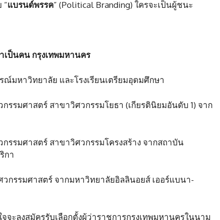
บ “
แบรนด์พรรค
” (Political Branding) ใครจะเป็นผู้ชนะ
เนาเป็นคน กรุงเทพมหานคร
งกรณ์มหาวิทยาลัย และโรงเรียนเตรียมอุดมศึกษา
รรมศาสตร์ สาขาวิศวกรรมโยธา (เกียรตินิยมอันดับ 1) จาก
วกรรมศาสตร์ สาขาวิศวกรรมโครงสร้าง จากสถาบัน
ริกา
วกรรมศาสตร์ จากมหาวิทยาลัยอิลลินอยส์ เออร์แบนา-
ใจจะลงสมัครรับเลือกตั้งผู้ว่าราชการกรุงเทพมหานครในนาม