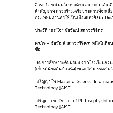
อิสระ โดยเน้นนโยบายด้านคน ระบบเส้นเลื
สำคัญ อาทิ การสร้างเครือข่ายแผนที่จุด
กรุงเทพมหานครให้เป็นเมืองแห่งศิลปะและกา
ประวัติ
“
ดร.โจ”
ชัยวัฒน์ สถาวรวิจิตร
ดร.โจ – ชัยวัฒน์ สถาวรวิจิตร” หนึ่งในท
ชื่อ
-จบการศึกษาระดับมัธยม จากโรงเรียนสวนก
(เกียรตินิยมอันดับหนึ่ง) คณะวิศวกรรมศา
-ปริญญาโท Master of Science (Informatio
Technology (JAIST)
-ปริญญาเอก Doctor of Philosophy (Inform
Technology (JAIST)