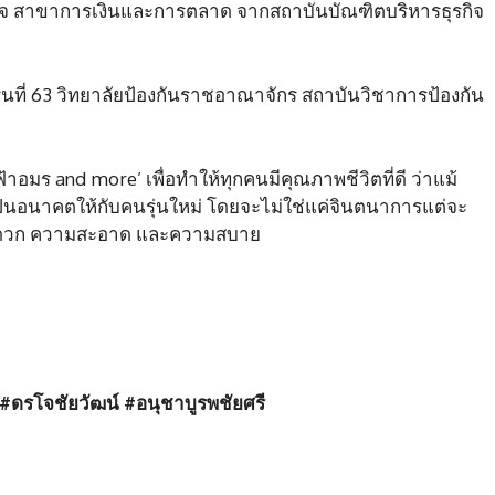
จ สาขาการเงินและการตลาด จากสถาบันบัณฑิตบริหารธุรกิจ
่นที่ 63 วิทยาลัยป้องกันราชอาณาจักร สถาบันวิชาการป้องกัน
งฟ้าอมร and more’ เพื่อทำให้ทุกคนมีคุณภาพชีวิตที่ดี ว่าแม้
็นอนาคตให้กับคนรุ่นใหม่ โดยจะไม่ใช่แค่จินตนาการแต่จะ
มสะดวก ความสะอาด และความสบาย
#
ดรโจชัยวัฒน์
#
อนุชาบูรพชัยศรี