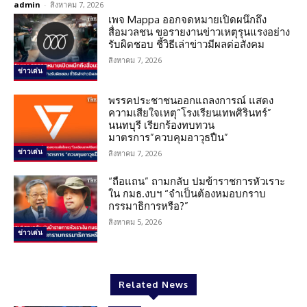
admin
-
สิงหาคม 7, 2026
เพจ Mappa ออกจดหมายเปิดผนึกถึง
สื่อมวลชน ขอรายงานข่าวเหตุรุนแรงอย่าง
รับผิดชอบ ชี้วิธีเล่าข่าวมีผลต่อสังคม
สิงหาคม 7, 2026
ข่าวเด่น
พรรคประชาชนออกแถลงการณ์ แสดง
ความเสียใจเหตุ”โรงเรียนเทพศิรินทร์”
นนทบุรี เรียกร้องทบทวน
มาตรการ”ควบคุมอาวุธปืน”
ข่าวเด่น
สิงหาคม 7, 2026
“ถือแถน” ถามกลับ ปมข้าราชการหัวเราะ
ใน กมธ.งบฯ “จำเป็นต้องหมอบกราบ
กรรมาธิการหรือ?”
สิงหาคม 5, 2026
ข่าวเด่น
Related News