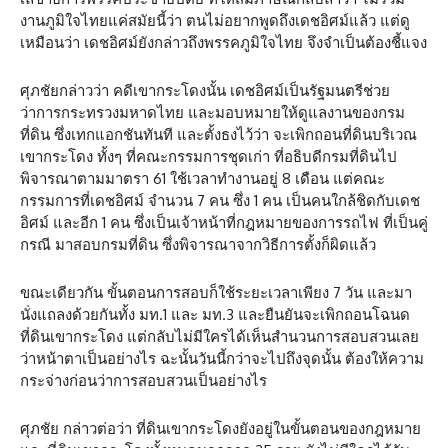
งานภูมิใจไทยแค่สมัยนี้ว่า ตนไม่อยากพูดถึงเดชอิศม์แล้ว แต่ดู
เหมือนว่า เดชอิศม์ยังกล่าวถึงพรรคภูมิใจไทย จึงจำเป็นต้องชี้แจง
ศุภชัยกล่าวว่า คดีเขากระโดงนั้น เดชอิศม์เป็นรัฐมนตรีช่วย
ว่าการกระทรวงมหาดไทย และมอบหมายให้ดูแลงานของกรม
ที่ดิน ซึ่งเทกแอกชันทันที และตั้งธงไว้ว่า จะเพิกถอนที่ดินบริเวณ
เขากระโดง ทั้งๆ ที่คณะกรรมการชุดเก่า ที่อธิบดีกรมที่ดินไป
พิจารณาตามมาตรา 61 ใช้เวลาทำงานอยู่ 8 เดือน แต่คณะ
กรรมการที่เดชอิศม์ จำนวน 7 คน ซึ่ง 1 คน เป็นคนใกล้ชิดกับเดช
อิศม์ และอีก 1 คน ซึ่งเป็นเจ้าหน้าที่กฎหมายของการรถไฟ ที่เป็นคู่
กรณี มาสอบกรมที่ดิน ซึ่งพิจารณาจากวิธีการตั้งก็ผิดแล้ว
ขณะเดียวกัน ขั้นตอนการสอบก็ใช้ระยะเวลาเพียง 7 วัน และมา
นั่งแถลงด้วยกันทั้ง มท.1 และ มท.3 และยืนยันจะเพิกถอนโฉนด
ที่ดินเขากระโดง แต่กลับไม่มีใครได้เห็นสำนวนการสอบสวนเลย
ว่าหน้าตาเป็นอย่างไร ฉะนั้นวันนี้กว่าจะไปถึงจุดนั้น ต้องให้ความ
กระจ่างก่อนว่าการสอบสวนเป็นอย่างไร
ศุภชัย กล่าวต่อว่า ที่ดินเขากระโดงยังอยู่ในขั้นตอนของกฎหมาย