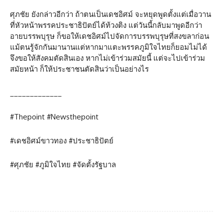
ศุภชัย ยังกล่าวอีกว่า ถ้าตนเป็นเดชอิศม์ จะหยุดพูดตั้งแต่เมื่อวาน
ที่หัวหน้าพรรคประชาธิปัตย์ได้ท้วงติง แต่วันนี้กลับมาพูดอีกว่า
อายบรรพบุรุษ ก็ขอให้เดชอิศม์ไปจัดการบรรพบุรุษที่สงขลาก่อน
แม้ตนรู้จักกันมานานแต่หากมาแตะพรรคภูมิใจไทยก็ยอมไม่ได้
จึงขอให้สังคมตัดสินเอง หากไม่เข้าร่วมสมัยนี้ แต่จะไปเข้าร่วม
สมัยหน้า ก็ให้ประชาชนตัดสินว่าเป็นอย่างไร
_____________
#Thepoint #Newsthepoint
#เดชอิศม์ขาวทอง #ประชาธิปัตย์
#ศุภชัย #ภูมิใจไทย #จัดตั้งรัฐบาล