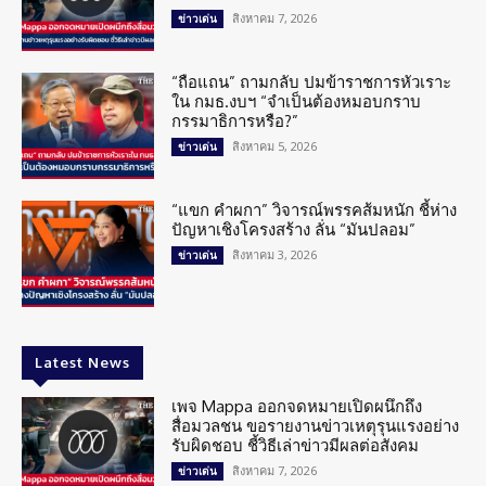
สิงหาคม 7, 2026
ข่าวเด่น
“ถือแถน” ถามกลับ ปมข้าราชการหัวเราะ
ใน กมธ.งบฯ “จำเป็นต้องหมอบกราบ
กรรมาธิการหรือ?”
สิงหาคม 5, 2026
ข่าวเด่น
“แขก คำผกา” วิจารณ์พรรคส้มหนัก ชี้ห่าง
ปัญหาเชิงโครงสร้าง ลั่น “มันปลอม”
สิงหาคม 3, 2026
ข่าวเด่น
Latest News
เพจ Mappa ออกจดหมายเปิดผนึกถึง
สื่อมวลชน ขอรายงานข่าวเหตุรุนแรงอย่าง
รับผิดชอบ ชี้วิธีเล่าข่าวมีผลต่อสังคม
สิงหาคม 7, 2026
ข่าวเด่น