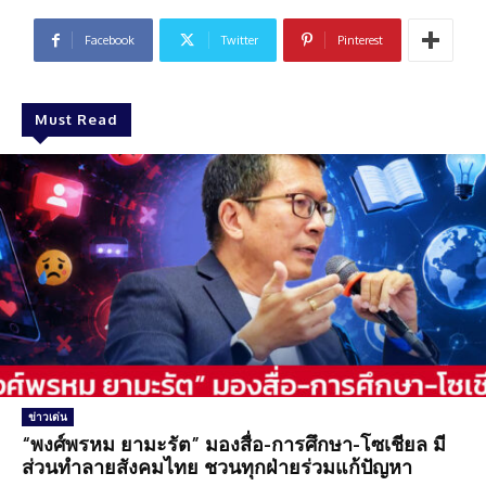
Facebook
Twitter
Pinterest
Must Read
ข่าวเด่น
“พงศ์พรหม ยามะรัต” มองสื่อ-การศึกษา-โซเชียล มี
ส่วนทำลายสังคมไทย ชวนทุกฝ่ายร่วมแก้ปัญหา