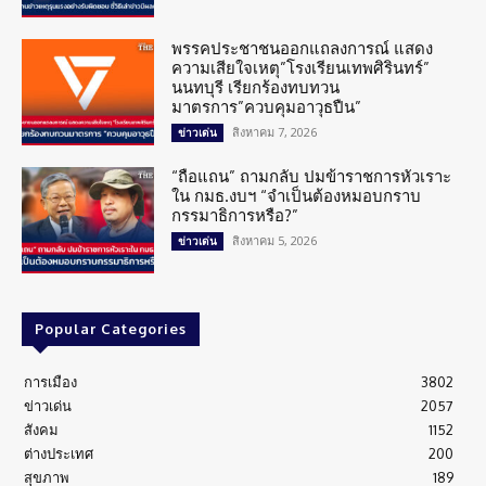
พรรคประชาชนออกแถลงการณ์ แสดง
ความเสียใจเหตุ”โรงเรียนเทพศิรินทร์”
นนทบุรี เรียกร้องทบทวน
มาตรการ”ควบคุมอาวุธปืน”
สิงหาคม 7, 2026
ข่าวเด่น
“ถือแถน” ถามกลับ ปมข้าราชการหัวเราะ
ใน กมธ.งบฯ “จำเป็นต้องหมอบกราบ
กรรมาธิการหรือ?”
สิงหาคม 5, 2026
ข่าวเด่น
Popular Categories
การเมือง
3802
ข่าวเด่น
2057
สังคม
1152
ต่างประเทศ
200
สุขภาพ
189