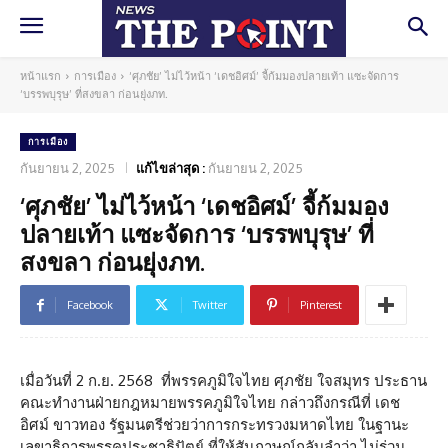
หน้าแรก
การเมือง
‘ศุภชัย’ ไม่ไว้หน้า ‘เดชอิศม์’ จี้ก้มมองปลายเท้า แซะจัดการ
‘บรรพบุรุษ’ ที่สงขลา ก่อนยุ่งภท.
การเมือง
กันยายน 2, 2025
แก้ไขล่าสุด :
กันยายน 2, 2025
‘ศุภชัย’ ไม่ไว้หน้า ‘เดชอิศม์’ จี้ก้มมอง
ปลายเท้า แซะจัดการ ‘บรรพบุรุษ’ ที่
สงขลา ก่อนยุ่งภท.
Facebook
Twitter
Pinterest
เมื่อวันที่ 2 ก.ย. 2568 ที่พรรคภูมิใจไทย ศุภชัย ใจสมุทร ประธาน
คณะทำงานฝ่ายกฎหมายพรรคภูมิใจไทย กล่าวถึงกรณีที่ เดช
อิศม์ ขาวทอง รัฐมนตรีช่วยว่าการกระทรวงมหาดไทย ในฐานะ
เลขาธิการพรรคประชาธิปัตย์ ที่ให้สัมภาษณ์กลับลำว่า ไม่ร่วม