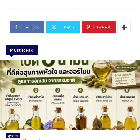
Facebook
Twitter
Pinterest
Must Read
สุขภาพ