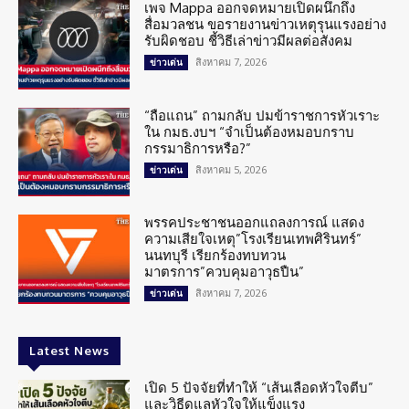
เพจ Mappa ออกจดหมายเปิดผนึกถึง
สื่อมวลชน ขอรายงานข่าวเหตุรุนแรงอย่าง
รับผิดชอบ ชี้วิธีเล่าข่าวมีผลต่อสังคม
สิงหาคม 7, 2026
ข่าวเด่น
“ถือแถน” ถามกลับ ปมข้าราชการหัวเราะ
ใน กมธ.งบฯ “จำเป็นต้องหมอบกราบ
กรรมาธิการหรือ?”
สิงหาคม 5, 2026
ข่าวเด่น
พรรคประชาชนออกแถลงการณ์ แสดง
ความเสียใจเหตุ”โรงเรียนเทพศิรินทร์”
นนทบุรี เรียกร้องทบทวน
มาตรการ”ควบคุมอาวุธปืน”
สิงหาคม 7, 2026
ข่าวเด่น
Latest News
เปิด 5 ปัจจัยที่ทำให้ “เส้นเลือดหัวใจตีบ”
และวิธีดูแลหัวใจให้แข็งแรง