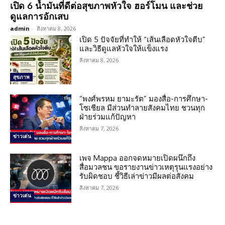
เปิด 6 น้ำมันที่ดีต่อสุขภาพหัวใจ ฮอร์โมน และช่วย
ดูแลการอักเสบ
admin
-
สิงหาคม 8, 2026
เปิด 5 ปัจจัยที่ทำให้ “เส้นเลือดหัวใจตีบ”
และวิธีดูแลหัวใจให้แข็งแรง
สิงหาคม 8, 2026
สุขภาพ
“พงศ์พรหม ยามะรัต” มองสื่อ-การศึกษา-
โซเชียล มีส่วนทำลายสังคมไทย ชวนทุก
ฝ่ายร่วมแก้ปัญหา
สิงหาคม 7, 2026
ข่าวเด่น
เพจ Mappa ออกจดหมายเปิดผนึกถึง
สื่อมวลชน ขอรายงานข่าวเหตุรุนแรงอย่าง
รับผิดชอบ ชี้วิธีเล่าข่าวมีผลต่อสังคม
สิงหาคม 7, 2026
ข่าวเด่น