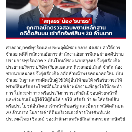
ศาลอาญาคดีทุจริตและประพฤติมิชอบกลาง นัดสอบคำให้การ
จำเลย คดีที่ พนักงานอัยการ สำนักงานอัยการพิเศษฝ่ายคดีปราบ
ปรามการทุจริตภาค 3 เป็นโจทก์ฟ้อง นายสกุลธร จึงรุ่งเรืองกิจ
ประธานบริหาร บริษัท เรียลแอสเสท ดีเวลลอปเม้นท์ จํากัด น้อง
ชายนายธนาธร จึงรุ่งเรืองกิจ อดีตหัวหน้าพรรคอนาคตใหม่ เป็น
จำเลย ในฐานความผิดเป็นผู้ใช้ให้ผู้อื่นให้ ขอให้ หรือรับว่าจะให้
ทรัพย์สินหรือประโยชน์อื่นใดแก่เจ้าพนักงานเพื่อจูงใจให้กระทำ
การ ไม่กระทำการ หรือประวิงการกระทำอันมิชอบด้วยหน้าที่
และร่วมกันเป็นผู้ใช้ให้ผู้อื่นให้ ขอให้ หรือรับว่า จะให้ทรัพย์สิน
หรือประโยชน์อื่นใดแก่เจ้าหน้าที่ของรัฐ และอื่นๆ กรณีติดสินบน
20 ล้านบาท ในการเช่าที่ดินบริเวณองค์การโทรศัพท์แห่ง
ประเทศไทย (ชิดลม) ของสำนักงานทรัพย์สินส่วนพระมหากษัตริย์