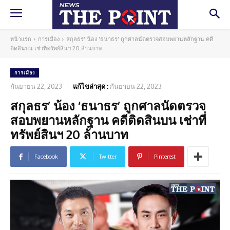
หน้าแรก
การเมือง
สกุลธร' น้อง 'ธนาธร' ถูกศาลนัดตรวจสอบพยานหลักฐาน คดี
ติดสินบน เช่าที่ทรัพย์สินฯ 20 ล้านบาท
การเมือง
กันยายน 22, 2023
แก้ไขล่าสุด :
กันยายน 22, 2023
สกุลธร’ น้อง ‘ธนาธร’ ถูกศาลนัดตรวจ
สอบพยานหลักฐาน คดีติดสินบน เช่าที่
ทรัพย์สินฯ 20 ล้านบาท
Facebook
Twitter
Pinterest