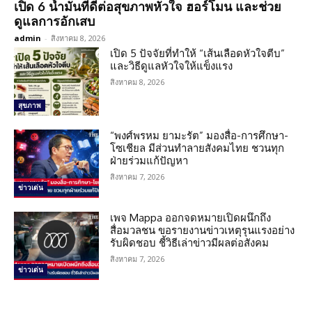
เปิด 6 น้ำมันที่ดีต่อสุขภาพหัวใจ ฮอร์โมน และช่วย
ดูแลการอักเสบ
admin
-
สิงหาคม 8, 2026
เปิด 5 ปัจจัยที่ทำให้ “เส้นเลือดหัวใจตีบ”
และวิธีดูแลหัวใจให้แข็งแรง
สิงหาคม 8, 2026
สุขภาพ
“พงศ์พรหม ยามะรัต” มองสื่อ-การศึกษา-
โซเชียล มีส่วนทำลายสังคมไทย ชวนทุก
ฝ่ายร่วมแก้ปัญหา
สิงหาคม 7, 2026
ข่าวเด่น
เพจ Mappa ออกจดหมายเปิดผนึกถึง
สื่อมวลชน ขอรายงานข่าวเหตุรุนแรงอย่าง
รับผิดชอบ ชี้วิธีเล่าข่าวมีผลต่อสังคม
สิงหาคม 7, 2026
ข่าวเด่น