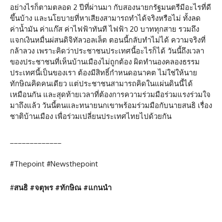
อย่างไรก็ตามตลอด 2 ปีที่ผ่านมา กับสองนายกรัฐมนตรีมีอะไรที่ดี
ขึ้นบ้าง และนโยบายที่หาเสียงสามารถทำได้จริงหรือไม่ ทั้งลด
ค่าน้ำมัน ค่าแก๊ส ค่าไฟฟ้าทันที ไฟฟ้า 20 บาททุกสาย รวมถึง
แจกเงินหมื่นผ่สนดิจิทัลวอลเล็ต ตอนนี้กลับทำไม่ได้ ความจริงที่
กล้าลวง เพราะคิดว่าประชาชนประเทศนี้อะไรก็ได้ วันนี้ถึงเวลา
ของประชาชนที่เห็นบ้านเมืองไม่ถูกต้อง ผิดทำนองคลองธรรม
ประเทศนี้เป็นของเรา ต้องมีสิทธิ์กำหนดอนาคต ไม่ใช่ให้นาย
ทักษิณคิดคนเดียว แต่ประชาชนสามารถคิดในแผ่นดินนี้ได้
เหมือนกัน และสุดท้ายเวลาที่ต้องการความร่วมมือร่วมแรงร่วมใจ
มาถึงแล้ว วันนี้ตนและทนายนกเขาพร้อมร่วมมือกับนายสนธิ เรื่อง
ชาติบ้านเมือง เพื่อร่วมเปลี่ยนประเทศไทยไปด้วยกัน
_____________
#Thepoint #Newsthepoint
#
สนธิ
#
จตุพร
#
ทักษิณ
#
แกนนำ