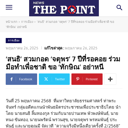
หน้าแรก
การเมือง
‘สนธิ’ สวมกอด ‘จตุพร’ 7 ปีที่รอคอย ร่วมมือทำเพื่อชาติ ขอ
‘ทักษิณ’ อย่าหนี
การเมือง
พฤษภาคม 26, 2025
แก้ไขล่าสุด :
พฤษภาคม 26, 2025
‘สนธิ’ สวมกอด ‘จตุพร’ 7 ปีที่รอคอย ร่วม
มือทำเพื่อชาติ ขอ ‘ทักษิณ’ อย่าหนี
Facebook
Twitter
Pinterest
วันที่ 25 พฤษภาคม 2568 ที่มหาวิทยาลัยธรรมศาสตร์ ท่าพระ
จันทร์ กลุ่มอดีตแกนนำพันธมิตรประชาชนเพื่อประชาธิปไตย นำ
โดย นายสนธิ ลิ้มทองกุล ร่วมกับนายปานเทพ พัวพงษ์พันธ์, นาย
ทนง ขันทอง, นายนพรัตน์ พรวนสุข, นายจตุพร พรหมพันธุ์ ประ
พันธุ์ และนายคูณมี จัดเวที “ความจริงมีหนึ่งเดียวครั้งที่ 2/2568”