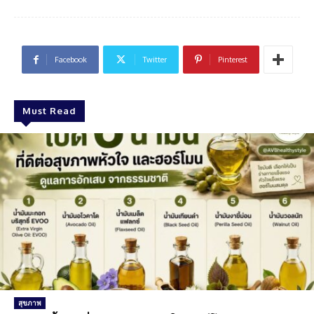
Facebook
Twitter
Pinterest
Must Read
สุขภาพ