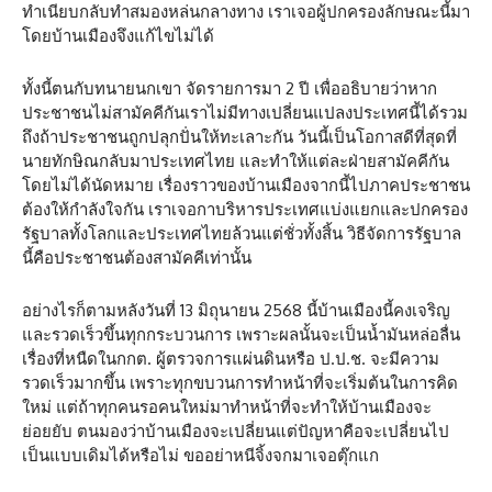
ทำเนียบกลับทำสมองหล่นกลางทาง เราเจอผู้ปกครองลักษณะนี้มา
โดยบ้านเมืองจึงแก้ไขไม่ได้
ทั้งนี้ตนกับทนายนกเขา จัดรายการมา 2 ปี เพื่ออธิบายว่าหาก
ประชาชนไม่สามัคคีกันเราไม่มีทางเปลี่ยนแปลงประเทศนี้ได้รวม
ถึงถ้าประชาชนถูกปลุกปั่นให้ทะเลาะกัน วันนี้เป็นโอกาสดีที่สุดที่
นายทักษิณกลับมาประเทศไทย และทำให้แต่ละฝ่ายสามัคคีกัน
โดยไม่ได้นัดหมาย เรื่องราวของบ้านเมืองจากนี้ไปภาคประชาชน
ต้องให้กำลังใจกัน เราเจอกาบริหารประเทศแบ่งแยกและปกครอง
รัฐบาลทั้งโลกและประเทศไทยล้วนแต่ชั่วทั้งสิ้น วิธีจัดการรัฐบาล
นี้คือประชาชนต้องสามัคคีเท่านั้น
อย่างไรก็ตามหลังวันที่ 13 มิถุนายน 2568 นี้บ้านเมืองนี้คงเจริญ
และรวดเร็วขึ้นทุกกระบวนการ เพราะผลนั้นจะเป็นน้ำมันหล่อลื่น
เรื่องที่หนืดในกกต. ผู้ตรวจการแผ่นดินหรือ ป.ป.ช. จะมีความ
รวดเร็วมากขึ้น เพราะทุกขบวนการทำหน้าที่จะเริ่มต้นในการคิด
ใหม่ แต่ถ้าทุกคนรอคนใหม่มาทำหน้าที่จะทำให้บ้านเมืองจะ
ย่อยยับ ตนมองว่าบ้านเมืองจะเปลี่ยนแต่ปัญหาคือจะเปลี่ยนไป
เป็นแบบเดิมได้หรือไม่ ขออย่าหนีจิ้งจกมาเจอตุ๊กแก