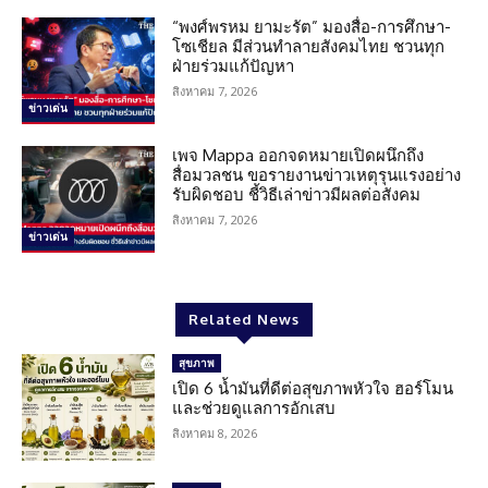
“พงศ์พรหม ยามะรัต” มองสื่อ-การศึกษา-
โซเชียล มีส่วนทำลายสังคมไทย ชวนทุก
ฝ่ายร่วมแก้ปัญหา
สิงหาคม 7, 2026
ข่าวเด่น
เพจ Mappa ออกจดหมายเปิดผนึกถึง
สื่อมวลชน ขอรายงานข่าวเหตุรุนแรงอย่าง
รับผิดชอบ ชี้วิธีเล่าข่าวมีผลต่อสังคม
สิงหาคม 7, 2026
ข่าวเด่น
Related News
สุขภาพ
เปิด 6 น้ำมันที่ดีต่อสุขภาพหัวใจ ฮอร์โมน
และช่วยดูแลการอักเสบ
สิงหาคม 8, 2026