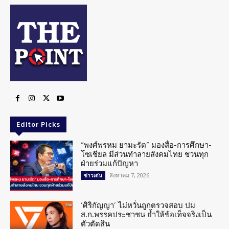
Editor Picks
“พงศ์พรหม ยามะรัต” มองสื่อ-การศึกษา-
โซเชียล มีส่วนทำลายสังคมไทย ชวนทุก
ฝ่ายร่วมแก้ปัญหา
สิงหาคม 7, 2026
ข่าวเด่น
‘ศิริกัญญา’ ไม่หวั่นถูกตรวจสอบ ปม
ส.ก.พรรคประชาชน ย้ำให้ข้อเท็จจริงเป็น
ตัวตัดสิน