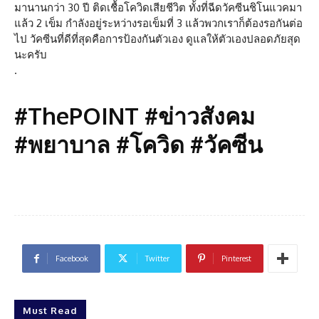
มานานกว่า 30 ปี ติดเชื้อโควิดเสียชีวิต ทั้งที่ฉีดวัคซีนชิโนแวคมา
แล้ว 2 เข็ม กำลังอยู่ระหว่างรอเข็มที่ 3 แล้วพวกเราก็ต้องรอกันต่อ
ไป วัคซีนที่ดีที่สุดคือการป้องกันตัวเอง ดูแลให้ตัวเองปลอดภัยสุด
นะครับ
.
#ThePOINT #ข่าวสังคม
#พยาบาล #โควิด #วัคซีน
Facebook
Twitter
Pinterest
Must Read