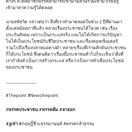
ต่างๆ ที่ให้สมาชิกพรรคสามารถเข้ามามีส่วนร่วมเข้ามาเรียนรู้
เข้ามาหาความรู้ได้ตลอด
นายสหัสวัต กล่าวต่อว่า สิ่งที่เราทำมาตลอดในช่วง 2 ปีที่ผ่านมา
ตั้งแต่สมัยสภาที่แล้ว หลายเรื่องประชาชนได้โหวต เช่น เรื่อง
ประกันสังคม เพราะเป็นกระแสจริง และไม่ได้เกิดการแก้ปัญหา
ไม่ได้เป็นประโยชน์กับชีวิตประชาชน และเรื่องคอลเซ็นเตอร์
รวมไปถึงเรื่องปลาหมอคางดำ หลายๆเรื่องที่เราผลักดันประชาชน
ก็ได้ประโยชน์ ซึ่งตนคิดว่าเรื่องนี้ประชาชนทั่วไปก็จะเห็นว่าสิ่งที่
เรากำลังทำเป็นการสร้างกระแส หรือว่าเป็นการทำเพื่อประโยชน์
ของประชาชน
_____________
#Thepoint #Newsthepoint
#
พรรคประชาชน
#
พรรคส้ม
#
ลาออก
#
งูเห่า
#
กฤษฎิ์ชีวะธรรมานนท์ #พรรคกล้าธรรม