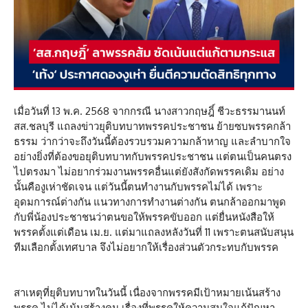
เมื่อวันที่ 13 พ.ค. 2568 จากกรณี นางสาวกฤษฎิ์ ชีวะธรรมานนท์
สส.ชลบุรี แถลงข่าวยุติบทบาทพรรคประชาชน ย้ายซบพรรคกล้า
ธรรม ว่ากว่าจะถึงวันนี้ต้องรวบรวมความกล้าหาญ และลำบากใจ
อย่างยิ่งที่ต้องขอยุติบทบาทกับพรรคประชาชน แต่ตนเป็นคนตรง
ไปตรงมา ไม่อยากร่วมงานพรรคอื่นแต่ยังสังกัดพรรคเดิม อย่าง
นั้นคืองูเห่าชัดเจน แต่วันนี้ตนทำงานกับพรรคไม่ได้ เพราะ
อุดมการณ์ต่างกัน แนวทางการทำงานต่างกัน ตนกล้าออกมาพูด
กับพี่น้องประชาชนว่าตนขอให้พรรคขับออก แต่ยื่นหนังสือให้
พรรคตั้งแต่เดือน เม.ย. แต่มาแถลงหลังวันที่ 11 เพราะตนสนับสนุน
ทีมเลือกตั้งเทศบาล จึงไม่อยากให้เรื่องส่วนตัวกระทบกับพรรค
สาเหตุที่ยุติบทบาทในวันนี้ เนื่องจากพรรคมีเป้าหมายเน้นสร้าง
พรรค ไม่ได้เน้นสร้างคน เรื่องที่พรรคให้ความสนใจแก้ปัญหา