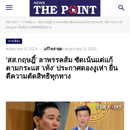
หน้าแรก
การเมือง
‘สส.กฤษฎิ์’ ลาพรรคส้ม ซัดเน้นแต่แก้ตามกระแส ‘เท้ง’ ประกาศ
ดองงูเห่า ยื่นตีความตัดสิทธิทุกทาง
การเมือง
พฤษภาคม 13, 2025
แก้ไขล่าสุด :
พฤษภาคม 13, 2025
‘สส.กฤษฎิ์’ ลาพรรคส้ม ซัดเน้นแต่แก้
ตามกระแส ‘เท้ง’ ประกาศดองงูเห่า ยื่น
ตีความตัดสิทธิทุกทาง
Facebook
Twitter
Pinterest
What