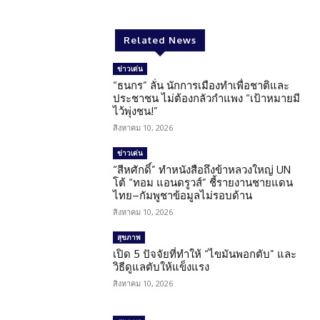
Related News
ข่าวเด่น
“ธนกร” ลั่น นักการเมืองทำเพื่อชาติและ
ประชาชน ไม่ต้องกลัวกำแพง “เป้าหมายมี
ไว้พุ่งชน!”
สิงหาคม 10, 2026
ข่าวเด่น
“สีหศักดิ์” ทำหนังสือถึงข้าหลวงใหญ่ UN
โต้ “ทอม แอนดรูวส์” ชี้รายงานชายแดน
ไทย–กัมพูชาข้อมูลไม่รอบด้าน
สิงหาคม 10, 2026
สุขภาพ
เปิด 5 ปัจจัยที่ทำให้ “ไขมันพอกตับ” และ
วิธีดูแลตับให้แข็งแรง
สิงหาคม 10, 2026