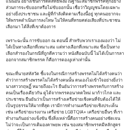
แน่นอน อย่างเช่นการตัดสิทธิ์พึงมีในฐานะสมาชิกพรรคทุกอย่าง
ส่วนการจะขับออกหรือไม่ขับออกนั้น เชื่อว่าวิญญูชนโดยเฉพาะ
อย่างยิ่งประชาชน และผู้ที่กำลังติดตามเรื่องนี้อยู่ ทุกคนอยากจะ
ให้พรรคดำเนินการลงโทษ ไม่ให้คนที่ทรยศต่อเสียงที่ประชาชน
เลือกมา ได้สิ่งที่เขาต้องการ
เพราะฉะนั้น การขับออก ณ ตอนนี้ สำหรับพวกเราเองมองว่า ไม่
ได้เป็นทางเลือกที่เหมาะสม แต่ทางเลือกที่เหมาะสม ซึ่งเป็นทาง
เลือกสำรองในกรณีที่ถูกตีความว่า หนังสือฉบับนี้ ไม่ได้เป็นการลา
ออกจากสมาชิกพรรค ก็คือการดองงูเห่าเท่านั้น
ขณะที่นายสหัสวัต ชี้แจงในกรณีการสร้างพรรคไม่ได้สร้างคนว่า
คำว่าการสร้างพรรคไม่ได้สร้างคนนั้น ตนเองไม่เข้าใจอย่างยิ่งว่า
นางสาวกฤษฏิ์ หมายถึงอะไร ยืนยันว่าการสร้างพรรคกับการสร้าง
คนเป็นเรื่องเดียวกัน ดูได้จากพรรคอนาคตใหม่ มาก้าวไกล และ
ประชาชน ยืนยันว่าเป็นการสร้างเครือข่ายเชิงคนที่จับต้องได้ให้
เป็นรูปธรรมให้มากที่สุด เรามีการทำงานเครือข่ายเชิงประเด็น
เช่น เครือข่ายแรงงาน เครือข่าย LGBTQIA+ เครือข่ายอื่นๆ ที่เรา
ทำงานกันอย่างแข็งขัน ซึ่งสิ่งเหล่านี้คือการสร้างคนอย่างชัดเจน
ไม่ว่าจะเป็นการเติมองคาพยพ เช่น ของสมาชิกพรรคมีหลักสูตร