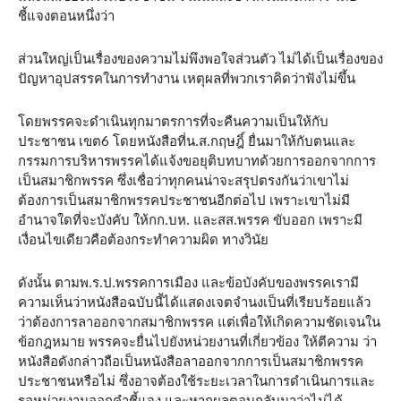
ชี้แจงตอนหนึ่งว่า
ส่วนใหญ่เป็นเรื่องของความไม่พึงพอใจส่วนตัว ไม่ได้เป็นเรื่องของ
ปัญหาอุปสรรคในการทำงาน เหตุผลที่พวกเราคิดว่าฟังไม่ขึ้น
โดยพรรคจะดำเนินทุกมาตรการที่จะคืนความเป็นให้กับ
ประชาชน เขต6 โดยหนังสือที่น.ส.กฤษฎิ์ ยื่นมาให้กับตนและ
กรรมการบริหารพรรคได้แจ้งขอยุติบทบาทด้วยการออกจากการ
เป็นสมาชิกพรรค ซึ่งเชื่อว่าทุกคนน่าจะสรุปตรงกันว่าเขาไม่
ต้องการเป็นสมาชิกพรรคประชาชนอีกต่อไป เพราะเขาไม่มี
อำนาจใดที่จะบังคับ ให้กก.บห. และสส.พรรค ขับออก เพราะมี
เงื่อนไขเดียวคือต้องกระทำความผิด ทางวินัย
ดังนั้น ตามพ.ร.ป.พรรคการเมือง และข้อบังคับของพรรคเรามี
ความเห็นว่าหนังสือฉบับนี้ได้แสดงเจตจำนงเป็นที่เรียบร้อยแล้ว
ว่าต้องการลาออกจากสมาชิกพรรค แต่เพื่อให้เกิดความชัดเจนใน
ข้อกฎหมาย พรรคจะยื่นไปยังหน่วยงานที่เกี่ยวข้อง ให้ตีความ ว่า
หนังสือดังกล่าวถือเป็นหนังสือลาออกจากการเป็นสมาชิกพรรค
ประชาชนหรือไม่ ซึ่งอาจต้องใช้ระยะเวลาในการดำเนินการและ
รอหน่วยงานออกคำชี้แจง และหากผลตอบกลับมาว่าไม่ได้