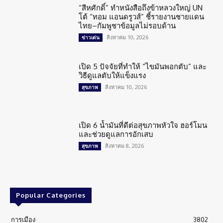
“สีหศักดิ์” ทำหนังสือถึงข้าหลวงใหญ่ UN
โต้ “ทอม แอนดรูวส์” ชี้รายงานชายแดน
ไทย–กัมพูชาข้อมูลไม่รอบด้าน
สิงหาคม 10, 2026
ข่าวเด่น
เปิด 5 ปัจจัยที่ทำให้ “ไขมันพอกตับ” และ
วิธีดูแลตับให้แข็งแรง
สิงหาคม 10, 2026
สุขภาพ
เปิด 6 น้ำมันที่ดีต่อสุขภาพหัวใจ ฮอร์โมน
และช่วยดูแลการอักเสบ
สิงหาคม 8, 2026
สุขภาพ
Popular Categories
การเมือง
3802