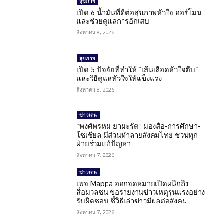
สุขภาพ
เปิด 6 น้ำมันที่ดีต่อสุขภาพหัวใจ ฮอร์โมน
และช่วยดูแลการอักเสบ
สิงหาคม 8, 2026
สุขภาพ
เปิด 5 ปัจจัยที่ทำให้ “เส้นเลือดหัวใจตีบ”
และวิธีดูแลหัวใจให้แข็งแรง
สิงหาคม 8, 2026
ข่าวเด่น
“พงศ์พรหม ยามะรัต” มองสื่อ-การศึกษา-
โซเชียล มีส่วนทำลายสังคมไทย ชวนทุก
ฝ่ายร่วมแก้ปัญหา
สิงหาคม 7, 2026
ข่าวเด่น
เพจ Mappa ออกจดหมายเปิดผนึกถึง
สื่อมวลชน ขอรายงานข่าวเหตุรุนแรงอย่าง
รับผิดชอบ ชี้วิธีเล่าข่าวมีผลต่อสังคม
สิงหาคม 7, 2026