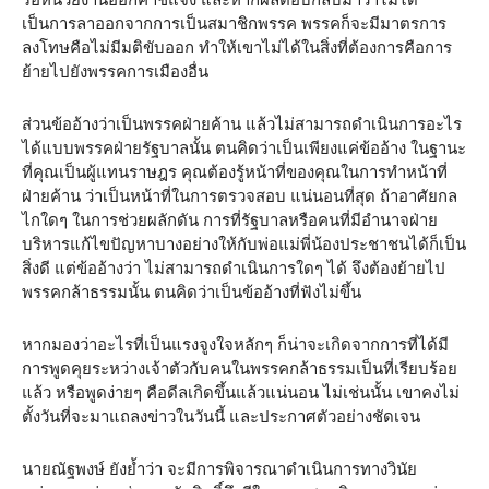
เป็นการลาออกจากการเป็นสมาชิกพรรค พรรคก็จะมีมาตรการ
ลงโทษคือไม่มีมติขับออก ทำให้เขาไม่ได้ในสิ่งที่ต้องการคือการ
ย้ายไปยังพรรคการเมืองอื่น
ส่วนข้ออ้างว่าเป็นพรรคฝ่ายค้าน แล้วไม่สามารถดำเนินการอะไร
ได้แบบพรรคฝ่ายรัฐบาลนั้น ตนคิดว่าเป็นเพียงแค่ข้ออ้าง ในฐานะ
ที่คุณเป็นผู้แทนราษฎร คุณต้องรู้หน้าที่ของคุณในการทำหน้าที่
ฝ่ายค้าน ว่าเป็นหน้าที่ในการตรวจสอบ แน่นอนที่สุด ถ้าอาศัยกล
ไกใดๆ ในการช่วยผลักดัน การที่รัฐบาลหรือคนที่มีอำนาจฝ่าย
บริหารแก้ไขปัญหาบางอย่างให้กับพ่อแม่พี่น้องประชาชนได้ก็เป็น
สิ่งดี แต่ข้ออ้างว่า ไม่สามารถดำเนินการใดๆ ได้ จึงต้องย้ายไป
พรรคกล้าธรรมนั้น ตนคิดว่าเป็นข้ออ้างที่ฟังไม่ขึ้น
หากมองว่าอะไรที่เป็นแรงจูงใจหลักๆ ก็น่าจะเกิดจากการที่ได้มี
การพูดคุยระหว่างเจ้าตัวกับคนในพรรคกล้าธรรมเป็นที่เรียบร้อย
แล้ว หรือพูดง่ายๆ คือดีลเกิดขึ้นแล้วแน่นอน ไม่เช่นนั้น เขาคงไม่
ตั้งวันที่จะมาแถลงข่าวในวันนี้ และประกาศตัวอย่างชัดเจน
นายณัฐพงษ์ ยังย้ำว่า จะมีการพิจารณาดำเนินการทางวินัย