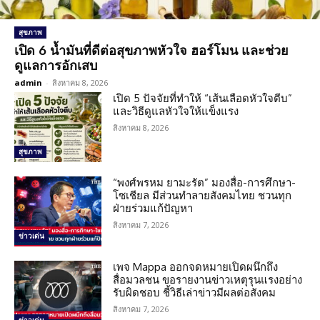
สุขภาพ
เปิด 6 น้ำมันที่ดีต่อสุขภาพหัวใจ ฮอร์โมน และช่วย
ดูแลการอักเสบ
admin
-
สิงหาคม 8, 2026
เปิด 5 ปัจจัยที่ทำให้ “เส้นเลือดหัวใจตีบ”
และวิธีดูแลหัวใจให้แข็งแรง
สิงหาคม 8, 2026
สุขภาพ
“พงศ์พรหม ยามะรัต” มองสื่อ-การศึกษา-
โซเชียล มีส่วนทำลายสังคมไทย ชวนทุก
ฝ่ายร่วมแก้ปัญหา
สิงหาคม 7, 2026
ข่าวเด่น
เพจ Mappa ออกจดหมายเปิดผนึกถึง
สื่อมวลชน ขอรายงานข่าวเหตุรุนแรงอย่าง
รับผิดชอบ ชี้วิธีเล่าข่าวมีผลต่อสังคม
สิงหาคม 7, 2026
ข่าวเด่น