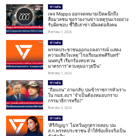
ข่าวเด่น
เพจ Mappa ออกจดหมายเปิดผนึกถึง
สื่อมวลชน ขอรายงานข่าวเหตุรุนแรงอย่าง
รับผิดชอบ ชี้วิธีเล่าข่าวมีผลต่อสังคม
สิงหาคม 7, 2026
ข่าวเด่น
พรรคประชาชนออกแถลงการณ์ แสดง
ความเสียใจเหตุ”โรงเรียนเทพศิรินทร์”
นนทบุรี เรียกร้องทบทวน
มาตรการ”ควบคุมอาวุธปืน”
สิงหาคม 7, 2026
ข่าวเด่น
“ถือแถน” ถามกลับ ปมข้าราชการหัวเราะ
ใน กมธ.งบฯ “จำเป็นต้องหมอบกราบ
กรรมาธิการหรือ?”
สิงหาคม 5, 2026
ข่าวเด่น
‘ศิริกัญญา’ ไม่หวั่นถูกตรวจสอบ ปม
ส.ก.พรรคประชาชน ย้ำให้ข้อเท็จจริงเป็น