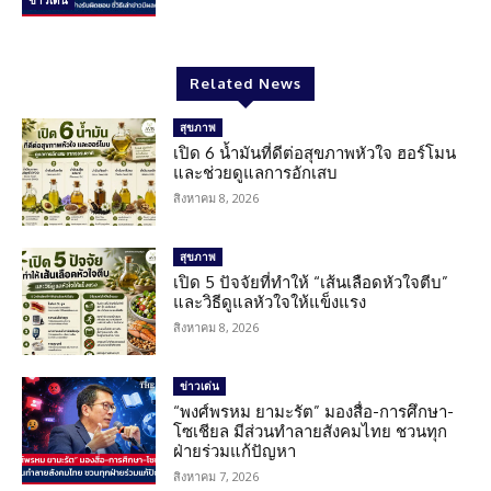
Related News
สุขภาพ
เปิด 6 น้ำมันที่ดีต่อสุขภาพหัวใจ ฮอร์โมน
และช่วยดูแลการอักเสบ
สิงหาคม 8, 2026
สุขภาพ
เปิด 5 ปัจจัยที่ทำให้ “เส้นเลือดหัวใจตีบ”
และวิธีดูแลหัวใจให้แข็งแรง
สิงหาคม 8, 2026
ข่าวเด่น
“พงศ์พรหม ยามะรัต” มองสื่อ-การศึกษา-
โซเชียล มีส่วนทำลายสังคมไทย ชวนทุก
ฝ่ายร่วมแก้ปัญหา
สิงหาคม 7, 2026