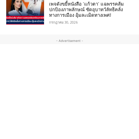
เพจดังขยี้หนังสือ ‘แก้วตา’ แฉพรรคส้ม
ปกป้องภาพลักษณ์ ซัดอุบาทว์ลัทธิคลั่ง
ทางการเมือง อุ้มละเมิดทางเพศ!
กรกฎาคม 30, 2026
- Advertisement -