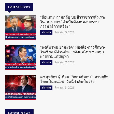
Editor Picks
“ถือแถน” ถามกลับ ปมข้าราชการหัวเราะ
ใน กมธ.งบฯ “จำเป็นต้องหมอบกราบ
กรรมาธิการหรือ?”
สิงหาคม 5, 2026
ข่าวเด่น
“พงศ์พรหม ยามะรัต” มองสื่อ-การศึกษา-
โซเชียล มีส่วนทำลายสังคมไทย ชวนทุก
ฝ่ายร่วมแก้ปัญหา
สิงหาคม 7, 2026
ข่าวเด่น
ดร.สุทธิกร ผู้เตือน “วิกฤตต้มกบ” เศรษฐกิจ
ไทยเป็นคนแรก วันนี้กำลังเป็นจริง
สิงหาคม 3, 2026
ข่าวเด่น
Latest News