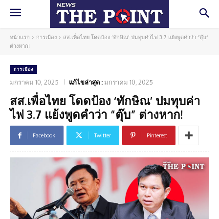
หน้าแรก
การเมือง
สส.เพื่อไทย โดดป้อง ‘ทักษิณ’ ปมทุบค่าไฟ 3.7 แย้งพูดคำว่า “ตุ๊บ”
ต่างหาก!
การเมือง
มกราคม 10, 2025
แก้ไขล่าสุด :
มกราคม 10, 2025
สส.เพื่อไทย โดดป้อง ‘ทักษิณ’ ปมทุบค่า
ไฟ 3.7 แย้งพูดคำว่า “ตุ๊บ” ต่างหาก!
Facebook
Twitter
Pinterest