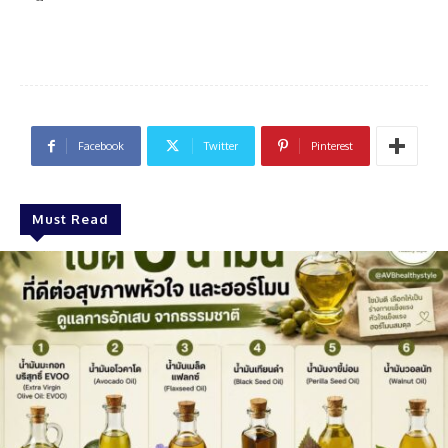
Facebook
Twitter
Pinterest
Must Read