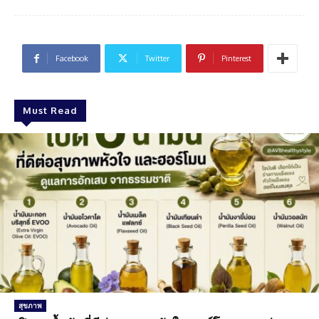
Facebook
Twitter
Pinterest
Must Read
สุขภาพ