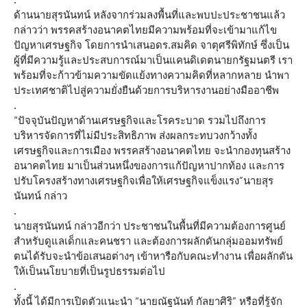
ด้านนายสุรนันทน์ หลังจากร่วมลงพื้นที่และพบปะประชาชนแล้ว
กล่าวว่า พรรคสร้างอนาคตไทยมีความพร้อมที่จะเข้ามาแก้ไข
ปัญหาเศรษฐกิจ โดยการนำเสนอดร.สมคิด จาตุศรีพิทักษ์ ซึ่งเป็น
ผู้ที่มีความรู้และประสบการณ์มาเป็นแคนดิเดตนายกรัฐมนตรี เรา
พร้อมที่จะก้าวข้ามความขัดแย้งทางความคิดที่หลากหลาย นำพา
ประเทศชาติไปสู่ความยั่งยืนด้วยการบริหารงานอย่างมืออาชีพ
.
“ปัจจุบันปัญหาด้านเศรษฐกิจและโรคระบาด รวมไปถึงการ
บริหารจัดการที่ไม่มีประสิทธิภาพ ส่งผลกระทบวงกว้างทั้ง
เศรษฐกิจและการเมือง พรรคสร้างอนาคตไทย จะนำกองทุนสร้าง
อนาคตไทย มาเป็นส่วนหนึ่งของการแก้ปัญหาปากท้อง และการ
ปรับโครงสร้างทางเศรษฐกิจเพื่อให้เศรษฐกิจแข็งแรง”นายสุร
นันทน์ กล่าว
.
นายสุรนันทน์ กล่าวอีกว่า ประชาชนในพื้นที่มีความต้องการศูนย์
สำหรับดูแลเด็กและคนชรา และต้องการผลักดันกลุ่มออมทรัพย์
ตนได้รับจะนำข้อเสนอต่างๆ เข้าหารือกับคณะทำงาน เพื่อผลักดัน
ให้เป็นนโยบายที่เป็นรูปธรรมต่อไป
.
ทั้งนี้ ได้มีการเปิดตัวแนะนำ “นายณัฐนันท์ กัลยาศิริ” หรือที่รู้จัก