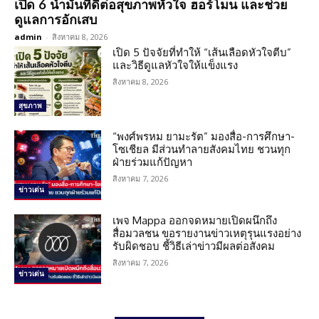
เปิด 6 น้ำมันที่ดีต่อสุขภาพหัวใจ ฮอร์โมน และช่วย
ดูแลการอักเสบ
admin
-
สิงหาคม 8, 2026
เปิด 5 ปัจจัยที่ทำให้ “เส้นเลือดหัวใจตีบ”
และวิธีดูแลหัวใจให้แข็งแรง
สิงหาคม 8, 2026
สุขภาพ
“พงศ์พรหม ยามะรัต” มองสื่อ-การศึกษา-
โซเชียล มีส่วนทำลายสังคมไทย ชวนทุก
ฝ่ายร่วมแก้ปัญหา
สิงหาคม 7, 2026
ข่าวเด่น
เพจ Mappa ออกจดหมายเปิดผนึกถึง
สื่อมวลชน ขอรายงานข่าวเหตุรุนแรงอย่าง
รับผิดชอบ ชี้วิธีเล่าข่าวมีผลต่อสังคม
สิงหาคม 7, 2026
ข่าวเด่น