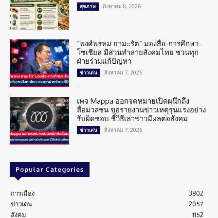
สิงหาคม 8, 2026
สุขภาพ
“พงศ์พรหม ยามะรัต” มองสื่อ-การศึกษา-
โซเชียล มีส่วนทำลายสังคมไทย ชวนทุก
ฝ่ายร่วมแก้ปัญหา
สิงหาคม 7, 2026
ข่าวเด่น
เพจ Mappa ออกจดหมายเปิดผนึกถึง
สื่อมวลชน ขอรายงานข่าวเหตุรุนแรงอย่าง
รับผิดชอบ ชี้วิธีเล่าข่าวมีผลต่อสังคม
สิงหาคม 7, 2026
ข่าวเด่น
Popular Categories
การเมือง
3802
ข่าวเด่น
2057
สังคม
1152