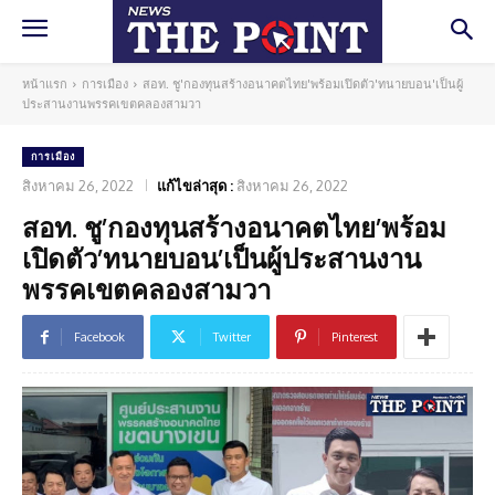
หน้าแรก
การเมือง
สอท. ชู'กองทุนสร้างอนาคตไทย'พร้อมเปิดตัว'ทนายบอน'เป็นผู้
ประสานงานพรรคเขตคลองสามวา
การเมือง
สิงหาคม 26, 2022
แก้ไขล่าสุด :
สิงหาคม 26, 2022
สอท. ชู’กองทุนสร้างอนาคตไทย’พร้อม
เปิดตัว’ทนายบอน’เป็นผู้ประสานงาน
พรรคเขตคลองสามวา
Facebook
Twitter
Pinterest