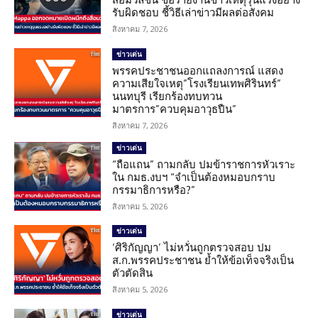
รับผิดชอบ ชี้วิธีเล่าข่าวมีผลต่อสังคม
สิงหาคม 7, 2026
ข่าวเด่น
พรรคประชาชนออกแถลงการณ์ แสดง
ความเสียใจเหตุ”โรงเรียนเทพศิรินทร์”
นนทบุรี เรียกร้องทบทวน
มาตรการ”ควบคุมอาวุธปืน”
สิงหาคม 7, 2026
ข่าวเด่น
“ถือแถน” ถามกลับ ปมข้าราชการหัวเราะ
ใน กมธ.งบฯ “จำเป็นต้องหมอบกราบ
กรรมาธิการหรือ?”
สิงหาคม 5, 2026
ข่าวเด่น
‘ศิริกัญญา’ ไม่หวั่นถูกตรวจสอบ ปม
ส.ก.พรรคประชาชน ย้ำให้ข้อเท็จจริงเป็น
ตัวตัดสิน
สิงหาคม 5, 2026
ข่าวเด่น