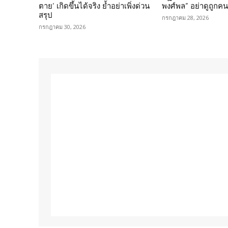
ตาย’ เกิดขึ้นได้จริง ย้ำอย่าเพิ่งด่วน
พงศ์พล” อย่าดูถูกค
สรุป
กรกฎาคม 28, 2026
กรกฎาคม 30, 2026