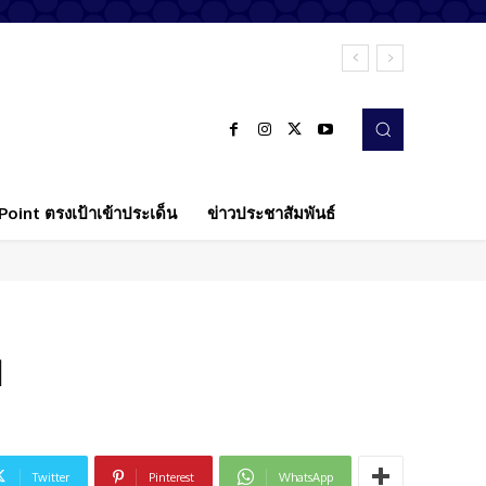
oint ตรงเป้าเข้าประเด็น
ข่าวประชาสัมพันธ์
บ
Twitter
Pinterest
WhatsApp