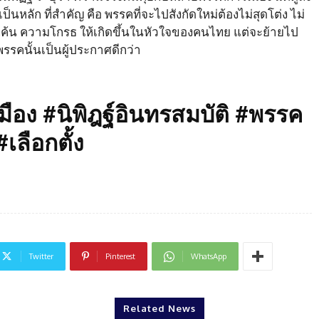
หลัก ที่สำคัญ คือ พรรคที่จะไปสังกัดใหม่ต้องไม่สุดโต่ง ไม่
มแค้น ความโกรธ ให้เกิดขึ้นในหัวใจของคนไทย แต่จะย้ายไป
รรคนั้นเป็นผู้ประกาศดีกว่า
อง #นิพิฎฐ์อินทรสมบัติ #พรรค
เลือกตั้ง
Twitter
Pinterest
WhatsApp
Related News