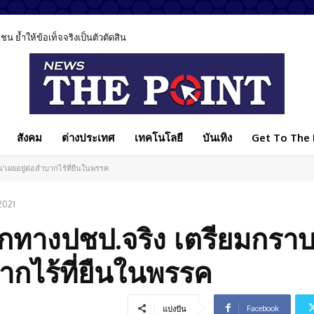
 ย้ำให้ข้อเท็จจริงเป็นตัวตัดสิน
สังคม
ต่างประเทศ
เทคโนโลยี
บันเทิง
Get To The P
'เผยอยู่ต่อลำบากไร้ที่ยืนในพรรค
2021
บแยกทางปชป.จริง เตรียมกรา
ากไร้ที่ยืนในพรรค
Facebook
แบ่งปัน