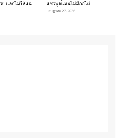
 สส. แลกไม่ให้แฉ
แซวพูลแมนไม่มีกอไผ่
กรกฎาคม 27, 2026