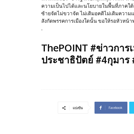
ความเป็นไปได้และนโยบายในพื้นที่ภาคใต้เป็น
ซ้ายจัดไม่ขวาจัด ไม่เติมอคติไม่เติมควา
สังกัดพรรคการเมืองใดนั้น ขอให้รอหัวหน้าพ
.
ThePOINT #ข่าวการเมื
ประชาธิปัตย์ #4กุมาร #
Facebook
แบ่งปัน