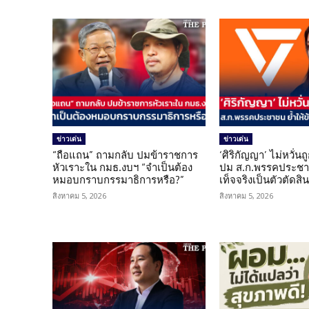
ข่าวเด่น
ข่าวเด่น
“ถือแถน” ถามกลับ ปมข้าราชการ
‘ศิริกัญญา’ ไม่หวั่
หัวเราะใน กมธ.งบฯ “จำเป็นต้อง
ปม ส.ก.พรรคประชาช
หมอบกราบกรรมาธิการหรือ?”
เท็จจริงเป็นตัวตัดสิ
สิงหาคม 5, 2026
สิงหาคม 5, 2026