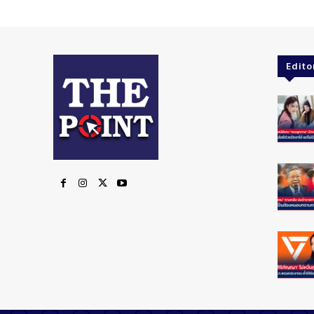
Edito