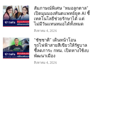
สัมภาษณ์พิเศษ “หมอลูกตาล”
เปิดมุมมองทันตแพทย์ยุค AI ชี้
เทคโนโลยีช่วยรักษาได้ แต่
ข่าวเด่น
ไม่มีวันแทนหมอได้ทั้งหมด
สิงหาคม 4, 2026
“ชัชชาติ” เดินหน้าโอน
รถไฟฟ้าสายสีเขียวให้รัฐบาล
ชี้ลดภาระ กทม. เปิดทางใช้งบ
ข่าวเด่น
พัฒนาเมือง
สิงหาคม 4, 2026