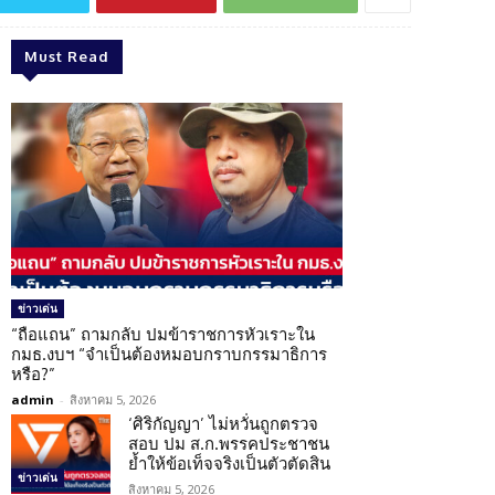
Must Read
ข่าวเด่น
“ถือแถน” ถามกลับ ปมข้าราชการหัวเราะใน
กมธ.งบฯ “จำเป็นต้องหมอบกราบกรรมาธิการ
หรือ?”
admin
-
สิงหาคม 5, 2026
‘ศิริกัญญา’ ไม่หวั่นถูกตรวจ
สอบ ปม ส.ก.พรรคประชาชน
ย้ำให้ข้อเท็จจริงเป็นตัวตัดสิน
ข่าวเด่น
สิงหาคม 5, 2026