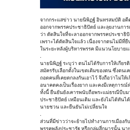
จากกระแสข่าว นายนิพิฏฐ์ อินทรสมบัติ อดี
ออกจากพรรคประชาธิปัตย์ และลุยงานการเมือ
ว่า ตัดสินใจที่จะลาออกจากพรรคประชาธิปั
เพราะได้ตัดสินใจแล้ว เนื่องจากตนไม่มีที่ย
ในระยะหลังผู้บริหารพรรค มีแนวนโยบาย
.
นายนิพิฏฐ์ ระบุว่า ตนไม่ได้รับการให้เกี
สมัครรับเลือกตั้งในเขตเดิมของตน ซึ่งตนเค
ถอดคนที่เคยตกลงกันเอาไว้ จึงถือว่าไม่ให้เก
อนาคตคงเป็นเรื่องยาก และคงมีเหตุการณ์ทำ
ทั้งนี้ ยืนยันยังเคารพนับถือพระแม่ธรณี
ประชาธิปัตย์ เหมือนเดิม และยังไม่ได้ทันไ
นายชวน และยืนยันไม่เปลี่ยนใจ
.
ส่วนที่มีข่าวว่าจะย้ายไปทำงานการเมืองก
พรรคพลังประชารัฐ หรือกลุ่มสี่กุมารนั้น นา