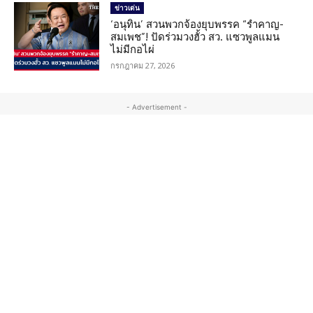
ข่าวเด่น
‘อนุทิน’ สวนพวกจ้องยุบพรรค “รำคาญ-
สมเพช”! ปัดร่วมวงฮั้ว สว. แซวพูลแมน
ไม่มีกอไผ่
กรกฎาคม 27, 2026
- Advertisement -