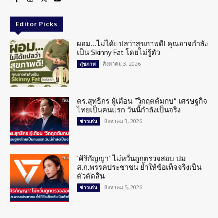
Editor Picks
ผอม…ไม่ได้แปลว่าสุขภาพดี! คุณอาจกำลัง
เป็น Skinny Fat โดยไม่รู้ตัว
สิงหาคม 3, 2026
สุขภาพ
ดร.สุทธิกร ผู้เตือน “วิกฤตต้มกบ” เศรษฐกิจ
ไทยเป็นคนแรก วันนี้กำลังเป็นจริง
สิงหาคม 3, 2026
ข่าวเด่น
‘ศิริกัญญา’ ไม่หวั่นถูกตรวจสอบ ปม
ส.ก.พรรคประชาชน ย้ำให้ข้อเท็จจริงเป็น
ตัวตัดสิน
สิงหาคม 5, 2026
ข่าวเด่น