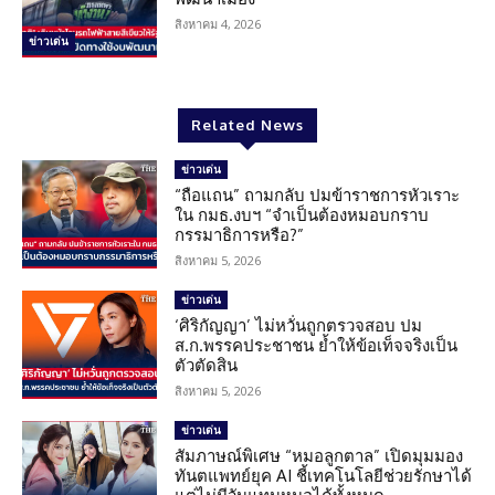
สิงหาคม 4, 2026
ข่าวเด่น
Related News
ข่าวเด่น
“ถือแถน” ถามกลับ ปมข้าราชการหัวเราะ
ใน กมธ.งบฯ “จำเป็นต้องหมอบกราบ
กรรมาธิการหรือ?”
สิงหาคม 5, 2026
ข่าวเด่น
‘ศิริกัญญา’ ไม่หวั่นถูกตรวจสอบ ปม
ส.ก.พรรคประชาชน ย้ำให้ข้อเท็จจริงเป็น
ตัวตัดสิน
สิงหาคม 5, 2026
ข่าวเด่น
สัมภาษณ์พิเศษ “หมอลูกตาล” เปิดมุมมอง
ทันตแพทย์ยุค AI ชี้เทคโนโลยีช่วยรักษาได้