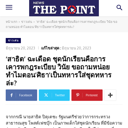
หน้าแรก
ข่าวเด่น
'สาธิต' ฉะเดือด ชุดนักเรียนคือการเคารพกฎระเบียบ วินัย ขอ
ถามหน่อย ทำไมตอน'ศิธา'เป็นทหารใส่ชุดทหารล่ะ?
ข่าวเด่น
มิถุนายน 20, 2023
แก้ไขล่าสุด :
มิถุนายน 20, 2023
‘สาธิต’ ฉะเดือด ชุดนักเรียนคือการ
เคารพกฎระเบียบ วินัย ขอถามหน่อย
ทำไมตอน’ศิธา’เป็นทหารใส่ชุดทหาร
ล่ะ?
Facebook
Twitter
Pinterest
จากกรณี นายสาธิต ปิตุเตชะ รัฐมนตรีช่วยว่าการกระทรวง
สาธารณสุข โพสต์เฟซบุ๊ก เป็นภาพเด็กใส่ชุดนักเรียน ที่มีข้อความ