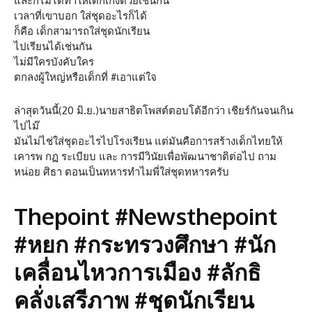
และก็ไม่ได้ทำให้เด็กเก่งด้วยเช่นกัน
เวลาที่เขาบอก ใส่ชุดอะไรก็ได้
ก็คือ เด็กสามารถใส่ชุดนักเรียน
ไปเรียนได้เช่นกัน
ไม่มีใครบังคับใคร
ตกลงผู้ใหญ่หรือเด็กที่ #เอาแต่ใจ
ล่าสุดวันนี้(20 มิ.ย.)นายสาธิตโพสต์ตอบโต้อีกว่า เชียร์กันจนเกิน
ไปไม๊
มันไม่ไช่ใส่ชุดอะไรไปโรงเรียน แต่มันคือการสร้างเด็กไทยให้
เคารพ กฏ ระเบียบ และ การมีวินัยเพื่อพัฒนาชาติต่อไป ถาม
หน่อย ศิธา ตอนเป็นทหารทำไมพี่ใส่ชุดทหารครับ
Thepoint #Newsthepoint
#หยก #กระทรวงศึกษา #นัก
เคลื่อนไหวการเมือง #ลักธิ
คลั่งเสรีภาพ #ชุดนักเรียน