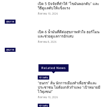
เปิด 5 ปัจจัยที่ทำให้ “ไขมันพอกตับ” และ
วิธีดูแลตับให้แข็งแรง
สิงหาคม 10, 2026
สุขภาพ
เปิด 6 น้ำมันที่ดีต่อสุขภาพหัวใจ ฮอร์โมน
และช่วยดูแลการอักเสบ
สิงหาคม 8, 2026
สุขภาพ
Related News
ข่าวเด่น
“ธนกร” ลั่น นักการเมืองทำเพื่อชาติและ
ประชาชน ไม่ต้องกลัวกำแพง “เป้าหมายมี
ไว้พุ่งชน!”
สิงหาคม 10, 2026
ข่าวเด่น