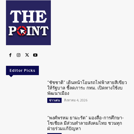
Editor Picks
“ชัชชาติ” เดินหน้าโอนรถไฟฟ้าสายสีเขียว
ให้รัฐบาล ชี้ลดภาระ กทม. เปิดทางใช้งบ
พัฒนาเมือง
สิงหาคม 4, 2026
ข่าวเด่น
“พงศ์พรหม ยามะรัต” มองสื่อ-การศึกษา-
โซเชียล มีส่วนทำลายสังคมไทย ชวนทุก
ฝ่ายร่วมแก้ปัญหา