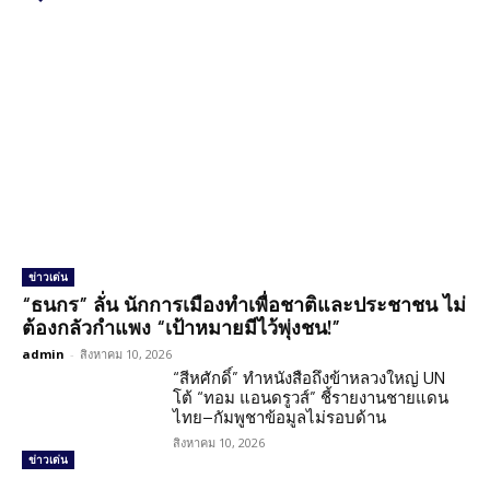
ข่าวเด่น
“ธนกร” ลั่น นักการเมืองทำเพื่อชาติและประชาชน ไม่
ต้องกลัวกำแพง “เป้าหมายมีไว้พุ่งชน!”
admin
-
สิงหาคม 10, 2026
“สีหศักดิ์” ทำหนังสือถึงข้าหลวงใหญ่ UN
โต้ “ทอม แอนดรูวส์” ชี้รายงานชายแดน
ไทย–กัมพูชาข้อมูลไม่รอบด้าน
สิงหาคม 10, 2026
ข่าวเด่น