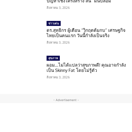
ปัญหาเชิงโครงสร้าง ลั่น “มันปลอม”
สิงหาคม 3, 2026
ข่าวเด่น
ดร.สุทธิกร ผู้เตือน “วิกฤตต้มกบ” เศรษฐกิจ
ไทยเป็นคนแรก วันนี้กำลังเป็นจริง
สิงหาคม 3, 2026
สุขภาพ
ผอม…ไม่ได้แปลว่าสุขภาพดี! คุณอาจกำลัง
เป็น Skinny Fat โดยไม่รู้ตัว
สิงหาคม 3, 2026
- Advertisement -