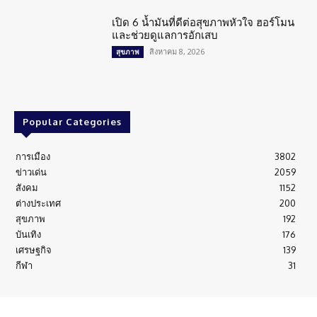
เปิด 6 น้ำมันที่ดีต่อสุขภาพหัวใจ ฮอร์โมน
และช่วยดูแลการอักเสบ
สิงหาคม 8, 2026
สุขภาพ
Popular Categories
การเมือง
3802
ข่าวเด่น
2059
สังคม
1152
ต่างประเทศ
200
สุขภาพ
192
บันเทิง
176
เศรษฐกิจ
139
กีฬา
31
NEWS THE POINT Copyright © All rights reserved.