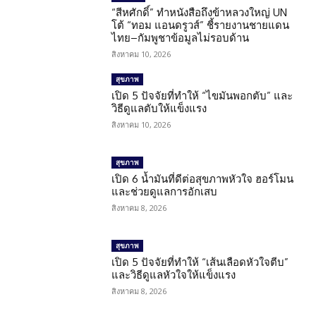
“สีหศักดิ์” ทำหนังสือถึงข้าหลวงใหญ่ UN
โต้ “ทอม แอนดรูวส์” ชี้รายงานชายแดน
ไทย–กัมพูชาข้อมูลไม่รอบด้าน
สิงหาคม 10, 2026
สุขภาพ
เปิด 5 ปัจจัยที่ทำให้ “ไขมันพอกตับ” และ
วิธีดูแลตับให้แข็งแรง
สิงหาคม 10, 2026
สุขภาพ
เปิด 6 น้ำมันที่ดีต่อสุขภาพหัวใจ ฮอร์โมน
และช่วยดูแลการอักเสบ
สิงหาคม 8, 2026
สุขภาพ
เปิด 5 ปัจจัยที่ทำให้ “เส้นเลือดหัวใจตีบ”
และวิธีดูแลหัวใจให้แข็งแรง
สิงหาคม 8, 2026