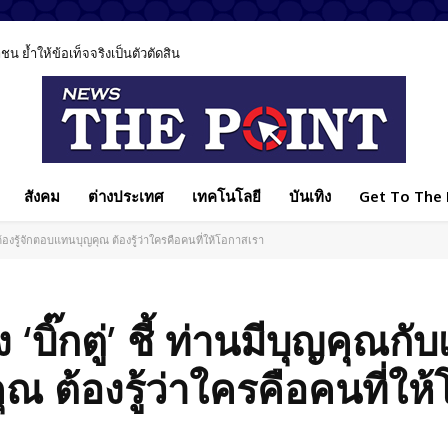
 ย้ำให้ข้อเท็จจริงเป็นตัวตัดสิน
 มีส่วนทำลายสังคมไทย ชวนทุกฝ่ายร่วมแก้ปัญหา
สังคม
ต่างประเทศ
เทคโนโลยี
บันเทิง
Get To The P
 เราต้องรู้จักตอบแทนบุญคุณ ต้องรู้ว่าใครคือคนที่ให้โอกาสเรา
ง ‘บิ๊กตู่’ ชี้ ท่านมีบุญคุณกั
ณ ต้องรู้ว่าใครคือคนที่ให