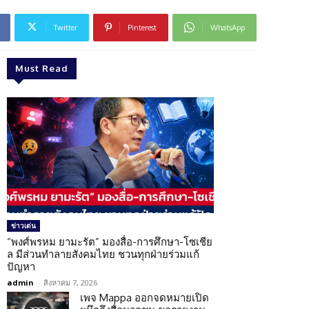
Twitter
Pinterest
WhatsApp
Must Read
ข่าวเด่น
“พงศ์พรหม ยามะรัต” มองสื่อ-การศึกษา-โซเชีย
ล มีส่วนทำลายสังคมไทย ชวนทุกฝ่ายร่วมแก้
ปัญหา
admin
-
สิงหาคม 7, 2026
เพจ Mappa ออกจดหมายเปิด