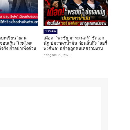
ข่าวเด่น
บทเรียน ‘ฮลุน
เดือด! “พรชัย มาระเนตร์” ซัดเอก
ยซ่อนเร้น ‘โรคไหล
นัฏ ปมราคาน้ำมัน ก่อนลั่นถึง “ลอรี่
้จริง ย้ำอย่าเพิ่งด่วน
พงศ์พล” อย่าดูถูกคนเคยร่วมงาน
กรกฎาคม 28, 2026