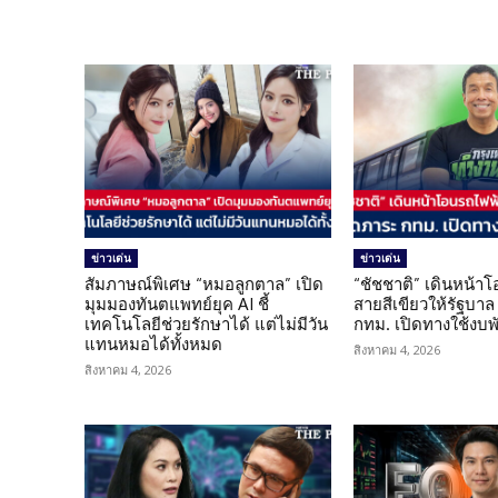
ข่าวเด่น
ข่าวเด่น
สัมภาษณ์พิเศษ “หมอลูกตาล” เปิด
“ชัชชาติ” เดินหน้า
มุมมองทันตแพทย์ยุค AI ชี้
สายสีเขียวให้รัฐบาล
เทคโนโลยีช่วยรักษาได้ แต่ไม่มีวัน
กทม. เปิดทางใช้งบพ
แทนหมอได้ทั้งหมด
สิงหาคม 4, 2026
สิงหาคม 4, 2026