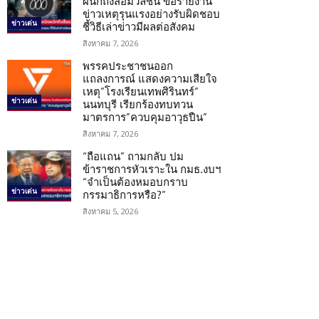
ผนึกถึงสื่อมวลชน ขอรายงาน
ข่าวเหตุรุนแรงอย่างรับผิดชอบ
ข่าวเด่น
ชี้วิธีเล่าข่าวมีผลต่อสังคม
สิงหาคม 7, 2026
พรรคประชาชนออก
แถลงการณ์ แสดงความเสียใจ
เหตุ”โรงเรียนเทพศิรินทร์”
ข่าวเด่น
นนทบุรี เรียกร้องทบทวน
มาตรการ”ควบคุมอาวุธปืน”
สิงหาคม 7, 2026
“ถือแถน” ถามกลับ ปม
ข้าราชการหัวเราะใน กมธ.งบฯ
“จำเป็นต้องหมอบกราบ
ข่าวเด่น
กรรมาธิการหรือ?”
สิงหาคม 5, 2026