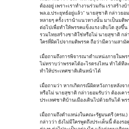
ต้องอยู่ เพราะเราทำงานร่วมกัน เราสร้างบ้านด
พล.อ.ประยุทธ์อยู่แล้ว” นายสุชาติ กล่าว
หลายๆ ครั้ง เรานำแนวทางนั้น มาเป็นมติพร
ต่อไปเพื่อทำให้พรรคแข็งแรง เติบโต สูงขึ้น
รวมไทยสร้างชาติใช่หรือไม่ นายสุชาติ กล่
ใครที่ผิดไปจากมติพรรค ถือว่ามีความสามัค
เมื่อถามถึงการพิจารณาตำแหน่งภายในพรรคร
ไม่ทราบว่าพรรคได้อะไรตรงไหน ทำได้ทีละ
ทำให้ประเทศชาติเดินหน้าได้
เมื่อถามว่า หากเกิดกรณีผิดหวังภายหลังจา
หรือไม่ นายสุชาติ กล่าวยอมรับว่า ต้องเคาร
ประเทศชาติบ้านเมืองเดินไปด้วยกันได้ พรรค
เมื่อถามถึงตำแหน่งในคณะรัฐมนตรี (ครม.
กล่าวว่า ยังไม่มีใครพูดถึงประเด็นนี้ ต้อ
ต่างๆ ต่อไปจะเป็นอย่างไร แล้วค่อยมาคิ