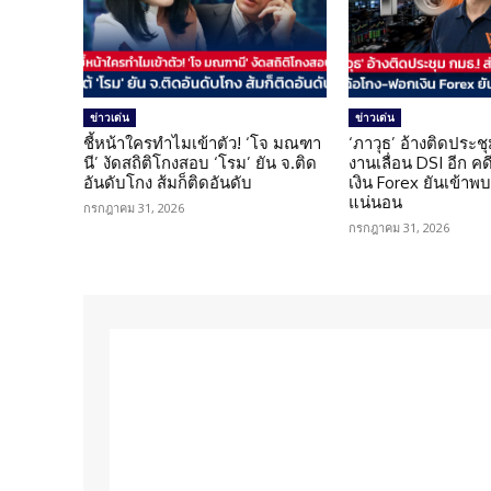
ข่าวเด่น
ข่าวเด่น
ชี้หน้าใครทำไมเข้าตัว! ‘โจ มณฑา
‘ภาวุธ’ อ้างติดประชุ
นี’ งัดสถิติโกงสอบ ‘โรม’ ยัน จ.ติด
งานเลื่อน DSI อีก ค
อันดับโกง ส้มก็ติดอันดับ
เงิน Forex ยันเข้าพบ
แน่นอน
กรกฎาคม 31, 2026
กรกฎาคม 31, 2026