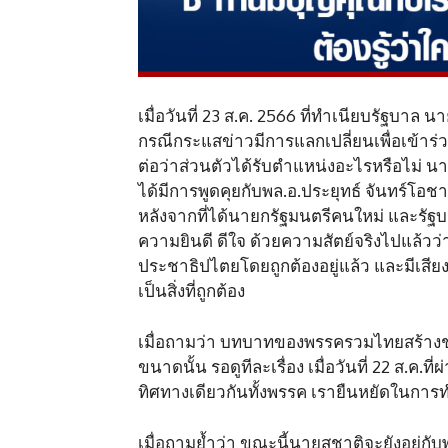
เมื่อวันที่ 23 ส.ค. 2566 ที่ทำเนียบรัฐบาล
กรณีกระแสข่าวมีการแลกเปลี่ยนเพื่อเข้าร่วมร
ต่อว่าส่วนตัวได้รับตำแหน่งอะไรหรือไม่ นายส
ได้มีการพูดคุยกับพล.อ.ประยุทธ์ จันทร์โ
หลังจากที่ได้นายกรัฐมนตรีคนใหม่ และรัฐบ
ความยินดี ดีใจ ด้วยความสัตย์จริงไปแล้ว
ประชาธิปไตยโดยถูกต้องอยู่แล้ว และมีเสียง
เป็นสิ่งที่ถูกต้อง
เมื่อถามว่า บทบาทของพรรครวมไทยสร้างชาต
ขนาดนั้น รอดูทีละเรื่อง เมื่อวันที่ 22 ส
ทิศทางเดียวกันทั้งพรรค เรายืนหยัดในการท
เมื่อถามย้ำว่า ขณะนี้นายสุชาติจะยังอยู่ก