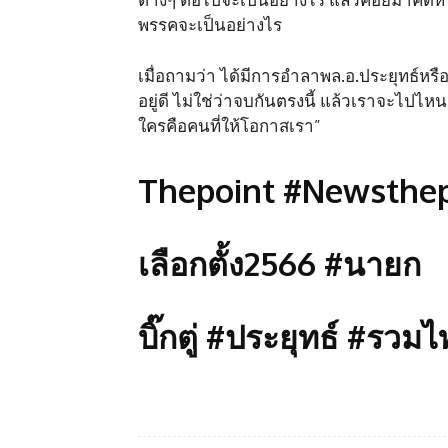
พรรคจะเป็นอย่างไร
เมื่อถามว่า ได้มีการอำลาพล.อ.ประยุทธ์หรือ
อยู่ดี ไม่ใช่ว่าจบกันตรงนี้ แล้วเราจะไปไหน
ใครคือคนที่ให้โอกาสเรา”
Thepoint #Newsthep
เลือกตั้ง2566 #นายก
บิ๊กตู่ #ประยุทธ์ #รวม