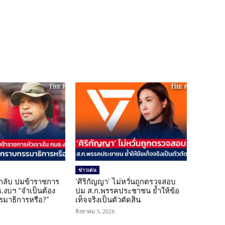
ข่าวเด่น
กลับ ปมข้าราชการ
‘ศิริกัญญา’ ไม่หวั่นถูกตรวจสอบ
.งบฯ “จำเป็นต้อง
ปม ส.ก.พรรคประชาชน ย้ำให้ข้อ
มาธิการหรือ?”
เท็จจริงเป็นตัวตัดสิน
สิงหาคม 5, 2026