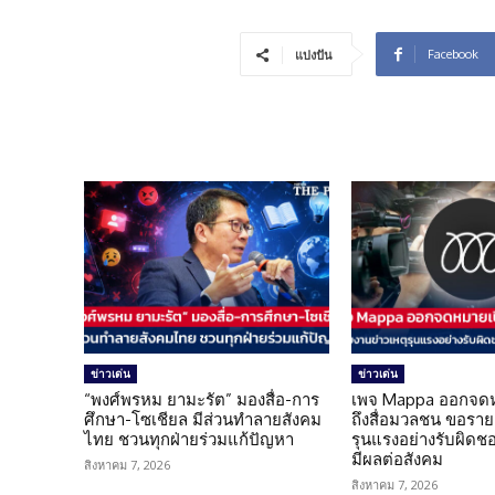
Facebook
แบ่งปัน
ข่าวเด่น
ข่าวเด่น
“พงศ์พรหม ยามะรัต” มองสื่อ-การ
เพจ Mappa ออกจดห
ศึกษา-โซเชียล มีส่วนทำลายสังคม
ถึงสื่อมวลชน ขอราย
ไทย ชวนทุกฝ่ายร่วมแก้ปัญหา
รุนแรงอย่างรับผิดชอบ 
มีผลต่อสังคม
สิงหาคม 7, 2026
สิงหาคม 7, 2026