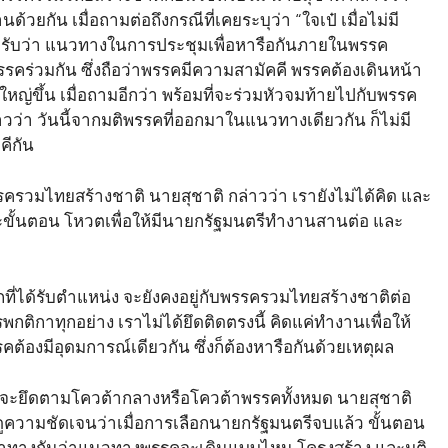
้วยกัน เมื่อถามต่อถึงกรณีที่เคยระบุว่า “ใจเป๋ เมื่อไม่มี
ยอมรับว่า แนวทางในการประชุมเพื่อหารือกันภายในพรรค
รคร่วมกัน ซึ่งถือว่าพรรคมีความสามัคคี พรรคต้องเดินหน้า
 ใหญ่ขึ้น เมื่อถามอีกว่า พร้อมที่จะร่วมหัวจมท้ายไปกับพรรค
าวว่า วันนี้จากมติพรรคที่ออกมาในแนวทางเดียวกัน ก็ไม่มี
คีกัน
วมไทยสร้างชาติ นายสุชาติ กล่าวว่า เรายังไม่ได้คิด และ
ขั้นตอน โหวตเพื่อให้มีนายกรัฐมนตรีทำงานสานต่อ และ
กที่ได้รับตำแหน่ง จะยังคงอยู่กับพรรครวมไทยสร้างชาติต่อ
พกติกาทุกอย่าง เราไม่ได้ยึดติดตรงนี้ คิดแค่ทำงานเพื่อให้
ต้องมีอุดมการณ์เดียวกัน ซึ่งก็ต้องหารือกันด้วยเหตุผล
) จะยึดตามโควต้ากลางหรือโควต้าพรรคทั้งหมด นายสุชาติ
งรอดูความชัดเจนว่าเมื่อการเลือกนายกรัฐมนตรีจบแล้ว ขั้นตอน
ดหาทางกันว่าแนวทางพรรคจะเดินแบบไหน โครงสร้าง และมติ