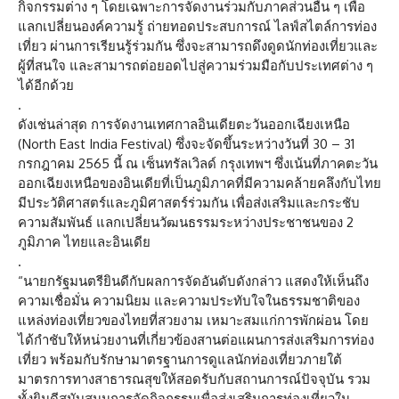
กิจกรรมต่าง ๆ โดยเฉพาะการจัดงานร่วมกับภาคส่วนอื่น ๆ เพื่อ
แลกเปลี่ยนองค์ความรู้ ถ่ายทอดประสบการณ์ ไลฟ์สไตล์การท่อง
เที่ยว ผ่านการเรียนรู้ร่วมกัน ซึ่งจะสามารถดึงดูดนักท่องเที่ยวและ
ผู้ที่สนใจ และสามารถต่อยอดไปสู่ความร่วมมือกับประเทศต่าง ๆ
ได้อีกด้วย
.
ดังเช่นล่าสุด การจัดงานเทศกาลอินเดียตะวันออกเฉียงเหนือ
(North East India Festival) ซึ่งจะจัดขึ้นระหว่างวันที่ 30 – 31
กรกฎาคม 2565 นี้ ณ เซ็นทรัลเวิลด์ กรุงเทพฯ ซึ่งเน้นที่ภาคตะวัน
ออกเฉียงเหนือของอินเดียที่เป็นภูมิภาคที่มีความคล้ายคลึงกับไทย
มีประวัติศาสตร์และภูมิศาสตร์ร่วมกัน เพื่อส่งเสริมและกระชับ
ความสัมพันธ์ แลกเปลี่ยนวัฒนธรรมระหว่างประชาชนของ 2
ภูมิภาค ไทยและอินเดีย
.
“นายกรัฐมนตรียินดีกับผลการจัดอันดับดังกล่าว แสดงให้เห็นถึง
ความเชื่อมั่น ความนิยม และความประทับใจในธรรมชาติของ
แหล่งท่องเที่ยวของไทยที่สวยงาม เหมาะสมแก่การพักผ่อน โดย
ได้กำชับให้หน่วยงานที่เกี่ยวข้องสานต่อแผนการส่งเสริมการท่อง
เที่ยว พร้อมกับรักษามาตรฐานการดูแลนักท่องเที่ยวภายใต้
มาตรการทางสาธารณสุขให้สอดรับกับสถานการณ์ปัจจุบัน รวม
ทั้งยินดีสนับสนุนการจัดกิจกรรมเพื่อส่งเสริมการท่องเที่ยวใน