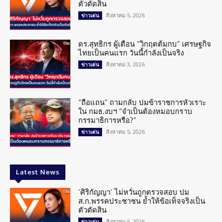
ตัวตัดสิน
สิงหาคม 5, 2026
ข่าวเด่น
ดร.สุทธิกร ผู้เตือน “วิกฤตต้มกบ” เศรษฐกิจ
ไทยเป็นคนแรก วันนี้กำลังเป็นจริง
สิงหาคม 3, 2026
ข่าวเด่น
“ถือแถน” ถามกลับ ปมข้าราชการหัวเราะ
ใน กมธ.งบฯ “จำเป็นต้องหมอบกราบ
กรรมาธิการหรือ?”
สิงหาคม 5, 2026
ข่าวเด่น
Latest News
‘ศิริกัญญา’ ไม่หวั่นถูกตรวจสอบ ปม
ส.ก.พรรคประชาชน ย้ำให้ข้อเท็จจริงเป็น
ตัวตัดสิน
สิงหาคม 5, 2026
ข่าวเด่น