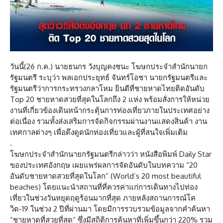
วันนี้(26 ก.ค.) นายธนกร วังบุญคงชนะ โฆษกประจำสำนักนายก
รัฐมนตรี ระบุว่า พลเอกประยุทธ์ จันทร์โอชา นายกรัฐมนตรีและ
รัฐมนตรีว่าการกระทรวงกลาโหม ยินดีที่ชายหาดไทยติดอันดับ
Top 20 ชายหาดสวยที่สุดในโลกถึง 2 แห่ง พร้อมสั่งการให้หน่วย
งานที่เกี่ยวข้องเดินหน้ากระตุ้นการท่องเที่ยวภายในประเทศอย่าง
ต่อเนื่อง รวมทั้งส่งเสริมการจัดกิจกรรมผ่านงานแสดงสินค้า งาน
เทศกาลต่างๆ เพื่อดึงดูดนักท่องเที่ยวและผู้ที่สนใจเพิ่มเติม
.
โฆษกประจำสำนักนายกรัฐมนตรีกล่าวว่า หนังสือพิมพ์ Daily Star
ของประเทศอังกฤษ เผยแพร่ผลการจัดอันดับในบทความ “20
อันดับชายหาดสวยที่สุดในโลก” (World’s 20 most beautiful
beaches) โดยแนะนำสถานที่ที่ควรค่าแก่การเดินทางไปท่อง
เที่ยวในช่วงวันหยุดฤดูร้อนมากที่สุด ภายหลังสถานการณ์โค
วิด-19 ในช่วง 2 ปีที่ผ่านมา โดยมีการรวบรวมข้อมูลจากคำค้นหา
“ชายหาดที่สวยที่สุด” ซึ่งมีสถิติการค้นหาที่เพิ่มขึ้นกว่า 220% รวม