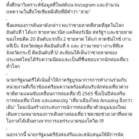
ทั้งศึกษาวิเคราะห์ข้อมูลที่โพสต์บน Instagram และจำนวน
บทความในสื่อโซเชียลมีเดียที่มีคำว่า “สวย”
.
ซึ่งผลของการค้นหาดังกล่าว พบว่าชายหาดที่สวดที่สุดในโลก
อันดับที่ 1 ได้แก่ ชายหาดเวนิส แคลิฟอร์เนีย สหรัฐฯ และชายหาด
ของไทยติด 20 อันดับแรกถึง 2 ชายหาด ได้แก่ หาดซันไรซ์ เกาะ
หลีเป๊ะ จังหวัดสตูล ติดอันดับที่ 6 และ อ่าวมาหยา เกาะพีพีเล
จังหวัดกระบี่ ติดอันดับที่ 12 สะท้อนให้เห็นว่าชายหาดของ
ประเทศไทยได้รับความนิยมและเป็นที่ชื่นชอบจากนักท่องเที่ยว
ทั่วโลก
.
นายกรัฐมนตรีได้เน้นย้ำให้ภาครัฐบูรณาการการทำงานร่วมกับ
หน่วยงานที่เกี่ยวข้องเตรียมความพร้อมต้อนรับนักท่องเที่ยวต่าง
ชาติตามแผนขับเคลื่อนการท่องเที่ยวปี 2565 ซึ่งเป็นปีส่งเสริม
การท่องเที่ยวไทย และแคมเปญ “เที่ยวเมืองไทย Amazing ยิ่งกว่า
เดิม” โดยเน้นสร้างประสบการณ์การท่องเที่ยวด้วยมุมมองใหม่
เติมความหมายของการเดินทางท่องเที่ยว ชดเชยช่วงเวลาที่พลาด
โอกาสได้เดินทางจากการแพร่ระบาดของโควิด-19
.
นอกจากนี้ นายกรัฐมนตรียังส่งเสริมและสนับสนุนให้มีการจัด