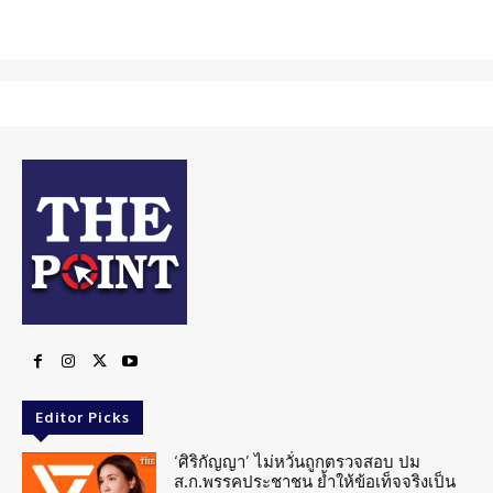
Editor Picks
‘ศิริกัญญา’ ไม่หวั่นถูกตรวจสอบ ปม
ส.ก.พรรคประชาชน ย้ำให้ข้อเท็จจริงเป็น