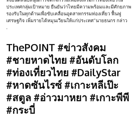
ประเทศกลุ่มเป้าหมาย ยืนยันว่าไทยมีความพร้อมและมีศักยภาพ
รองรับในทุกด้านเพื่อขับเคลื่อนอุตสาหกรรมท่องเที่ยว ฟื้นฟู
เศรษฐกิจ เพิ่มรายได้หมุนเวียนให้แก่ประเทศ”นายธนกร กล่าว
.
ThePOINT #ข่าวสังคม
#ชายหาดไทย #อันดับโลก
#ท่องเที่ยวไทย #DailyStar
#หาดซันไรซ์ #เกาะหลีเป๊ะ
#สตูล #อ่าวมาหยา #เกาะพีพี
#กระบี่