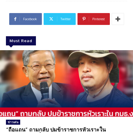
Facebook
Twitter
Pinterest
Must Read
ข่าวเด่น
“ถือแถน” ถามกลับ ปมข้าราชการหัวเราะใน