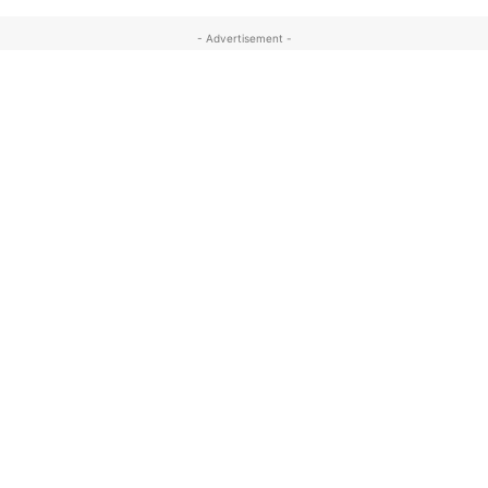
- Advertisement -