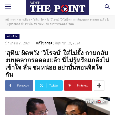
หน้าแรก
การเมือง
'สุทิน' ผิดหวัง 'วิโรจน์' ใส่ไม่ยั้ง ถามกลับงบบุคลากรลดลงแล้ว นี่
ไม่รู้หรือแกล้งไม่เข้าใจ ลั่น ชมหน่อย อย่าบั่นทอนจิตใจกัน
การเมือง
มิถุนายน 21, 2024
แก้ไขล่าสุด :
มิถุนายน 21, 2024
‘สุทิน’ ผิดหวัง ‘วิโรจน์’ ใส่ไม่ยั้ง ถามกลับ
งบบุคลากรลดลงแล้ว นี่ไม่รู้หรือแกล้งไม่
เข้าใจ ลั่น ชมหน่อย อย่าบั่นทอนจิตใจ
กัน
Facebook
Twitter
Pinterest