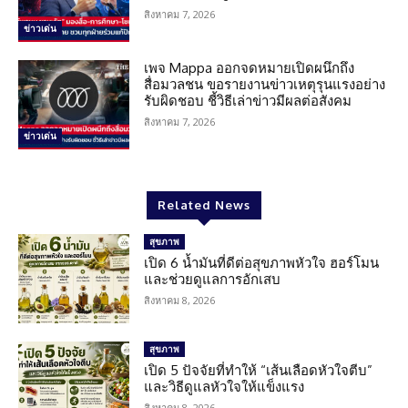
สิงหาคม 7, 2026
ข่าวเด่น
เพจ Mappa ออกจดหมายเปิดผนึกถึง
สื่อมวลชน ขอรายงานข่าวเหตุรุนแรงอย่าง
รับผิดชอบ ชี้วิธีเล่าข่าวมีผลต่อสังคม
สิงหาคม 7, 2026
ข่าวเด่น
Related News
สุขภาพ
เปิด 6 น้ำมันที่ดีต่อสุขภาพหัวใจ ฮอร์โมน
และช่วยดูแลการอักเสบ
สิงหาคม 8, 2026
สุขภาพ
เปิด 5 ปัจจัยที่ทำให้ “เส้นเลือดหัวใจตีบ”
และวิธีดูแลหัวใจให้แข็งแรง
สิงหาคม 8, 2026