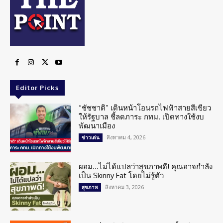
Editor Picks
“ชัชชาติ” เดินหน้าโอนรถไฟฟ้าสายสีเขียว
ให้รัฐบาล ชี้ลดภาระ กทม. เปิดทางใช้งบ
พัฒนาเมือง
สิงหาคม 4, 2026
ข่าวเด่น
ผอม…ไม่ได้แปลว่าสุขภาพดี! คุณอาจกำลัง
เป็น Skinny Fat โดยไม่รู้ตัว
สิงหาคม 3, 2026
สุขภาพ