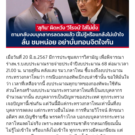
เมื่อวันที่ 20 มิ.ย.2567 มีการประชุมสภาฯวิสามัญ เพื่อพิจารณา
ร่างพ.ร.บงบประมาณรายจ่ายประจำปีงบประมาณ 68 ต่อมาเวลา
21.00 น. นายสุทิน คลังแสง รมว.กลาโหม ชี้แจงถึงงบประมาณ
กระทรวงกลาโหมว่า กรณีบอกกองทัพเบิกงบล่าช้านั้น ขอให้มั่นใจ
ว่า เวลาที่เหลือจากนี้ งบประมาณทุกบาทของกองทัพจะใช้ทัน
ส่วนโครงสร้างงบประมาณกระทรวงกลาโหมที่เป็นงบบุคลากร
จำนวนมากนั้น งบบุคลากรเป็นปัญหาของประเทศ ทุกกระทรวง
เจอปัญหานี้เช่นกัน แต่วันนี้มีแค่กระทรวงกลาโหมเท่านั้นที่งบ
บุคลากรลดลง แต่กระทรวงอื่นไม่ลด การที่นายวิโรจน์ ลักขณา
อดิศร สส.บัญชีรายชื่อ พรรคก้าวไกล บอกงบบุคลากรกระทรวง
กลาโหมลดไม่จริง เพราะลดตามธรรมชาติจากคนเกษียณนั้น
ไม่รู้ไม่เข้าใจ หรือแกล้งไม่เข้าใจ ทุกกระทรวงมีคนเกษียณ แต่