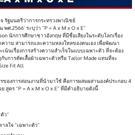
กิจ รัฐมนตรีว่าการกระทรวงพาณิชย์
ยายน พศ.2566’ ระบุว่า “P = A x M x O x E”​
n นักการศึกษาชาวอังกฤษ ที่มีชื่อเสียงในระดับโลกเรื่อง
ค้นหาความ สามารถและความหลงใหลของตนเอง เพื่อพัฒนา
ะเน้นเรื่องการสร้างความสำเร็จในแบบเฉพาะตัว ที่จะต้อง
ยๆกับการตัดเสื้อผ้าเฉพาะตัวหรือ Tailor Made แทนที่จะ
ize Fit All
ูตรของการสอนงานที่นำมาใช้ คือการผสมผสานองค์ประกอบ 4
 สูตร “P = A x M x O x E” ที่มีคำอธิบายดังนี้
ัว”​
ดาลใจ “เฉพาะตัว”​