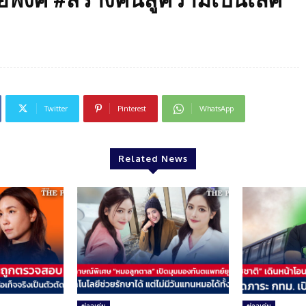
Twitter
Pinterest
WhatsApp
Related News