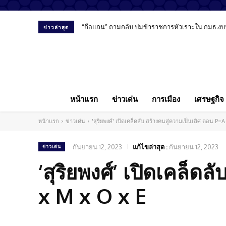
“ถือแถน” ถามกลับ ปมข้าราชการหัวเราะใน กมธ.งบ
ข่าวล่าสุด
หน้าแรก
ข่าวเด่น
การเมือง
เศรษฐกิจ
หน้าแรก
ข่าวเด่น
'สุริยพงศ์' เปิดเคล็ดลับ สร้างคนสู่ความเป็นเลิศ ตอน P=
กันยายน 12, 2023
แก้ไขล่าสุด :
กันยายน 12, 2023
ข่าวเด่น
‘สุริยพงศ์’ เปิดเคล็ด
x M x O x E