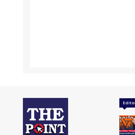
Edito