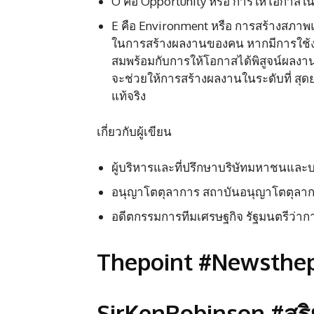
O คือ Opportunity หรือ การให้โอกาส
E คือ Environment หรือ การสร้างสภา
​ในการสร้างผลงานของคน หากมีการใช้ง
สมพร้อมกับการให้โอกาสได้พิสูจน์ผลงาน
จะช่วยให้การสร้างผลงานในระดับที่ สุด
แท้จริง
เกี่ยวกับผู้เขียน
ผู้บริหารและที่ปรึกษาบริษัทมหาชนแล
อนุญาโตตุลาการ สถาบันอนุญาโตตุลาก
อดีตกรรมการทีมเศรษฐกิจ รัฐมนตรีว่า
Thepoint #Newsthep
SirKenRobinson #สุริย