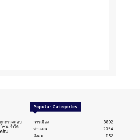
Popular Categories
่นถูกตรวจสอบ
การเมือง
3802
าชน ย้ำให้
ข่าวเด่น
2054
ัดสิน
สังคม
1152