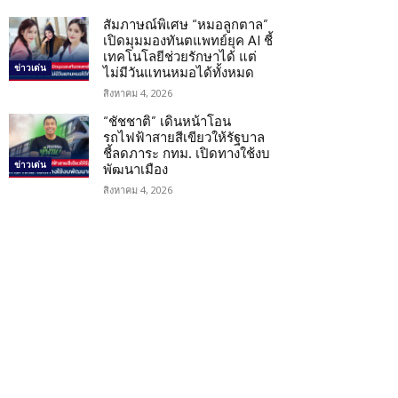
สัมภาษณ์พิเศษ “หมอลูกตาล”
เปิดมุมมองทันตแพทย์ยุค AI ชี้
เทคโนโลยีช่วยรักษาได้ แต่
ข่าวเด่น
ไม่มีวันแทนหมอได้ทั้งหมด
สิงหาคม 4, 2026
“ชัชชาติ” เดินหน้าโอน
รถไฟฟ้าสายสีเขียวให้รัฐบาล
ชี้ลดภาระ กทม. เปิดทางใช้งบ
ข่าวเด่น
พัฒนาเมือง
สิงหาคม 4, 2026