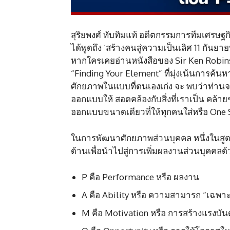
สุริยพงศ์ ทับทิมแท้ อดีตกรรมการทีมเศรษฐ
ได้พูดถึง ‘สร้างคนสู่ความเป็นเลิศ​​​​ 11 กัน
​หากใครเคยอ่านหนังสือของ Sir Ken Robinso
“Finding Your Element” ที่มุ่งเน้นการ
ศักยภาพในแบบที่ตนเองเก่ง จะ พบว่าท่านจ
ออกแบบให้ สอดคล้องกับสิ่งที่เราเป็น คล้า
ออกแบบขนาดเดียวที่ให้ทุกคนใส่หรือ One S
​ในการพัฒนาศักยภาพส่วนบุคคล หนึ่งในส
ด้านเพื่อนำไปสู่การเพิ่มผลงานส่วนบุคคลด้วย
P คือ Performance หรือ ผลงาน
A คือ Ability หรือ ความสามารถ “เฉพาะต
M คือ Motivation หรือ การสร้างแรงบัน