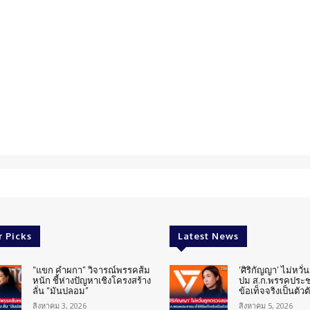
r Picks
Latest News
“แขก คำผกา” วิจารณ์พรรคส้ม
‘ศิริกัญญา’ ไม่หวั
หนัก ชี้ห่างปัญหาเชิงโครงสร้าง
ปม ส.ก.พรรคประช
ลั่น “มันปลอม”
ข้อเท็จจริงเป็นตัวต
สิงหาคม 3, 2026
สิงหาคม 5, 2026