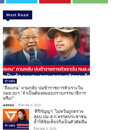
Must Read
ข่าวเด่น
“ถือแถน” ถามกลับ ปมข้าราชการหัวเราะใน
กมธ.งบฯ “จำเป็นต้องหมอบกราบกรรมาธิการ
หรือ?”
admin
-
สิงหาคม 5, 2026
‘ศิริกัญญา’ ไม่หวั่นถูกตรวจ
สอบ ปม ส.ก.พรรคประชาชน
ย้ำให้ข้อเท็จจริงเป็นตัวตัดสิน
ข่าวเด่น
สิงหาคม 5, 2026