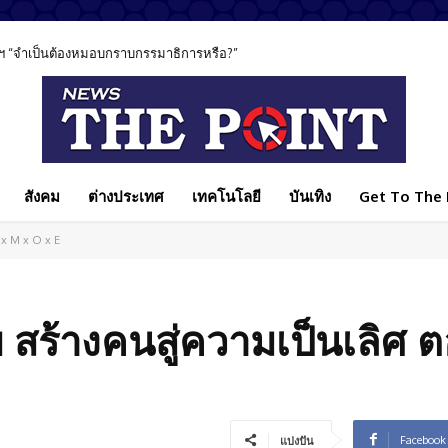
ฯ “จำเป็นต้องหมอบกราบกรรมาธิการหรือ?”
สังคม
ต่างประเทศ
เทคโนโลยี
บันเทิง
Get To The P
A x M x O x E
ลับ สร้างคนสู่ความเป็นเลิศ
Facebook
แบ่งปัน