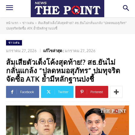
หน้าแรก
ข่าวเด่น
ส้มเสียตัวเต็งโค้งสุดท้าย!? สธ.ยันไม่กลั่นแกล้ง “ปลดหมอสุภัทร”
ปมทุจริตจัดซื้อ ATK ย้ำมีหลักฐานบ่งชี้
ข่าวเด่น
มกราคม 27, 2026
แก้ไขล่าสุด :
มกราคม 27, 2026
ส้มเสียตัวเต็งโค้งสุดท้าย!? สธ.ยันไม่
กลั่นแกล้ง “ปลดหมอสุภัทร” ปมทุจริต
จัดซื้อ ATK ย้ำมีหลักฐานบ่งชี้
Facebook
Twitter
Pinterest