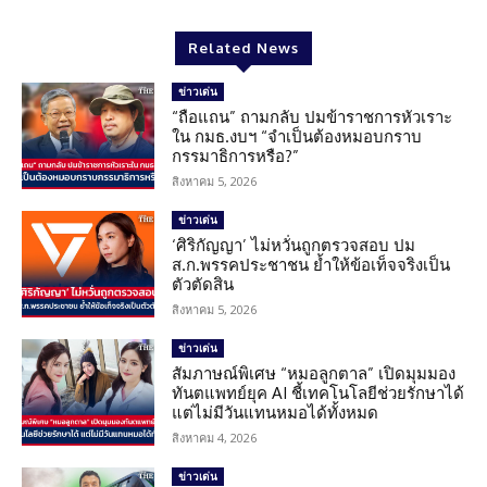
Related News
ข่าวเด่น
“ถือแถน” ถามกลับ ปมข้าราชการหัวเราะ
ใน กมธ.งบฯ “จำเป็นต้องหมอบกราบ
กรรมาธิการหรือ?”
สิงหาคม 5, 2026
ข่าวเด่น
‘ศิริกัญญา’ ไม่หวั่นถูกตรวจสอบ ปม
ส.ก.พรรคประชาชน ย้ำให้ข้อเท็จจริงเป็น
ตัวตัดสิน
สิงหาคม 5, 2026
ข่าวเด่น
สัมภาษณ์พิเศษ “หมอลูกตาล” เปิดมุมมอง
ทันตแพทย์ยุค AI ชี้เทคโนโลยีช่วยรักษาได้
แต่ไม่มีวันแทนหมอได้ทั้งหมด
สิงหาคม 4, 2026
ข่าวเด่น