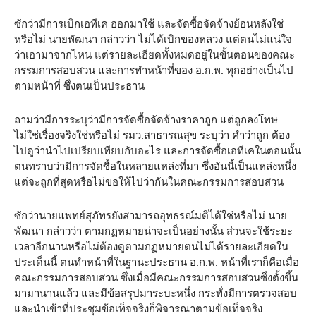
ซักว่ามีการเบิกเอทีเค ออกมาใช้ และจัดซื้อจัดจ้างย้อนหลังใช่
หรือไม่ นายพัฒนา กล่าวว่า ไม่ได้เบิกของหลวง แต่ตนไม่แน่ใจ
ว่าเอามาจากไหน แต่รายละเอียดทั้งหมดอยู่ในขั้นตอนของคณะ
กรรมการสอบสวน และการทำหน้าที่ของ อ.ก.พ. ทุกอย่างเป็นไป
ตามหน้าที่ ซึ่งตนเป็นประธาน
ถามว่ามีการระบุว่ามีการจัดซื้อจัดจ้างราคาถูก แต่ถูกลงโทษ
ไม่ใช่เรื่องจริงใช่หรือไม่ รมว.สาธารณสุข ระบุว่า คำว่าถูก ต้อง
ไปดูว่านำไปเปรียบเทียบกับอะไร และการจัดซื้อเอทีเคในตอนนั้น
ตนทราบว่ามีการจัดซื้อในหลายแหล่งที่มา ซึ่งอันนี้เป็นแหล่งหนึ่ง
แต่จะถูกที่สุดหรือไม่ขอให้ไปว่ากันในคณะกรรมการสอบสวน
ซักว่านายแพทย์สุภัทรยังสามารถอุทธรณ์มติได้ใช่หรือไม่ นาย
พัฒนา กล่าวว่า ตามกฏหมายน่าจะเป็นอย่างนั้น ส่วนจะใช้ระยะ
เวลาอีกนานหรือไม่ต้องดูตามกฏหมายตนไม่ได้รายละเอียดใน
ประเด็นนี้ ตนทำหน้าที่ในฐานะประธาน อ.ก.พ. หน้าที่เราก็คือเมื่อ
คณะกรรมการสอบสวน ซึ่งเมื่อมีคณะกรรมการสอบสวนซึ่งตั้งขึ้น
มามานานแล้ว และมีข้อสรุปมาระบะหนึ่ง กระทั่งมีการตรวจสอบ
และนำเข้าที่ประชุมข้อเท็จจริงก็พิจารณาตามข้อเท็จจริง