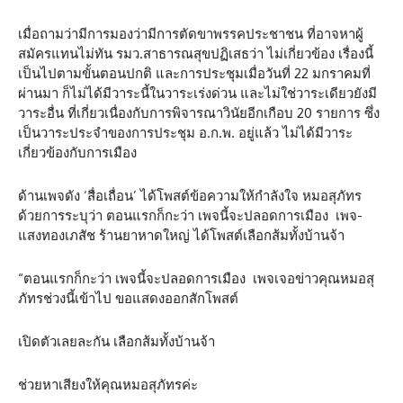
เมื่อถามว่ามีการมองว่ามีการตัดขาพรรคประชาชน ที่อาจหาผู้
สมัครแทนไม่ทัน รมว.สาธารณสุขปฏิเสธว่า ไม่เกี่ยวข้อง เรื่องนี้
เป็นไปตามขั้นตอนปกติ และการประชุมเมื่อวันที่ 22 มกราคมที่
ผ่านมา ก็ไม่ได้มีวาระนี้ในวาระเร่งด่วน และไม่ใช่วาระเดียวยังมี
วาระอื่น ที่เกี่ยวเนื่องกับการพิจารณาวินัยอีกเกือบ 20 รายการ ซึ่ง
เป็นวาระประจำของการประชุม อ.ก.พ. อยู่แล้ว ไม่ได้มีวาระ
เกี่ยวข้องกับการเมือง
ด้านเพจดัง ‘สื่อเถื่อน’ ได้โพสต์ข้อความให้กำลังใจ หมอสุภัทร
ด้วยการระบุว่า ตอนแรกก็กะว่า เพจนี้จะปลอดการเมือง เพจ-
แสงทองเภสัช ร้านยาหาดใหญ่ ได้โพสต์เลือกส้มทั้งบ้านจ้า
“ตอนแรกก็กะว่า เพจนี้จะปลอดการเมือง เพจเจอข่าวคุณหมอสุ
ภัทรช่วงนี้เข้าไป ขอแสดงออกสักโพสต์
เปิดตัวเลยละกัน เลือกส้มทั้งบ้านจ้า
ช่วยหาเสียงให้คุณหมอสุภัทรค่ะ