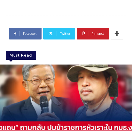
Facebook
Twitter
Pinterest
Must Read