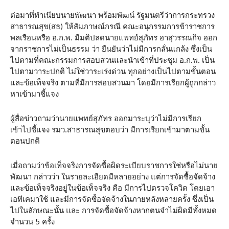
ต่อมาที่ทำเนียบนายพัฒนา พร้อมพัฒน์ รัฐมนตรีว่าการกระทรวง
สาธารณสุข(สธ) ให้สัมภาษณ์กรณี คณะอนุกรรมการข้าราชการ
พลเรือนหรือ อ.ก.พ. มีมติปลดนายแพทย์สุภัทร ฮาสุวรรณกิจ ออก
จากราชการไม่เป็นธรรม ว่า ยืนยันว่าไม่มีการกลั่นแกล้ง ซึ่งเป็น
ไปตามที่คณะกรรมการสอบสวนและนำเข้าที่ประชุม อ.ก.พ. เป็น
ไปตามวาระปกติ ไม่ใช่วาระเร่งด่วน ทุกอย่างเป็นไปตามขั้นตอน
และข้อเท็จจริง ตามที่มีการสอบสวนมา โดยมีการเรียกผู้ถูกกล่าว
หาเข้ามาชี้แจง
ผู้สื่อข่าวถามว่านายแพทย์สุภัทร ออกมาระบุว่าไม่มีการเรียก
เข้าไปชี้แจง รมว.สาธารณสุขตอบว่า มีการเรียกเข้ามาตามขั้น
ตอนปกติ
เมื่อถามว่าข้อเท็จจริงการจัดซื้อผิดระเบียบราชการใช่หรือไม่นาย
พัฒนา กล่าวว่า ในรายละเอียดมีหลายอย่าง แต่การจัดซื้อจัดจ้าง
และข้อเท็จจริงอยู่ในข้อเท็จจริง คือ มีการไปตรวจโควิด โดยเอา
เอทีเคมาใช้ และมีการจัดซื้อจัดจ้างในภายหลังหลายครั้ง ซึ่งเป็น
ไปในลักษณะนั้น และ การจัดซื้อจัดจ้างหากตนจำไม่ผิดมีทั้งหมด
จำนวน 5 ครั้ง