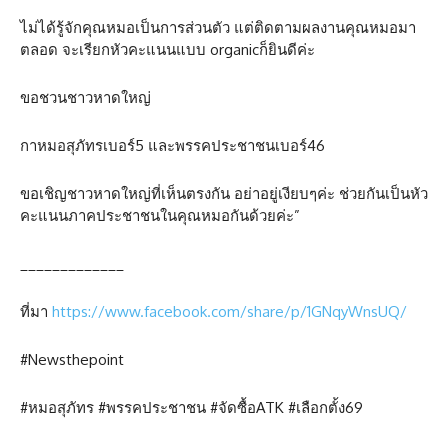
ไม่ได้รู้จักคุณหมอเป็นการส่วนตัว แต่ติดตามผลงานคุณหมอมา
ตลอด จะเรียกหัวคะแนนแบบ organicก็ยินดีค่ะ
ขอชวนชาวหาดใหญ่
กาหมอสุภัทรเบอร์5 และพรรคประชาชนเบอร์46
ขอเชิญชาวหาดใหญ่ที่เห็นตรงกัน อย่าอยู่เงียบๆค่ะ ช่วยกันเป็นหัว
คะแนนภาคประชาชนในคุณหมอกันด้วยค่ะ”
_____________
ที่มา
https://www.facebook.com/share/p/1GNqyWnsUQ/
#Newsthepoint
#หมอสุภัทร #พรรคประชาชน #จัดซื้อATK #เลือกตั้ง69